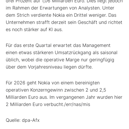
drei Prozent auf 1,06 Milliarden Euro. Dies liegt jedoch
im Rahmen der Erwartungen von Analysten. Unter
dem Strich verdiente Nokia ein Drittel weniger. Das
Unternehmen strafft derzeit sein Geschäft und richtet
es noch stärker auf KI aus.
Für das erste Quartal erwartet das Management
einen etwas stärkeren Umsatzrückgang als saisonal
üblich, wobei die operative Marge nur geringfügig
über dem Vorjahresniveau liegen dürfte.
Für 2026 geht Nokia von einem bereinigten
operativen Konzerngewinn zwischen 2 und 2,5
Milliarden Euro aus. Im vergangenen Jahr wurden hier
2 Milliarden Euro verbucht./err/nas/mis
Quelle: dpa-Afx