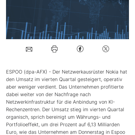
Mein B:O
Mein Konto
Folgen Sie uns
ESPOO (dpa-AFX) - Der Netzwerkausrüster Nokia
hat
Kontakt
den Umsatz im vierten Quartal gesteigert, operativ
aber weniger verdient. Das Unternehmen profitierte
dabei weiter von der Nachfrage nach
Netzwerkinfrastruktur für die Anbindung von KI-
Rechenzentren. Der Umsatz stieg im vierten Quartal
organisch, sprich bereinigt um Währungs- und
Portfolioeffekt, um drei Prozent auf 6,13 Milliarden
Euro, wie das Unternehmen am Donnerstag in Espoo