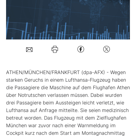
Mein B:O
Mein Konto
Folgen Sie uns
ATHEN/MÜNCHEN/FRANKFURT (dpa-AFX) - Wegen
Kontakt
starken Geruchs in einem Lufthansa-Flugzeug
haben
die Passagiere die Maschine auf dem Flughafen Athen
über Notrutschen verlassen müssen. Dabei wurden
drei Passagiere beim Aussteigen leicht verletzt, wie
Lufthansa auf Anfrage mitteilte. Sie seien medizinisch
betreut worden. Das Flugzeug mit dem Zielflughafen
München war zuvor nach einer Warnmeldung im
Cockpit kurz nach dem Start am Montagnachmittag