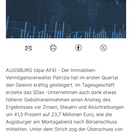
Mein B:O
Mein Konto
Folgen Sie uns
AUGSBURG (dpa-AFX) - Der Immobilien-
Kontakt
Vermögensverwalter Patrizia
hat im ersten Quartal
den Gewinn kräftig gesteigert. Im Tagesgeschäft
erzielte das SDax
-Unternehmen auch dank etwas
höherer Gebühreneinnahmen einen Anstieg des
Ergebnisses vor Zinsen, Steuern und Abschreibungen
um 41,3 Prozent auf 23,7 Millionen Euro, wie die
Augsburger am Montagabend nach Börsenschluss
mitteilten. Unter dem Strich zog der Überschuss von