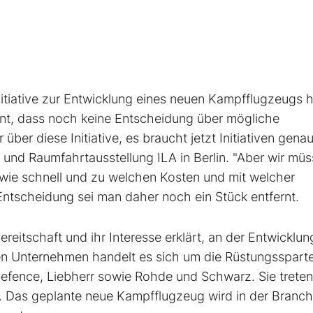
iative zur Entwicklung eines neuen Kampfflugzeugs h
tont, dass noch keine Entscheidung über mögliche
über diese Initiative, es braucht jetzt Initiativen gena
t- und Raumfahrtausstellung ILA in Berlin. "Aber wir mü
ie schnell und zu welchen Kosten und mit welcher
 Entscheidung sei man daher noch ein Stück entfernt.
itschaft und ihr Interesse erklärt, an der Entwicklun
den Unternehmen handelt es sich um die Rüstungsspart
Defence, Liebherr sowie Rohde und Schwarz. Sie treten
Das geplante neue Kampfflugzeug wird in der Branch