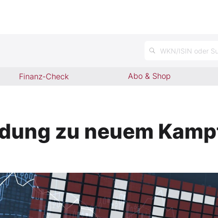
WKN/ISIN oder Su
Abo & Shop
Finanz-Check
idung zu neuem Kampf