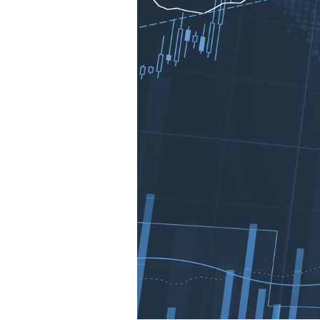
Mein B:O
Mein Konto
Folgen Sie uns
Kontakt