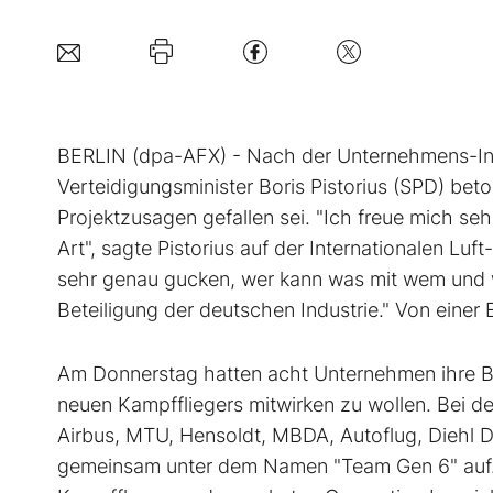
BERLIN (dpa-AFX) - Nach der Unternehmens-Init
Verteidigungsminister Boris Pistorius (SPD) be
Projektzusagen gefallen sei. "Ich freue mich sehr 
Art", sagte Pistorius auf der Internationalen Luf
sehr genau gucken, wer kann was mit wem und w
Beteiligung der deutschen Industrie." Von einer
Am Donnerstag hatten acht Unternehmen ihre Bere
neuen Kampffliegers mitwirken zu wollen. Bei 
Airbus, MTU, Hensoldt, MBDA, Autoflug, Diehl 
gemeinsam unter dem Namen "Team Gen 6" auf. 