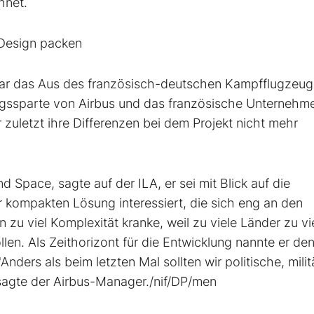
hnet.
 Design packen
ar das Aus des französisch-deutschen Kampfflugzeug
ungssparte von Airbus und das französische Unternehm
zuletzt ihre Differenzen bei dem Projekt nicht mehr
 Space, sagte auf der ILA, er sei mit Blick auf die
 kompakten Lösung interessiert, die sich eng an den
n zu viel Komplexität kranke, weil zu viele Länder zu vi
en. Als Zeithorizont für die Entwicklung nannte er de
nders als beim letzten Mal sollten wir politische, milit
, sagte der Airbus-Manager./nif/DP/men