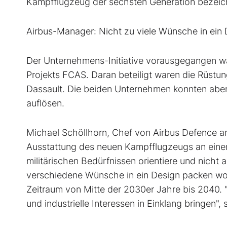
Kampfflugzeug der sechsten Generation bezeic
Airbus-Manager: Nicht zu viele Wünsche in ein
Der Unternehmens-Initiative vorausgegangen w
Projekts FCAS. Daran beteiligt waren die Rüst
Dassault. Die beiden Unternehmen konnten aber 
auflösen.
Michael Schöllhorn, Chef von Airbus Defence and
Ausstattung des neuen Kampfflugzeugs an einer
militärischen Bedürfnissen orientiere und nicht a
verschiedene Wünsche in ein Design packen woll
Zeitraum von Mitte der 2030er Jahre bis 2040. "A
und industrielle Interessen in Einklang bringen"