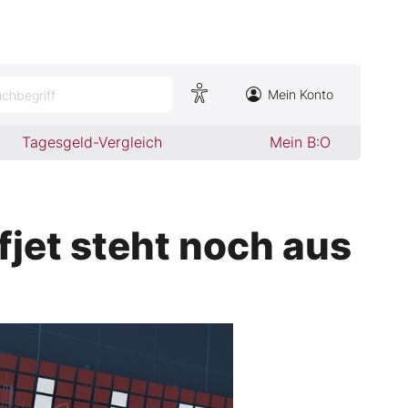
Mein Konto
chbegriff
Tagesgeld-Vergleich
Mein B:O
jet steht noch aus