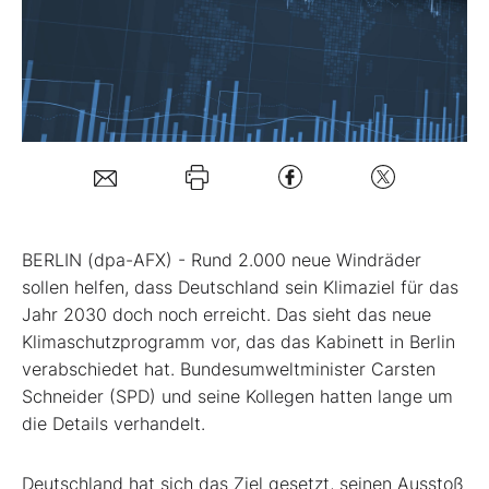
Mein B:O
Mein Konto
Folgen Sie uns
BERLIN (dpa-AFX) - Rund 2.000 neue Windräder
Kontakt
sollen helfen, dass Deutschland sein Klimaziel für das
Jahr 2030 doch noch erreicht. Das sieht das neue
Klimaschutzprogramm vor, das das Kabinett in Berlin
verabschiedet hat. Bundesumweltminister Carsten
Schneider (SPD) und seine Kollegen hatten lange um
die Details verhandelt.
Deutschland hat sich das Ziel gesetzt, seinen Ausstoß