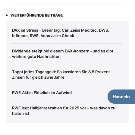
WEITERFÜHRENDE BEITRÄGE
DAX im Stress – Brenntag, Carl Zeiss Meditec, DWS,
Infineon, RWE, Vonovia im Check
Dividende steigt bei diesem DAX‑Konzern ‑ und es gibt
weitere gute Nachrichten
Toppt jedes Tagesgeld: So kassieren Sie 8,5 Prozent
Zinsen für gleich zwei Jahre
RWE‑Aktie: Plötzlich im Aufwind
Handeln
RWE legt Halbjahreszahlen für 2025 vor – was davon zu
halten ist