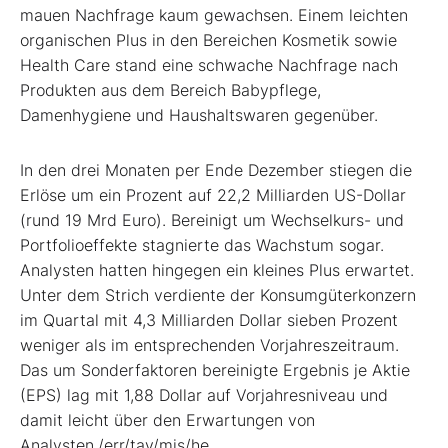
mauen Nachfrage kaum gewachsen. Einem leichten
organischen Plus in den Bereichen Kosmetik sowie
Health Care stand eine schwache Nachfrage nach
Produkten aus dem Bereich Babypflege,
Damenhygiene und Haushaltswaren gegenüber.
In den drei Monaten per Ende Dezember stiegen die
Erlöse um ein Prozent auf 22,2 Milliarden US-Dollar
(rund 19 Mrd Euro). Bereinigt um Wechselkurs- und
Portfolioeffekte stagnierte das Wachstum sogar.
Analysten hatten hingegen ein kleines Plus erwartet.
Unter dem Strich verdiente der Konsumgüterkonzern
im Quartal mit 4,3 Milliarden Dollar sieben Prozent
weniger als im entsprechenden Vorjahreszeitraum.
Das um Sonderfaktoren bereinigte Ergebnis je Aktie
(EPS) lag mit 1,88 Dollar auf Vorjahresniveau und
damit leicht über den Erwartungen von
Analysten./err/tav/mis/he