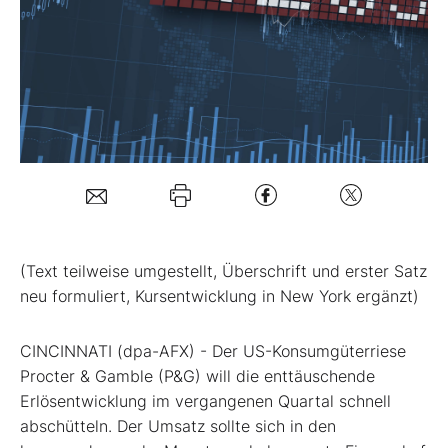
Mein B:O
Mein Konto
Folgen Sie uns
Kontakt
(Text teilweise umgestellt, Überschrift und erster Satz
neu formuliert, Kursentwicklung in New York ergänzt)
CINCINNATI (dpa-AFX) - Der US-Konsumgüterriese
Procter & Gamble (P&G)
will die enttäuschende
Erlösentwicklung im vergangenen Quartal schnell
abschütteln. Der Umsatz sollte sich in den