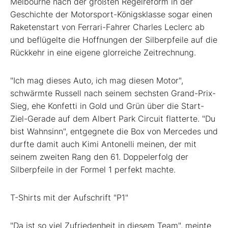
Melbourne nach der größten Regelreform in der
Geschichte der Motorsport-Königsklasse sogar einen
Raketenstart von Ferrari-Fahrer
Charles Leclerc ab
und beflügelte die Hoffnungen der Silberpfeile auf die
Rückkehr in eine eigene glorreiche Zeitrechnung.
"Ich mag dieses Auto, ich mag diesen Motor",
schwärmte Russell nach seinem sechsten Grand-Prix-
Sieg, ehe Konfetti in Gold und Grün über die Start-
Ziel-Gerade auf dem Albert Park Circuit flatterte. "Du
bist Wahnsinn", entgegnete die Box von Mercedes und
durfte damit auch Kimi Antonelli meinen, der mit
seinem zweiten Rang den 61. Doppelerfolg der
Silberpfeile in der Formel 1 perfekt machte.
T-Shirts mit der Aufschrift "P1"
"Da ist so viel Zufriedenheit in diesem Team", meinte