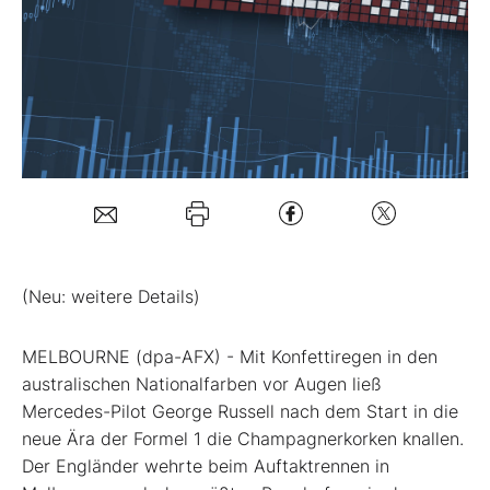
Mein Konto
Folgen Sie uns
Kontakt
(Neu: weitere Details)
MELBOURNE (dpa-AFX) - Mit Konfettiregen in den
australischen Nationalfarben vor Augen ließ
Mercedes-Pilot
George Russell nach dem Start in die
neue Ära der Formel 1 die Champagnerkorken knallen.
Der Engländer wehrte beim Auftaktrennen in