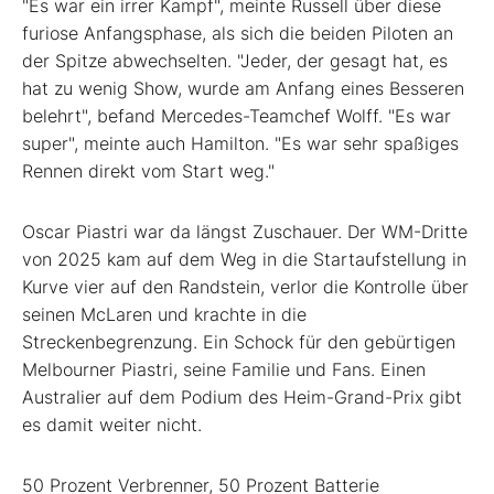
"Es war ein irrer Kampf", meinte Russell über diese
furiose Anfangsphase, als sich die beiden Piloten an
der Spitze abwechselten. "Jeder, der gesagt hat, es
hat zu wenig Show, wurde am Anfang eines Besseren
belehrt", befand Mercedes-Teamchef Wolff. "Es war
super", meinte auch Hamilton. "Es war sehr spaßiges
Rennen direkt vom Start weg."
Oscar Piastri war da längst Zuschauer. Der WM-Dritte
von 2025 kam auf dem Weg in die Startaufstellung in
Kurve vier auf den Randstein, verlor die Kontrolle über
seinen McLaren und krachte in die
Streckenbegrenzung. Ein Schock für den gebürtigen
Melbourner Piastri, seine Familie und Fans. Einen
Australier auf dem Podium des Heim-Grand-Prix gibt
es damit weiter nicht.
50 Prozent Verbrenner, 50 Prozent Batterie