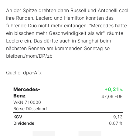
An der Spitze drehten dann Russell und Antonelli cool
ihre Runden. Leclerc und Hamilton konnten das
führende Duo nicht mehr einfangen. "Mercedes hatte
ein bisschen mehr Geschwindigkeit als wir", räumte
Leclerc ein. Das dürfte auch in Shanghai beim
nächsten Rennen am kommenden Sonntag so
bleiben./mom/DP/zb
Quelle: dpa-Afx
Mercedes-
+0,21
%
Benz
47,09
EUR
WKN 710000
Börse Düsseldorf
KGV
9,13
Dividende
0,07 %