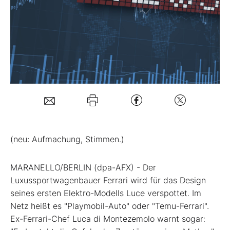
Mein B:O
Mein Konto
Folgen Sie uns
Kontakt
(neu: Aufmachung, Stimmen.)
MARANELLO/BERLIN (dpa-AFX) - Der
Luxussportwagenbauer Ferrari
wird für das Design
seines ersten Elektro-Modells Luce verspottet. Im
Netz heißt es "Playmobil-Auto" oder "Temu-Ferrari".
Ex-Ferrari-Chef Luca di Montezemolo warnt sogar: