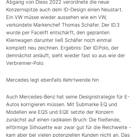
Abgang von Diess 2022 verordnete die neue
Konzernspitze auch dem ID-Design einen Neustart.
Ein VW müsse wieder aussehen wie ein VW,
verkündete Markenchef Thomas Schäfer. Der ID.3
wurde per Facelift entschärft, den geplanten
Kleinwagen darunter ließ Schäfer noch einmal
komplett neu zeichnen. Ergebnis: Der ID.Polo, der
demnächst anläuft, sieht wieder fast so aus wie der
Verbrenner-Polo.
Mercedes legt ebenfalls Kehrtwende hin
Auch Mercedes-Benz
hat seine Designstrategie für E-
Autos korrigieren müssen. Mit Submarke EQ und
Modellen wie EQS und EQE setzte der Konzern
zunächst auf einen radikalen Bruch: Die fließende,
eiförmige Silhouette war zwar gut für die Reichweite -
kam aber bei vielen potenziellen Kunden nicht an. Das