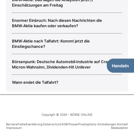
Einschätzungen am Freitag
Enormer Einbruch: Nach diesen Nachrichten die
BMW‑Aktie kaufen oder verkaufen?
BMW‑Aktie nach Talfahrt: Kommt jetzt die
Einstiegschance?
Börsenpunk: Deutsche Automobil‑Industrie auf Crashkurs ‑
Handeln
Micron‑Wahnsinn, Dividenden‑Hit Unilever
Wann endet die Talfahrt?
Copyright © 2026 – BÖRSE ONLINE
Barrierefreiheitserklärung
Datenschutz
AGB
Presse
Privatsphäre-Einstellungen
Kontakt
Impressum
Mediadaten