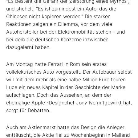
"Es besteht die Gefahr der Zerstörung eines Mythos",
und stichelt: "Es ist zumindest ein Auto, das die
Chinesen nicht kopieren werden." Die starken
Reaktionen zeigen ein Dilemma, vor dem viele
Autohersteller bei der Elektromobilität stehen - und
bei dem die deutschen Konzerne inzwischen
dazugelernt haben.
Am Montag hatte Ferrari in Rom sein erstes
vollelektrisches Auto vorgestellt. Der Autobauer selbst
will mit dem mehr als eine halbe Million Euro teuren
Luce ein neues Kapitel in der Geschichte der Marke
aufschlagen. Doch das Aussehen, an dem der
ehemalige Apple
-Designchef Jony Ive mitgewirkt hat,
sorgt für Debatten.
Auch am Aktienmarkt hatte das Design die Anleger
enttäuscht, die Aktie fiel zu Wochenbeginn in Mailand