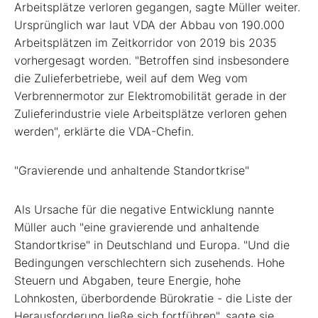
Arbeitsplätze verloren gegangen, sagte Müller weiter.
Ursprünglich war laut VDA der Abbau von 190.000
Arbeitsplätzen im Zeitkorridor von 2019 bis 2035
vorhergesagt worden. "Betroffen sind insbesondere
die Zulieferbetriebe, weil auf dem Weg vom
Verbrennermotor zur Elektromobilität gerade in der
Zulieferindustrie viele Arbeitsplätze verloren gehen
werden", erklärte die VDA-Chefin.
"Gravierende und anhaltende Standortkrise"
Als Ursache für die negative Entwicklung nannte
Müller auch "eine gravierende und anhaltende
Standortkrise" in Deutschland und Europa. "Und die
Bedingungen verschlechtern sich zusehends. Hohe
Steuern und Abgaben, teure Energie, hohe
Lohnkosten, überbordende Bürokratie - die Liste der
Herausforderung ließe sich fortführen", sagte sie.