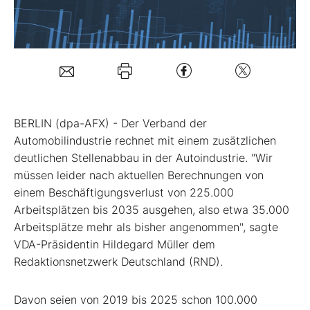
Mein B:O
Mein Konto
Folgen Sie uns
BERLIN (dpa-AFX) - Der Verband der
Automobilindustrie rechnet mit einem zusätzlichen
deutlichen Stellenabbau in der Autoindustrie. "Wir
Kontakt
müssen leider nach aktuellen Berechnungen von
einem Beschäftigungsverlust von 225.000
Arbeitsplätzen bis 2035 ausgehen, also etwa 35.000
Arbeitsplätze mehr als bisher angenommen", sagte
VDA-Präsidentin Hildegard Müller dem
Redaktionsnetzwerk Deutschland (RND).
Davon seien von 2019 bis 2025 schon 100.000