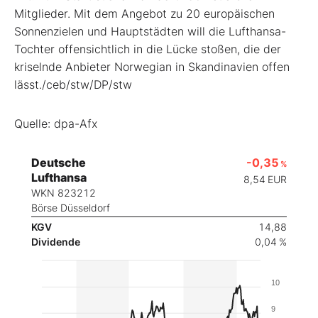
Mitglieder. Mit dem Angebot zu 20 europäischen
Sonnenzielen und Hauptstädten will die Lufthansa-
Tochter offensichtlich in die Lücke stoßen, die der
kriselnde Anbieter Norwegian
in Skandinavien offen
lässt./ceb/stw/DP/stw
Quelle: dpa-Afx
Deutsche
-0,35
%
Lufthansa
8,54
EUR
WKN 823212
Börse Düsseldorf
KGV
14,88
Dividende
0,04 %
10
9