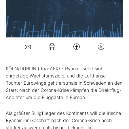
Mein B:O
Mein Konto
Folgen Sie uns
KÖLN/DUBLIN (dpa-AFX) - Ryanair
setzt sich
Kontakt
ehrgeizige Wachstumsziele, und die Lufthansa-
Tochter
Eurowings geht erstmals in Schweden an den
Start: Nach der Corona-Krise kämpfen die Direktflug-
Anbieter um die Fluggäste in Europa.
Als größter Billigflieger des Kontinents will die irische
Ryanair ihr Geschäft nach der Corona-Krise noch
stärker ausweiten als bisher bekannt. Im