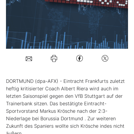
Mein B:O
Mein Konto
Folgen Sie uns
Kontakt
DORTMUND (dpa-AFX) - Eintracht Frankfurts zuletzt
heftig kritisierter Coach Albert Riera wird auch im
letzten Saisonspiel gegen den VfB Stuttgart auf der
Trainerbank sitzen. Das bestätigte Eintracht-
Sportvorstand Markus Krösche nach der 2:3-
Niederlage bei Borussia Dortmund
. Zur weiteren
Zukunft des Spaniers wollte sich Krösche indes nicht
äußern.