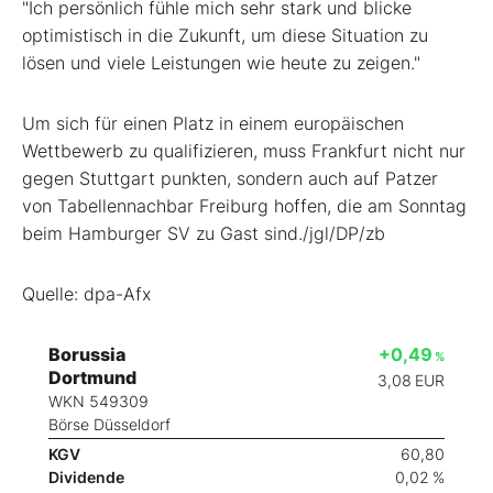
"Ich persönlich fühle mich sehr stark und blicke
optimistisch in die Zukunft, um diese Situation zu
lösen und viele Leistungen wie heute zu zeigen."
Um sich für einen Platz in einem europäischen
Wettbewerb zu qualifizieren, muss Frankfurt nicht nur
gegen Stuttgart punkten, sondern auch auf Patzer
von Tabellennachbar Freiburg hoffen, die am Sonntag
beim Hamburger SV zu Gast sind./jgl/DP/zb
Quelle: dpa-Afx
Borussia
+0,49
%
Dortmund
3,08
EUR
WKN 549309
Börse Düsseldorf
KGV
60,80
Dividende
0,02 %