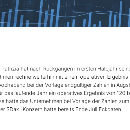
Patrizia
hat nach Rückgängen im ersten Halbjahr seine
ehmen rechne weiterhin mit einem operativen Ergebnis
ttwochabend bei der Vorlage endgültiger Zahlen in Augs
ür das laufende Jahr ein operatives Ergebnis von 120 b
ise hatte das Unternehmen bei Vorlage der Zahlen zum
 Der SDax
-Konzern hatte bereits Ende Juli Eckdaten