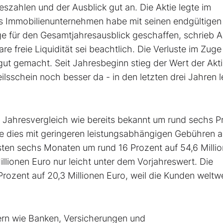
szahlen und der Ausblick gut an. Die Aktie legte im
s Immobilienunternehmen habe mit seinen endgültigen
ge für den Gesamtjahresausblick geschaffen, schrieb A
 freie Liquidität sei beachtlich. Die Verluste im Zuge
ut gemacht. Seit Jahresbeginn stieg der Wert der Akt
eilsschein noch besser da - in den letzten drei Jahren l
m Jahresvergleich wie bereits bekannt um rund sechs P
te dies mit geringeren leistungsabhängigen Gebühren a
sten sechs Monaten um rund 16 Prozent auf 54,6 Milli
llionen Euro nur leicht unter dem Vorjahreswert. Die
ozent auf 20,3 Millionen Euro, weil die Kunden weltwe
ern wie Banken, Versicherungen und