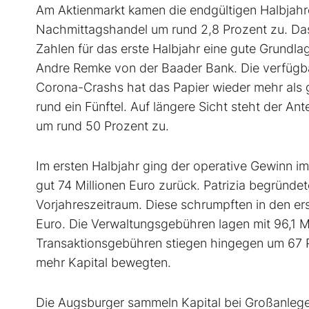
Am Aktienmarkt kamen die endgültigen Halbjahre
Nachmittagshandel um rund 2,8 Prozent zu. Da
Zahlen für das erste Halbjahr eine gute Grundla
Andre Remke von der Baader Bank. Die verfügbare
Corona-Crashs hat das Papier wieder mehr als g
rund ein Fünftel. Auf längere Sicht steht der Ant
um rund 50 Prozent zu.
Im ersten Halbjahr ging der operative Gewinn i
gut 74 Millionen Euro zurück. Patrizia begründe
Vorjahreszeitraum. Diese schrumpften in den er
Euro. Die Verwaltungsgebühren lagen mit 96,1 Mi
Transaktionsgebühren stiegen hingegen um 67 Pr
mehr Kapital bewegten.
Die Augsburger sammeln Kapital bei Großanleg