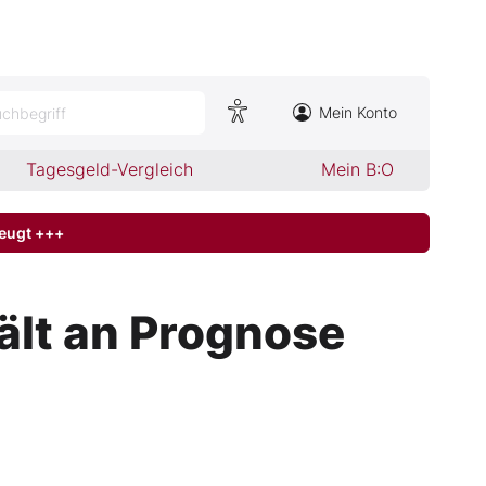
Mein Konto
chbegriff
Tagesgeld-Vergleich
Mein B:O
zeugt +++
ält an Prognose