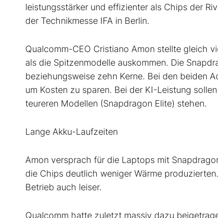
leistungsstärker und effizienter als Chips der
der Technikmesse IFA in Berlin.
Qualcomm-CEO Cristiano Amon stellte gleich vi
als die Spitzenmodelle auskommen. Die Snapdra
beziehungsweise zehn Kerne. Bei den beiden Ac
um Kosten zu sparen. Bei der KI-Leistung solle
teureren Modellen (Snapdragon Elite) stehen.
Lange Akku-Laufzeiten
Amon versprach für die Laptops mit Snapdragon-
die Chips deutlich weniger Wärme produzierten. 
Betrieb auch leiser.
Qualcomm hatte zuletzt massiv dazu beigetragen