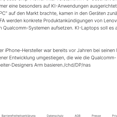
ommer eine besonders auf KI-Anwendungen ausgerichte
C" auf den Markt brachte, kamen in den Geräten zun
IFA werden konkrete Produktankündigungen von Leno
den Qualcomm-Systemen aufsetzen. KI-Laptops soll es 
 iPhone-Hersteller war bereits vor Jahren bei seinen
ener Entwicklung umgestiegen, die wie die Qualcomm-
bleiter-Designers Arm basieren./chd/DP/nas
Barrierefreiheitserklärung
Datenschutz
AGB
Presse
Pri