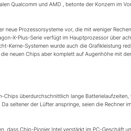
 Rivalen Qualcomm und AMD
, betonte der Konzern im Vo
er neue Prozessorsysteme vor, die mit weniger Reche
gon-X-Plus-Serie verfügt im Hauptprozessor über ach
ht-Kerne-Systemen wurde auch die Grafikleistung redu
n die neuen Chips aber komplett auf Augenhöhe mit de
Chips überdurchschnittlich lange Batterielaufzeiten, 
Da seltener der Lüfter anspringe, seien die Rechner i
, dass Chip-Pionier Intel verstärkt im PC-Geschäft un