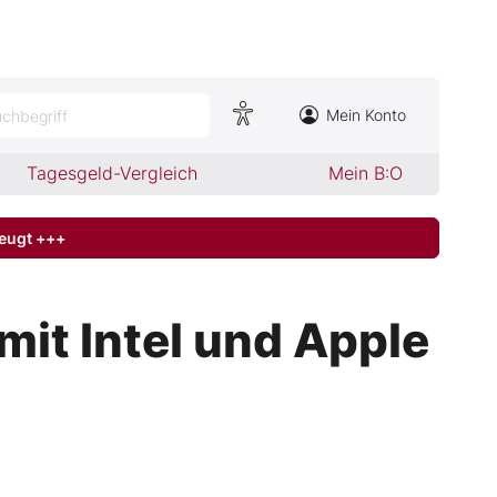
Mein Konto
chbegriff
Tagesgeld-Vergleich
Mein B:O
zeugt +++
it Intel und Apple