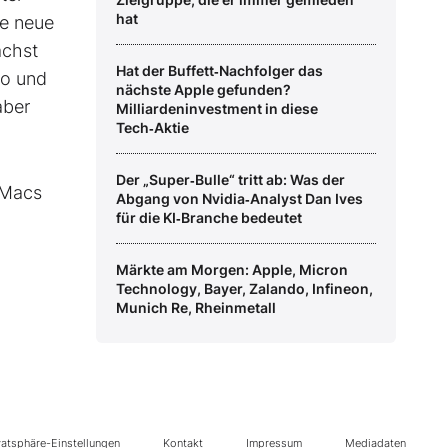
hat
te neue
ächst
Hat der Buffett‑Nachfolger das
vo und
nächste Apple gefunden?
aber
Milliardeninvestment in diese
Tech‑Aktie
Der „Super‑Bulle“ tritt ab: Was der
 Macs
Abgang von Nvidia‑Analyst Dan Ives
für die KI‑Branche bedeutet
Märkte am Morgen: Apple, Micron
Technology, Bayer, Zalando, Infineon,
Munich Re, Rheinmetall
vatsphäre-Einstellungen
Kontakt
Impressum
Mediadaten