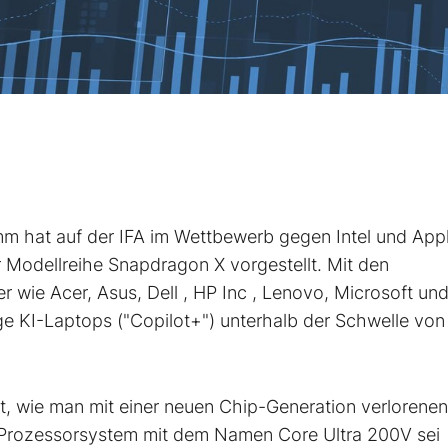
omm
hat auf der IFA im Wettbewerb gegen Intel
und App
r Modellreihe Snapdragon X vorgestellt. Mit den
r wie Acer, Asus, Dell
, HP Inc
, Lenovo, Microsoft
un
ige KI-Laptops ("Copilot+") unterhalb der Schwelle von
rt, wie man mit einer neuen Chip-Generation verlorenen
Prozessorsystem mit dem Namen Core Ultra 200V sei