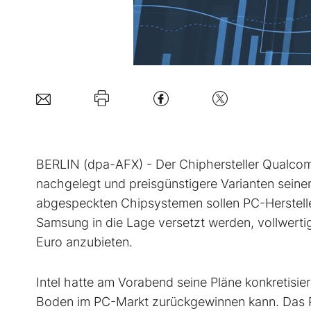
BERLIN (dpa-AFX) - Der Chiphersteller Qualc
nachgelegt und preisgünstigere Varianten seine
abgespeckten Chipsystemen sollen PC-Herstelle
Samsung
in die Lage versetzt werden, vollwert
Euro anzubieten.
Intel hatte am Vorabend seine Pläne konkretisie
Boden im PC-Markt zurückgewinnen kann. Das 