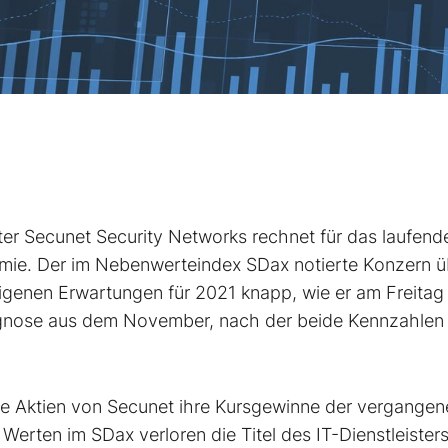
ster Secunet Security Networks
rechnet für das laufend
emie. Der im Nebenwerteindex SDax
notierte Konzern ü
genen Erwartungen für 2021 knapp, wie er am Freitag 
Prognose aus dem November, nach der beide Kennzahlen
e Aktien von Secunet ihre Kursgewinne der vergangen
rten im SDax verloren die Titel des IT-Dienstleisters