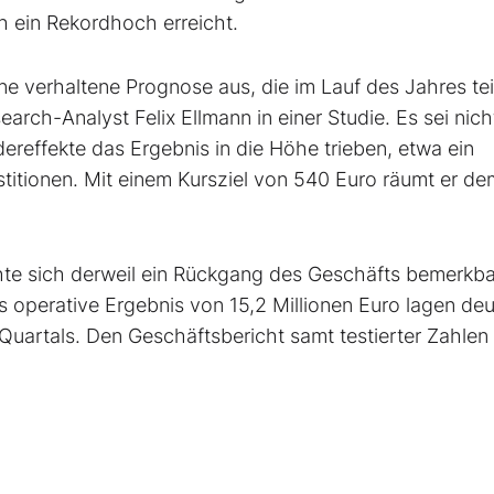
h ein Rekordhoch erreicht.
e verhaltene Prognose aus, die im Lauf des Jahres tei
rch-Analyst Felix Ellmann in einer Studie. Es sei nich
reffekte das Ergebnis in die Höhe trieben, etwa ein
titionen. Mit einem Kursziel von 540 Euro räumt er de
hte sich derweil ein Rückgang des Geschäfts bemerkba
 operative Ergebnis von 15,2 Millionen Euro lagen deu
Quartals. Den Geschäftsbericht samt testierter Zahlen 