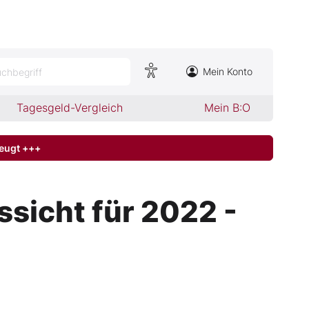
Mein Konto
chbegriff
Tagesgeld-Vergleich
Mein B:O
zeugt +++
sicht für 2022 -