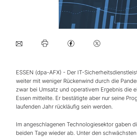
ESSEN (dpa-AFX) - Der IT-Sicherheitsdienstlei
weiter mit weniger Rückenwind durch die Pand
zwar bei Umsatz und operativem Ergebnis die ei
Essen mitteilte. Er bestätigte aber nur seine 
laufenden Jahr rückläufig sein werden.
Im angeschlagenen Technologiesektor gaben di
beiden Tage wieder ab. Unter den schwächsten We