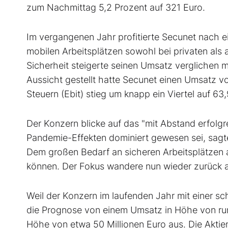
zum Nachmittag 5,2 Prozent auf 321 Euro.
Im vergangenen Jahr profitierte Secunet nach
mobilen Arbeitsplätzen sowohl bei privaten als a
Sicherheit steigerte seinen Umsatz verglichen m
Aussicht gestellt hatte Secunet einen Umsatz v
Steuern (Ebit) stieg um knapp ein Viertel auf 63,
Der Konzern blicke auf das "mit Abstand erfolgr
Pandemie-Effekten dominiert gewesen sei, sagte
Dem großen Bedarf an sicheren Arbeitsplätze
können. Der Fokus wandere nun wieder zurück au
Weil der Konzern im laufenden Jahr mit einer 
die Prognose von einem Umsatz in Höhe von run
Höhe von etwa 50 Millionen Euro aus. Die Aktien