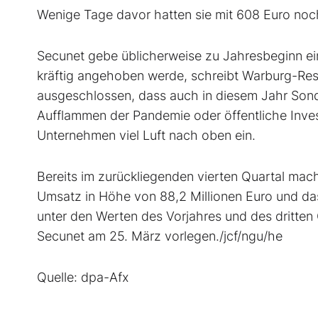
Wenige Tage davor hatten sie mit 608 Euro noc
Secunet gebe üblicherweise zu Jahresbeginn ein
kräftig angehoben werde, schreibt Warburg-Resea
ausgeschlossen, dass auch in diesem Jahr Sonde
Aufflammen der Pandemie oder öffentliche Inves
Unternehmen viel Luft nach oben ein.
Bereits im zurückliegenden vierten Quartal mac
Umsatz in Höhe von 88,2 Millionen Euro und das
unter den Werten des Vorjahres und des dritten 
Secunet am 25. März vorlegen./jcf/ngu/he
Quelle: dpa-Afx