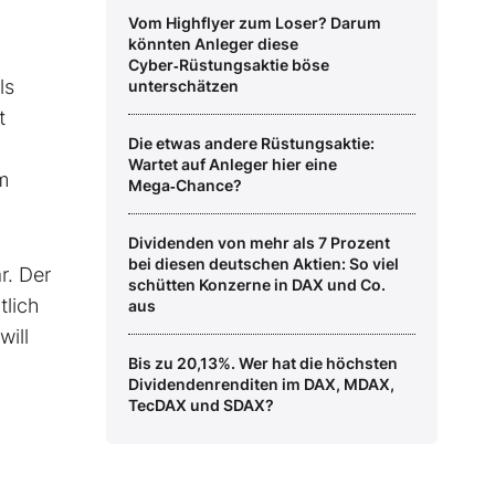
Vom Highflyer zum Loser? Darum
könnten Anleger diese
Cyber‑Rüstungsaktie böse
ls
unterschätzen
t
Die etwas andere Rüstungsaktie:
Wartet auf Anleger hier eine
m
Mega‑Chance?
Dividenden von mehr als 7 Prozent
bei diesen deutschen Aktien: So viel
r. Der
schütten Konzerne in DAX und Co.
tlich
aus
will
Bis zu 20,13%. Wer hat die höchsten
Dividendenrenditen im DAX, MDAX,
TecDAX und SDAX?