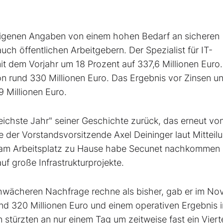
 eigenen Angaben von einem hohen Bedarf an sicheren
uch öffentlichen Arbeitgebern. Der Spezialist für IT-
it dem Vorjahr um 18 Prozent auf 337,6 Millionen Euro.
on rund 330 Millionen Euro. Das Ergebnis vor Zinsen u
9 Millionen Euro.
eichste Jahr" seiner Geschichte zurück, das erneut vo
 der Vorstandsvorsitzende Axel Deininger laut Mitteilu
n am Arbeitsplatz zu Hause habe Secunet nachkommen
f große Infrastrukturprojekte.
schwächeren Nachfrage rechne als bisher, gab er im N
d 320 Millionen Euro und einem operativen Ergebnis i
 stürzten an nur einem Tag um zeitweise fast ein Vierte