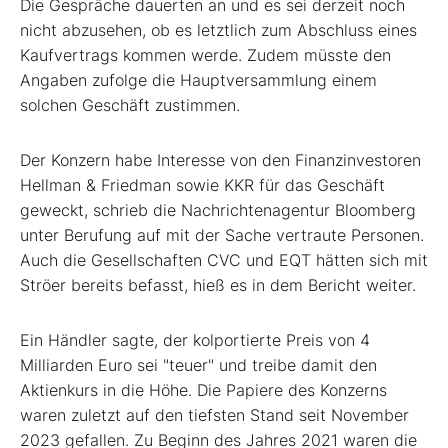
Die Gespräche dauerten an und es sei derzeit noch
nicht abzusehen, ob es letztlich zum Abschluss eines
Kaufvertrags kommen werde. Zudem müsste den
Angaben zufolge die Hauptversammlung einem
solchen Geschäft zustimmen.
Der Konzern habe Interesse von den Finanzinvestoren
Hellman & Friedman sowie KKR
für das Geschäft
geweckt, schrieb die Nachrichtenagentur Bloomberg
unter Berufung auf mit der Sache vertraute Personen.
Auch die Gesellschaften CVC
und EQT
hätten sich mit
Ströer bereits befasst, hieß es in dem Bericht weiter.
Ein Händler sagte, der kolportierte Preis von 4
Milliarden Euro sei "teuer" und treibe damit den
Aktienkurs in die Höhe. Die Papiere des Konzerns
waren zuletzt auf den tiefsten Stand seit November
2023 gefallen. Zu Beginn des Jahres 2021 waren die