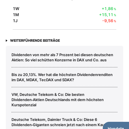
1W
+1,86
%
1M
+15,11
%
1J
-9,56
%
WEITERFÜHRENDE BEITRÄGE
Dividenden von mehr als 7 Prozent bei diesen deutschen
Aktien: So viel schütten Konzerne in DAX und Co. aus
Bis zu 20,13%. Wer hat die höchsten Dividendenrenditen
im DAX, MDAX, TecDAX und SDAX?
VW, Deutsche Telekom & Co: Die besten
Dividenden‑Aktien Deutschlands mit dem höchsten
Kurspotenzial
Deutsche Telekom, Daimler Truck & Co: Diese 6
Dividenden‑Giganten schreien jetzt nach einem Kauf
Handeln