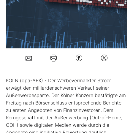
Mein B:O
Mein Konto
Folgen Sie uns
Kontakt
KÖLN (dpa-AFX) - Der Werbevermarkter Ströer
erwägt den milliardenschweren Verkauf seiner
Außenwerbesparte. Der Kölner Konzern bestätigte am
Freitag nach Börsenschluss entsprechende Berichte
zu ersten Angeboten von Finanzinvestoren. Dem
Kerngeschäft mit der Außenwerbung (Out-of-Home,
OOH) sowie digitalen Medien werde durch die
Angebote eine indikative Bewertung deutlich