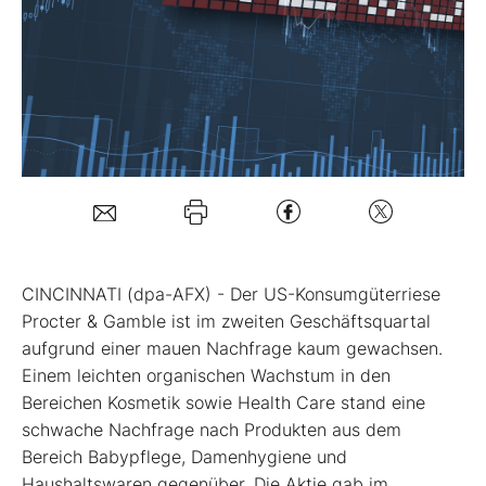
Mein B:O
Mein Konto
Folgen Sie uns
Kontakt
CINCINNATI (dpa-AFX) - Der US-Konsumgüterriese
Procter & Gamble
ist im zweiten Geschäftsquartal
aufgrund einer mauen Nachfrage kaum gewachsen.
Einem leichten organischen Wachstum in den
Bereichen Kosmetik sowie Health Care stand eine
schwache Nachfrage nach Produkten aus dem
Bereich Babypflege, Damenhygiene und
Haushaltswaren gegenüber. Die Aktie gab im