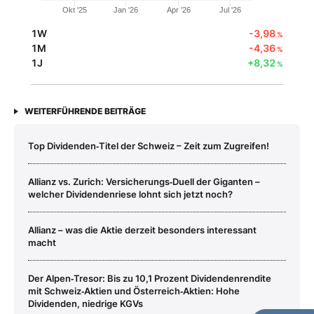
Okt '25
Jan '26
Apr '26
Jul '26
1W
-3,98
%
1M
-4,36
%
1J
+8,32
%
WEITERFÜHRENDE BEITRÄGE
Top Dividenden‑Titel der Schweiz – Zeit zum Zugreifen!
Allianz vs. Zurich: Versicherungs‑Duell der Giganten –
welcher Dividendenriese lohnt sich jetzt noch?
Allianz – was die Aktie derzeit besonders interessant
macht
Der Alpen‑Tresor: Bis zu 10,1 Prozent Dividendenrendite
mit Schweiz‑Aktien und Österreich‑Aktien: Hohe
Dividenden, niedrige KGVs