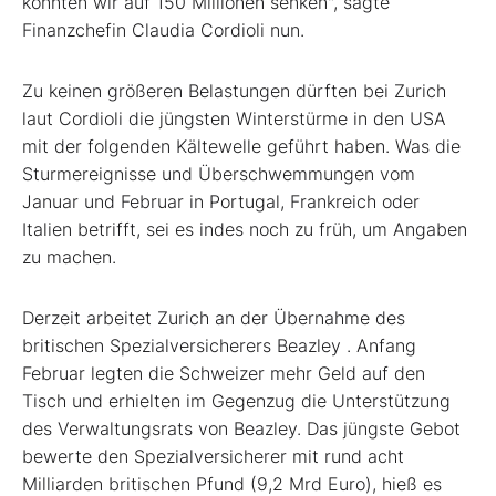
konnten wir auf 150 Millionen senken", sagte
Finanzchefin Claudia Cordioli nun.
Zu keinen größeren Belastungen dürften bei Zurich
laut Cordioli die jüngsten Winterstürme in den USA
mit der folgenden Kältewelle geführt haben. Was die
Sturmereignisse und Überschwemmungen vom
Januar und Februar in Portugal, Frankreich oder
Italien betrifft, sei es indes noch zu früh, um Angaben
zu machen.
Derzeit arbeitet Zurich an der Übernahme des
britischen Spezialversicherers Beazley
. Anfang
Februar legten die Schweizer mehr Geld auf den
Tisch und erhielten im Gegenzug die Unterstützung
des Verwaltungsrats von Beazley. Das jüngste Gebot
bewerte den Spezialversicherer mit rund acht
Milliarden britischen Pfund (9,2 Mrd Euro), hieß es