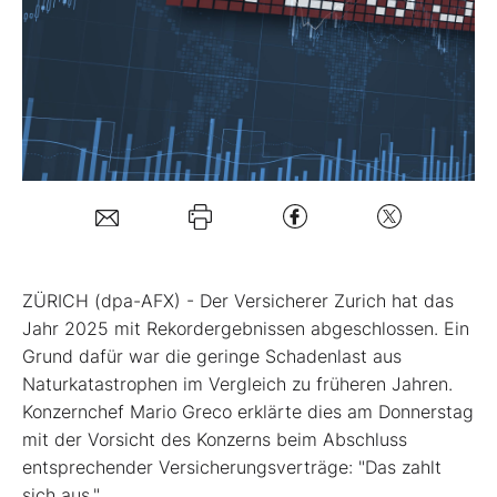
Mein Konto
Folgen Sie uns
Kontakt
ZÜRICH (dpa-AFX) - Der Versicherer Zurich
hat das
Jahr 2025 mit Rekordergebnissen abgeschlossen. Ein
Grund dafür war die geringe Schadenlast aus
Naturkatastrophen im Vergleich zu früheren Jahren.
Konzernchef Mario Greco erklärte dies am Donnerstag
mit der Vorsicht des Konzerns beim Abschluss
entsprechender Versicherungsverträge: "Das zahlt
sich aus."