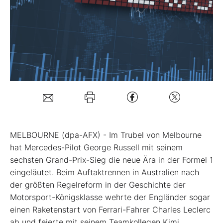
Mein Konto
Folgen Sie uns
Kontakt
MELBOURNE (dpa-AFX) - Im Trubel von Melbourne
hat Mercedes-Pilot
George Russell mit seinem
sechsten Grand-Prix-Sieg die neue Ära in der Formel 1
eingeläutet. Beim Auftaktrennen in Australien nach
der größten Regelreform in der Geschichte der
Motorsport-Königsklasse wehrte der Engländer sogar
einen Raketenstart von Ferrari-Fahrer
Charles Leclerc
ab und feierte mit seinem Teamkollegen Kimi