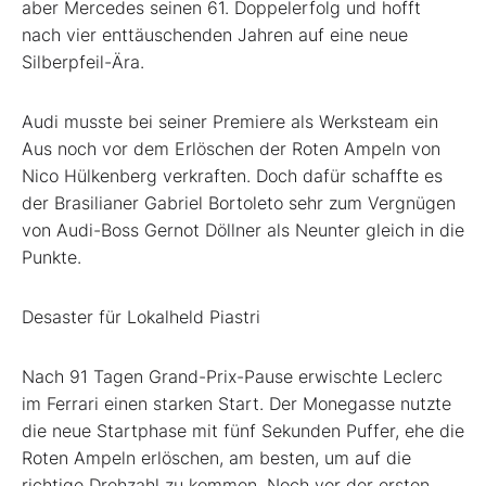
aber Mercedes seinen 61. Doppelerfolg und hofft
nach vier enttäuschenden Jahren auf eine neue
Silberpfeil-Ära.
Audi musste bei seiner Premiere als Werksteam ein
Aus noch vor dem Erlöschen der Roten Ampeln von
Nico Hülkenberg verkraften. Doch dafür schaffte es
der Brasilianer Gabriel Bortoleto sehr zum Vergnügen
von Audi-Boss Gernot Döllner als Neunter gleich in die
Punkte.
Desaster für Lokalheld Piastri
Nach 91 Tagen Grand-Prix-Pause erwischte Leclerc
im Ferrari einen starken Start. Der Monegasse nutzte
die neue Startphase mit fünf Sekunden Puffer, ehe die
Roten Ampeln erlöschen, am besten, um auf die
richtige Drehzahl zu kommen. Noch vor der ersten