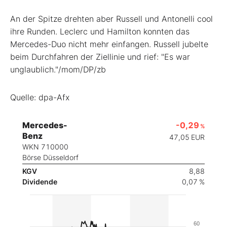
An der Spitze drehten aber Russell und Antonelli cool
ihre Runden. Leclerc und Hamilton konnten das
Mercedes-Duo nicht mehr einfangen. Russell jubelte
beim Durchfahren der Ziellinie und rief: "Es war
unglaublich."/mom/DP/zb
Quelle: dpa-Afx
Mercedes-
-0,29
%
Benz
47,05
EUR
WKN 710000
Börse Düsseldorf
KGV
8,88
Dividende
0,07 %
60