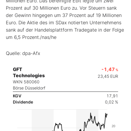
Millionen Euro. Das bereinigte Ebit legte um zwei
Prozent auf 30 Millionen Euro zu. Vor Steuern sank
der Gewinn hingegen um 37 Prozent auf 19 Millionen
Euro. Die Aktie des im SDax
notierten Unternehmens
sank auf der Handelsplattform Tradegate in der Folge
um 6,5 Prozent./nas/he
Quelle: dpa-Afx
GFT
-1,47
%
Technologies
23,45
EUR
WKN 580060
Börse Düsseldorf
KGV
17,91
Dividende
0,02 %
20