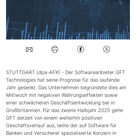
Mein B:O
Mein Konto
Folgen Sie uns
STUTTGART (dpa-AFX) - Der Softwareanbieter GFT
Kontakt
Technologies
hat seine Prognose für das laufende
Jahr gesenkt. Das Unternehmen begründete dies am
Mittwoch mit negativen Währungseffekten sowie
einer schwächeren Geschäftsentwicklung bei in
Großbritannien. Für das zweite Halbjahr 2025 gehe
GFT derzeit von einem weiterhin positiven
Geschäftsverlauf aus, teilte der auf Software für
Banken und Versicherer spezialisierte Konzern in