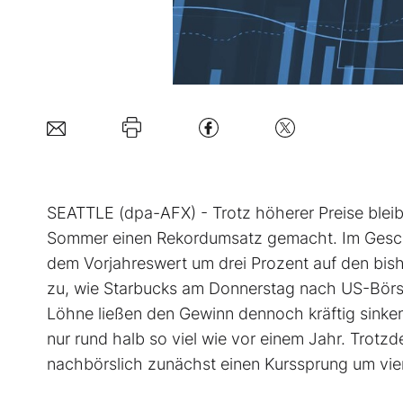
SEATTLE (dpa-AFX) - Trotz höherer Preise blei
Sommer einen Rekordumsatz gemacht. Im Geschä
dem Vorjahreswert um drei Prozent auf den bish
zu, wie Starbucks am Donnerstag nach US-Börse
Löhne ließen den Gewinn dennoch kräftig sinken.
nur rund halb so viel wie vor einem Jahr. Trotz
nachbörslich zunächst einen Kurssprung um vie