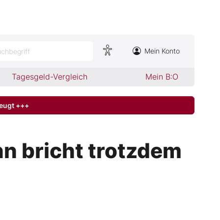
Mein Konto
chbegriff
Tagesgeld-Vergleich
Mein B:O
zeugt +++
n bricht trotzdem