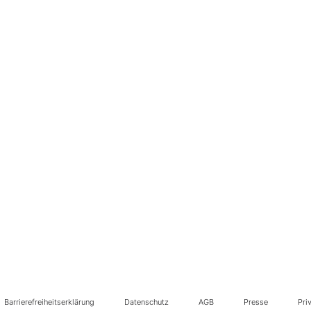
Barrierefreiheitserklärung
Datenschutz
AGB
Presse
Pri