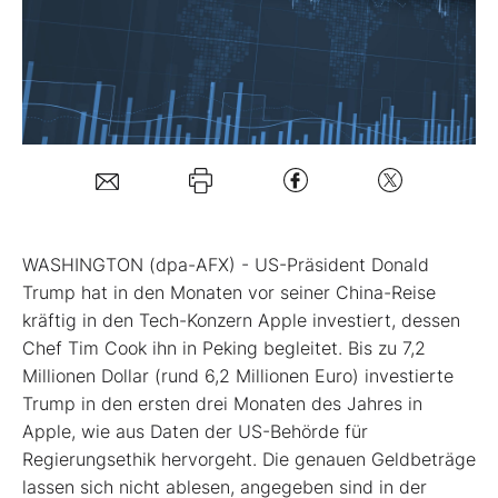
Mein B:O
Mein Konto
Folgen Sie uns
WASHINGTON (dpa-AFX) - US-Präsident Donald
Kontakt
Trump hat in den Monaten vor seiner China-Reise
kräftig in den Tech-Konzern Apple
investiert, dessen
Chef Tim Cook ihn in Peking begleitet. Bis zu 7,2
Millionen Dollar (rund 6,2 Millionen Euro) investierte
Trump in den ersten drei Monaten des Jahres in
Apple, wie aus Daten der US-Behörde für
Regierungsethik hervorgeht. Die genauen Geldbeträge
lassen sich nicht ablesen, angegeben sind in der