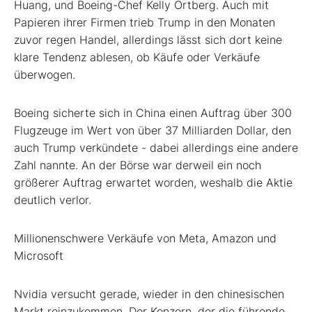
Huang, und Boeing-Chef
Kelly Ortberg. Auch mit
Papieren ihrer Firmen trieb Trump in den Monaten
zuvor regen Handel, allerdings lässt sich dort keine
klare Tendenz ablesen, ob Käufe oder Verkäufe
überwogen.
Boeing sicherte sich in China einen Auftrag über 300
Flugzeuge im Wert von über 37 Milliarden Dollar, den
auch Trump verkündete - dabei allerdings eine andere
Zahl nannte. An der Börse war derweil ein noch
größerer Auftrag erwartet worden, weshalb die Aktie
deutlich verlor.
Millionenschwere Verkäufe von Meta, Amazon und
Microsoft
Nvidia versucht gerade, wieder in den chinesischen
Markt reinzukommen. Der Konzern, der die führende