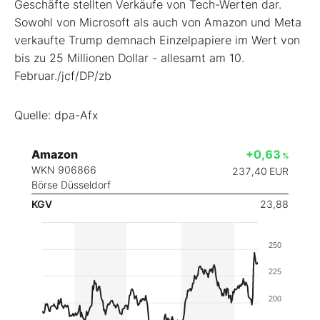
Geschäfte stellten Verkäufe von Tech-Werten dar.
Sowohl von Microsoft
als auch von Amazon
und Meta
verkaufte Trump demnach Einzelpapiere im Wert von
bis zu 25 Millionen Dollar - allesamt am 10.
Februar./jcf/DP/zb
Quelle: dpa-Afx
Amazon
+0,63
%
WKN 906866
237,40
EUR
Börse Düsseldorf
KGV
23,88
250
225
200