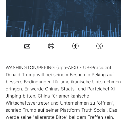
Mein B:O
Mein Konto
Folgen Sie uns
WASHINGTON/PEKING (dpa-AFX) - US-Präsident
Kontakt
Donald Trump will bei seinem Besuch in Peking auf
bessere Bedingungen für amerikanische Unternehmen
dringen. Er werde Chinas Staats- und Parteichef Xi
Jinping bitten, China für amerikanische
Wirtschaftsvertreter und Unternehmen zu "öffnen",
schrieb Trump auf seiner Plattform Truth Social. Das
werde seine "allererste Bitte" bei dem Treffen sein.