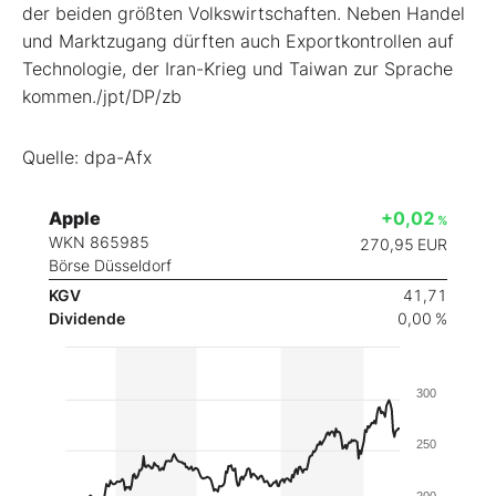
der beiden größten Volkswirtschaften. Neben Handel
und Marktzugang dürften auch Exportkontrollen auf
Technologie, der Iran-Krieg und Taiwan zur Sprache
kommen./jpt/DP/zb
Quelle: dpa-Afx
Apple
+0,02
%
WKN 865985
270,95
EUR
Börse Düsseldorf
KGV
41,71
Dividende
0,00 %
300
250
200