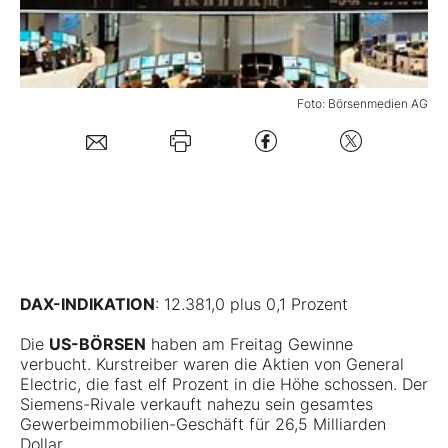
Mein B:O
Foto: Börsenmedien AG
Mein Konto
Folgen Sie uns
Kontakt
DAX-INDIKATION
: 12.381,0 plus 0,1 Prozent
Die
US-BÖRSEN
haben am Freitag Gewinne
verbucht. Kurstreiber waren die Aktien von General
Electric, die fast elf Prozent in die Höhe schossen. Der
Siemens-Rivale verkauft nahezu sein gesamtes
Gewerbeimmobilien-Geschäft für 26,5 Milliarden
Dollar.