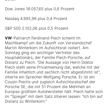
Dow Jones 18.057,65 plus 0,6 Prozent
Nasdaq 4.995,98 plus 0,4 Prozent
S&P 500 2.102,06 plus 0,5 Prozent
VW
-Patriarch Ferdinand Piech scheint im
Machtkampf um die Zukunft von Vorstandschef
Martin Winterkorn im Aufsichtsrat isoliert. Am
Sonntag ging ein wichtiger Vertreter des
Hauptaktionärs, der Familie Piech-Porsche, auf
Distanz zu Piech. "Die Aussage von Herrn Doktor
Piech stellt seine Privatmeinung dar, welche mit der
Familie inhaltlich und sachlich nicht abgestimmt ist",
zitierte ein Sprecher Wolfgang Porsche. Er ist ein
Cousin Piechs und zugleich Aufsichtsratschef der
Porsche SE, die mit 51 Prozent die Mehrheit an
Europas größtem Autohersteller hält. Piech hatte sich
im "Spiegel" mit dem Satz zitieren lassen: "Ich bin auf
Distanz zu Winterkorn."