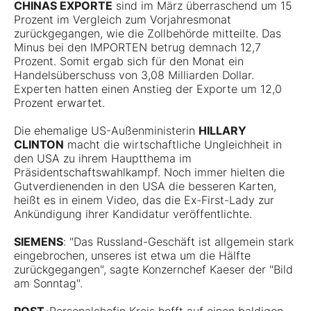
CHINAS EXPORTE
sind im März überraschend um 15
Prozent im Vergleich zum Vorjahresmonat
zurückgegangen, wie die Zollbehörde mitteilte. Das
Minus bei den IMPORTEN betrug demnach 12,7
Prozent. Somit ergab sich für den Monat ein
Handelsüberschuss von 3,08 Milliarden Dollar.
Experten hatten einen Anstieg der Exporte um 12,0
Prozent erwartet.
Die ehemalige US-Außenministerin
HILLARY
CLINTON
macht die wirtschaftliche Ungleichheit in
den USA zu ihrem Hauptthema im
Präsidentschaftswahlkampf. Noch immer hielten die
Gutverdienenden in den USA die besseren Karten,
heißt es in einem Video, das die Ex-First-Lady zur
Ankündigung ihrer Kandidatur veröffentlichte.
SIEMENS
: "Das Russland-Geschäft ist allgemein stark
eingebrochen, unseres ist etwa um die Hälfte
zurückgegangen", sagte Konzernchef Kaeser der "Bild
am Sonntag".