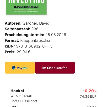
Autoren:
Gardner, David
Seitenanzahl:
336
Erscheinungstermin:
25.06.2026
Format:
Klappenbroschur
ISBN:
978-3-68932-071-3
Preis:
29,90 €
Im Shop kaufen
Henkel
-0,20
%
WKN 604840
74,35
EUR
Börse Düsseldorf