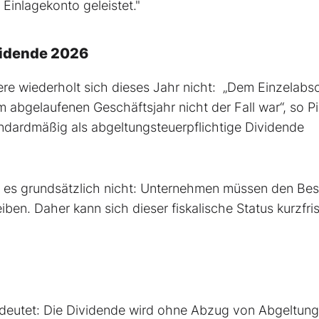
Einlagekonto geleistet."
vidende 2026
re wiederholt sich dieses Jahr nicht: „Dem Einzelabs
 abgelaufenen Geschäftsjahr nicht der Fall war“, so P
ndardmäßig als abgeltungsteuerpflichtige Dividende
ibt es grundsätzlich nicht: Unternehmen müssen den Be
iben. Daher kann sich dieser fiskalische Status kurzfris
edeutet: Die Dividende wird ohne Abzug von Abgeltung