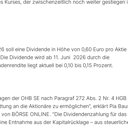
 Kurses, der zwischenzeitlich noch weiter gestiegen i
soll eine Dividende in Höhe von 0,60 Euro pro Aktie
 Die Dividende wird ab 11. Juni 2026 durch die
rendite liegt aktuell bei 0,10 bis 0,15 Prozent.
lagen der OHB SE nach Paragraf 272 Abs. 2 Nr. 4 HGB
tung an die Aktionäre zu ermöglichen", erklärt Pia Bau
 von BÖRSE ONLINE. "Die Dividendenzahlung für das
ine Entnahme aus der Kapitalrücklage – aus steuerlich