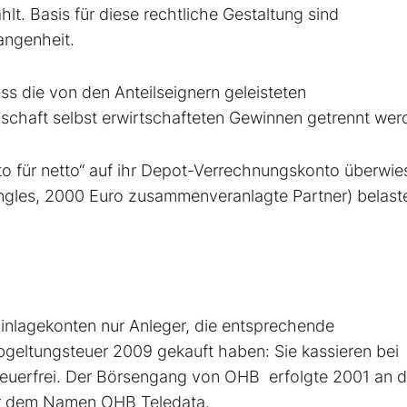
lt. Basis für diese rechtliche Gestaltung sind
gangenheit.
ss die von den Anteilseignern geleisteten
lschaft selbst erwirtschafteten Gewinnen getrennt we
o für netto“ auf ihr Depot-Verrechnungskonto überwie
ngles, 2000 Euro zusammenveranlagte Partner) belast
Einlagekonten nur Anleger, die entsprechende
bgeltungsteuer 2009 gekauft haben: Sie kassieren bei
euerfrei. Der Börsengang von OHB erfolgte 2001 an d
er dem Namen OHB Teledata.