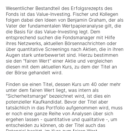
Wesentlicher Bestandteil des Erfolgsrezepts des
Fonds ist das Value-Investing. Fischer und Kollegen
folgen dabei den Ideen von Benjamin Graham, der als
Vater der fundamentalen Wertpapieranalyse gilt, die
die Basis für das Value-Investing legt. Dem
entsprechend suchen die Fondsmanager mit Hilfe
ihres Netzwerks, aktuellen Börsennachrichten oder
über quantitative Screenings nach Aktien, die in ihren
Augen stark unterbewertet sind. Hierzu bestimmen
sie den "fairen Wert" einer Aktie und vergleichen
diesen mit dem aktuellen Kurs, zu dem der Titel an
der Börse gehandelt wird.
Finden sie einen Titel, dessen Kurs um 40 oder mehr
unter dem fairen Wert liegt, was intern als
"Sicherheitsmarge" bezeichnet wird, ist dies ein
potenzieller Kaufkandidat. Bevor der Titel aber
tatsächlich in das Portfolio aufgenommen wird, muss
er noch eine ganze Reihe von Analysen über sich
ergehen lassen - quantitative und qualitative -, um
entscheiden zu können, ob der Titel auch das