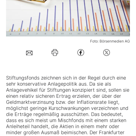
Mein B:O
Mein Konto
Foto: Börsenmedien AG
Folgen Sie uns
Kontakt
Stiftungsfonds zeichnen sich in der Regel durch eine
sehr konservative Anlagepolitik aus. Da sie als
Anlagevehikel für Stiftungen konzipiert sind, sollen sie
einen relativ sicheren Ertrag erzielen, der über der
Geldmarktverzinsung bzw. der Inflationsrate liegt,
möglichst geringe Kurschwankungen verzeichnen und
die Erträge regelmäßig ausschütten. Das bedeutet,
dass es sich meist um Mischfonds mit einem starken
Anleiheteil handelt, die Aktien in einem mehr oder
minder großen Ausmaß beimischen. Der Frankfurter