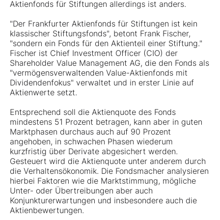
Aktienfonds für Stiftungen allerdings ist anders.
"Der Frankfurter Aktienfonds für Stiftungen ist kein
klassischer Stiftungsfonds", betont Frank Fischer,
"sondern ein Fonds für den Aktienteil einer Stiftung."
Fischer ist Chief Investment Officer (CIO) der
Shareholder Value Management AG, die den Fonds als
"vermögensverwaltenden Value-Aktienfonds mit
Dividendenfokus" verwaltet und in erster Linie auf
Aktienwerte setzt.
Entsprechend soll die Aktienquote des Fonds
mindestens 51 Prozent betragen, kann aber in guten
Marktphasen durchaus auch auf 90 Prozent
angehoben, in schwachen Phasen wiederum
kurzfristig über Derivate abgesichert werden.
Gesteuert wird die Aktienquote unter anderem durch
die Verhaltensökonomik. Die Fondsmacher analysieren
hierbei Faktoren wie die Marktstimmung, mögliche
Unter- oder Übertreibungen aber auch
Konjunkturerwartungen und insbesondere auch die
Aktienbewertungen.