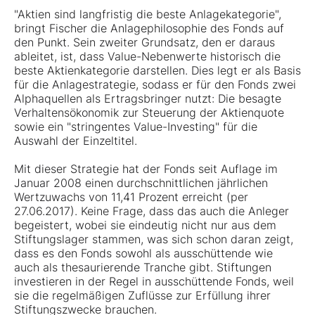
"Aktien sind langfristig die beste Anlagekategorie",
bringt Fischer die Anlagephilosophie des Fonds auf
den Punkt. Sein zweiter Grundsatz, den er daraus
ableitet, ist, dass Value-Nebenwerte historisch die
beste Aktienkategorie darstellen. Dies legt er als Basis
für die Anlagestrategie, sodass er für den Fonds zwei
Alphaquellen als Ertragsbringer nutzt: Die besagte
Verhaltensökonomik zur Steuerung der Aktienquote
sowie ein "stringentes Value-Investing" für die
Auswahl der Einzeltitel.
Mit dieser Strategie hat der Fonds seit Auflage im
Januar 2008 einen durchschnittlichen jährlichen
Wertzuwachs von 11,41 Prozent erreicht (per
27.06.2017). Keine Frage, dass das auch die Anleger
begeistert, wobei sie eindeutig nicht nur aus dem
Stiftungslager stammen, was sich schon daran zeigt,
dass es den Fonds sowohl als ausschüttende wie
auch als thesaurierende Tranche gibt. Stiftungen
investieren in der Regel in ausschüttende Fonds, weil
sie die regelmäßigen Zuflüsse zur Erfüllung ihrer
Stiftungszwecke brauchen.