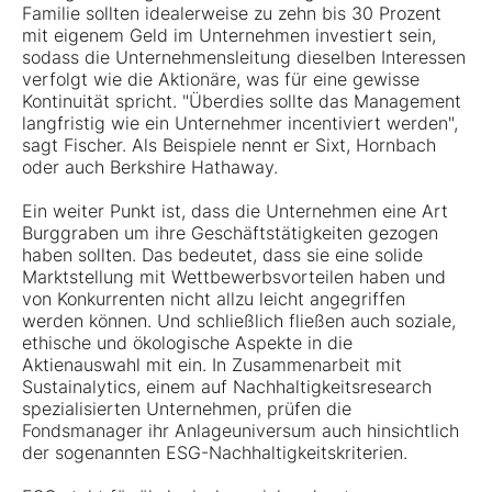
Familie sollten idealerweise zu zehn bis 30 Prozent
mit eigenem Geld im Unternehmen investiert sein,
sodass die Unternehmensleitung dieselben Interessen
verfolgt wie die Aktionäre, was für eine gewisse
Kontinuität spricht. "Überdies sollte das Management
langfristig wie ein Unternehmer incentiviert werden",
sagt Fischer. Als Beispiele nennt er Sixt, Hornbach
oder auch Berkshire Hathaway.
Ein weiter Punkt ist, dass die Unternehmen eine Art
Burggraben um ihre Geschäftstätigkeiten gezogen
haben sollten. Das bedeutet, dass sie eine solide
Marktstellung mit Wettbewerbsvorteilen haben und
von Konkurrenten nicht allzu leicht angegriffen
werden können. Und schließlich fließen auch soziale,
ethische und ökologische Aspekte in die
Aktienauswahl mit ein. In Zusammenarbeit mit
Sustainalytics, einem auf Nachhaltigkeitsresearch
spezialisierten Unternehmen, prüfen die
Fondsmanager ihr Anlageuniversum auch hinsichtlich
der sogenannten ESG-Nachhaltigkeitskriterien.