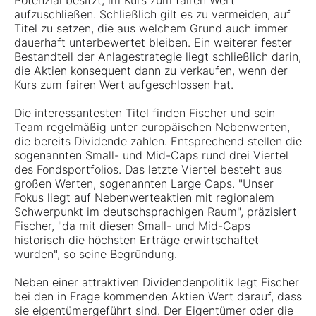
Potenzial besitzt, im Kurs zum fairen Wert
aufzuschließen. Schließlich gilt es zu vermeiden, auf
Titel zu setzen, die aus welchem Grund auch immer
dauerhaft unterbewertet bleiben. Ein weiterer fester
Bestandteil der Anlagestrategie liegt schließlich darin,
die Aktien konsequent dann zu verkaufen, wenn der
Kurs zum fairen Wert aufgeschlossen hat.
Die interessantesten Titel finden Fischer und sein
Team regelmäßig unter europäischen Nebenwerten,
die bereits Dividende zahlen. Entsprechend stellen die
sogenannten Small- und Mid-Caps rund drei Viertel
des Fondsportfolios. Das letzte Viertel besteht aus
großen Werten, sogenannten Large Caps. "Unser
Fokus liegt auf Nebenwerteaktien mit regionalem
Schwerpunkt im deutschsprachigen Raum", präzisiert
Fischer, "da mit diesen Small- und Mid-Caps
historisch die höchsten Erträge erwirtschaftet
wurden", so seine Begründung.
Neben einer attraktiven Dividendenpolitik legt Fischer
bei den in Frage kommenden Aktien Wert darauf, dass
sie eigentümergeführt sind. Der Eigentümer oder die