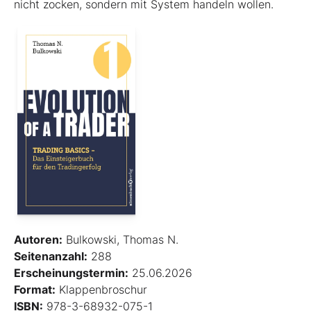
nicht zocken, sondern mit System handeln wollen.
Autoren:
Bulkowski, Thomas N.
Seitenanzahl:
288
Erscheinungstermin:
25.06.2026
Format:
Klappenbroschur
ISBN:
978-3-68932-075-1