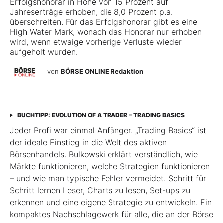
Erfolgshonorar in Höhe von 15 Prozent auf
Jahreserträge erhoben, die 8,0 Prozent p.a.
überschreiten. Für das Erfolgshonorar gibt es eine
High Water Mark, wonach das Honorar nur erhoben
wird, wenn etwaige vorherige Verluste wieder
aufgeholt wurden.
von
BÖRSE ONLINE Redaktion
BUCHTIPP: EVOLUTION OF A TRADER – TRADING BASICS
Jeder Profi war einmal Anfänger. „Trading Basics“ ist
der ideale Einstieg in die Welt des aktiven
Börsenhandels. Bulkowski erklärt verständlich, wie
Märkte funktionieren, welche Strategien funktionieren
– und wie man typische Fehler vermeidet. Schritt für
Schritt lernen Leser, Charts zu lesen, Set-ups zu
erkennen und eine eigene Strategie zu entwickeln. Ein
kompaktes Nachschlagewerk für alle, die an der Börse