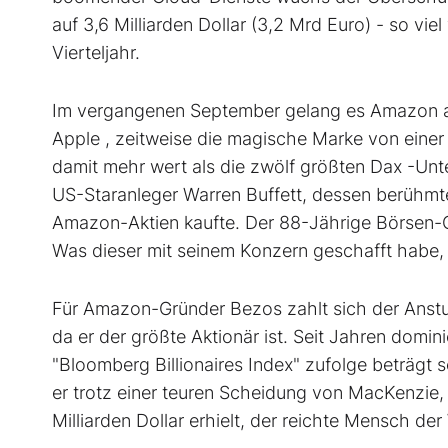
auf 3,6 Milliarden Dollar (3,2 Mrd Euro) - so vi
Vierteljahr.
Im vergangenen September gelang es Amazon al
Apple , zeitweise die magische Marke von einer
damit mehr wert als die zwölf größten Dax -Unt
US-Staranleger Warren Buffett, dessen berühmt
Amazon-Aktien kaufte. Der 88-Jährige Börsen-
Was dieser mit seinem Konzern geschafft habe
Für Amazon-Gründer Bezos zahlt sich der Anstu
da er der größte Aktionär ist. Seit Jahren domi
"Bloomberg Billionaires Index" zufolge beträgt s
er trotz einer teuren Scheidung von MacKenzie, 
Milliarden Dollar erhielt, der reichte Mensch der