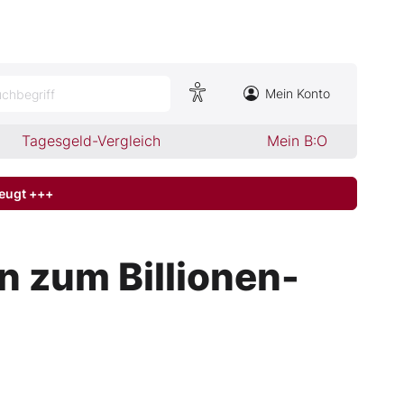
Mein Konto
chbegriff
Tagesgeld-Vergleich
Mein B:O
zeugt +++
 zum Billionen-