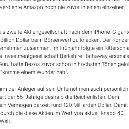
el verdiente Amazon noch nie zuvor in einem einzelnen
s zweite Aktiengesellschaft nach dem iPhone-Gigant
 Billion Dollar beim Börsenwert zu knacken. Der Konze
ernehmen zusammen. Im Frühjahr folgte ein Ritterschl
e Investmentgesellschaft Berkshire Hathaway erstmals
Guru hatte Bezos zuvor schon in höchsten Tönen gelo
, "komme einem Wunder nah".
rm der Anleger auf sein Unternehmen auch persönlich
niert der 55-Jährige deshalb die Reichenlisten. Dem
ein Vermögen derzeit rund 120 Milliarden Dollar. Damit
durch die diese Aktien im Wert von aktuell knapp 40
 Welt.