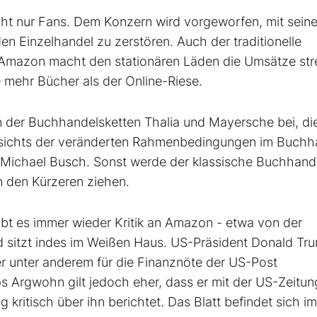
ht nur Fans. Dem Konzern wird vorgeworfen, mit seine
n Einzelhandel zu zerstören. Auch der traditionelle
 Amazon macht den stationären Läden die Umsätze stre
 mehr Bücher als der Online-Riese.
n der Buchhandelsketten Thalia und Mayersche bei, di
sichts der veränderten Rahmenbedingungen im Buchh
f Michael Busch. Sonst werde der klassische Buchhand
n den Kürzeren ziehen.
bt es immer wieder Kritik an Amazon - etwa von der
 sitzt indes im Weißen Haus. US-Präsident Donald Tr
r unter anderem für die Finanznöte der US-Post
s Argwohn gilt jedoch eher, dass er mit der US-Zeitun
 kritisch über ihn berichtet. Das Blatt befindet sich im