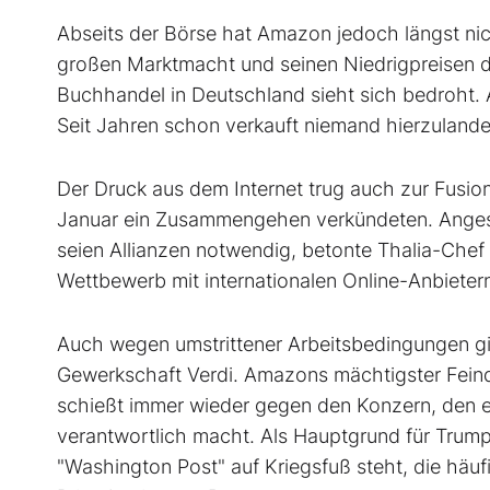
Abseits der Börse hat Amazon jedoch längst nic
großen Marktmacht und seinen Niedrigpreisen de
Buchhandel in Deutschland sieht sich bedroht.
Seit Jahren schon verkauft niemand hierzulande
Der Druck aus dem Internet trug auch zur Fusio
Januar ein Zusammengehen verkündeten. Ange
seien Allianzen notwendig, betonte Thalia-Che
Wettbewerb mit internationalen Online-Anbieter
Auch wegen umstrittener Arbeitsbedingungen gi
Gewerkschaft Verdi. Amazons mächtigster Feind
schießt immer wieder gegen den Konzern, den e
verantwortlich macht. Als Hauptgrund für Trump
"Washington Post" auf Kriegsfuß steht, die häufig