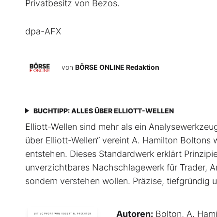
Privatbesitz von Bezos.
dpa-AFX
von
BÖRSE ONLINE Redaktion
BUCHTIPP: ALLES ÜBER ELLIOTT-WELLEN
Elliott-Wellen sind mehr als ein Analysewerkzeug 
über Elliott-Wellen“ vereint A. Hamilton Boltons
entstehen. Dieses Standardwerk erklärt Prinzip
unverzichtbares Nachschlagewerk für Trader, An
sondern verstehen wollen. Präzise, tiefgründig un
Autoren:
Bolton, A. Hami