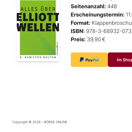
Seitenanzahl:
448
Erscheinungstermin:
11
Format:
Klappenbroschu
ISBN:
978-3-68932-073
Preis:
39,90 €
Im Sho
Copyright © 2026 – BÖRSE ONLINE