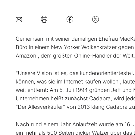
Gemeinsam mit seiner damaligen Ehefrau MacKen
Büro in einem New Yorker Wolkenkratzer gegen e
Amazon , dem größten Online-Händler der Welt.
"Unsere Vision ist es, das kundenorientierteste
können, was sie im Internet kaufen wollen", laute
weit entfernt: Am 5. Juli 1994 gründen Jeff u
Unternehmen heißt zunächst Cadabra, wird jed
"Der Allesverkäufer" von 2013 klang Cadabra z
Nach rund einem Jahr Anlaufzeit wurde am 16. J
ein mehr als 500 Seiten dicker Wälzer über das