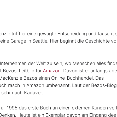
zie trifft er eine gewagte Entscheidung und tauscht 
ine Garage in Seattle. Hier beginnt die Geschichte vo
 Unternehmen der Welt zu sein, wo Menschen alles find
t Bezos' Leitbild für
Amazon
. Davon ist er anfangs ab
nd MacKenzie Bezos einen Online-Buchhandel. Das
och rasch in Amazon umbenannt. Laut der Bezos-Biog
u sehr nach Kadaver.
uli 1995 das erste Buch an einen externen Kunden verk
 Denken. Heute ist ein Exemplar davon am Eingang des