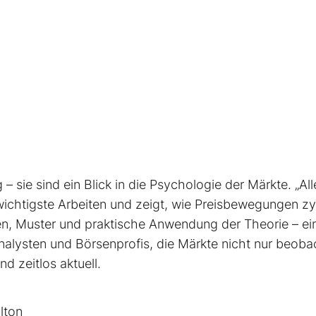
– sie sind ein Blick in die Psychologie der Märkte. „All
 wichtigste Arbeiten und zeigt, wie Preisbewegungen zy
ien, Muster und praktische Anwendung der Theorie – ei
alysten und Börsenprofis, die Märkte nicht nur beoba
d zeitlos aktuell.
lton