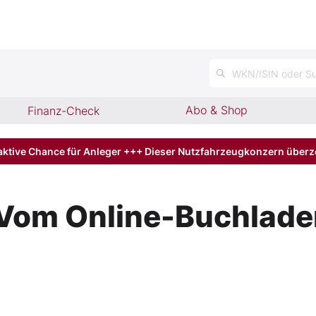
WKN/ISIN oder Su
Abo & Shop
Finanz-Check
aktive Chance für Anleger +++ Dieser Nutzfahrzeugkonzern über
Vom Online-Buchladen