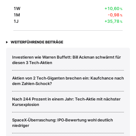
1W
+10,60
%
1M
-0,98
%
1J
+35,78
%
WEITERFÜHRENDE BEITRÄGE
Investieren wie Warren Buffett: Bill Ackman schwärmt für
diesen 3 Tech‑Aktien
Aktien von 2 Tech‑Giganten brechen ein: Kaufchance nach
dem Zahlen‑Schock?
Nach 244 Prozent in einem Jahr: Tech‑Aktie mit nächster
Kursexplosion
SpaceX‑Überraschung: IPO‑Bewertung wohl deutlich
niedriger