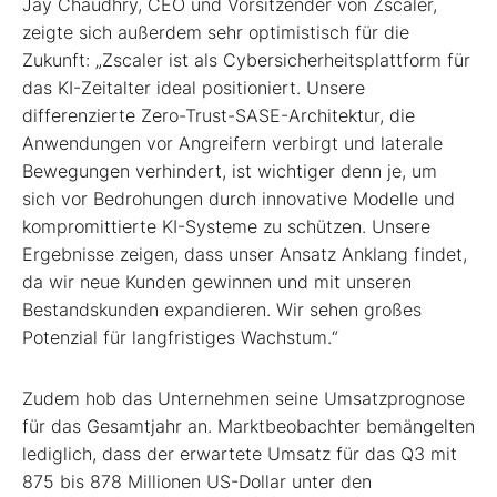
Jay Chaudhry, CEO und Vorsitzender von Zscaler,
zeigte sich außerdem sehr optimistisch für die
Zukunft: „Zscaler ist als Cybersicherheitsplattform für
das KI-Zeitalter ideal positioniert. Unsere
differenzierte Zero-Trust-SASE-Architektur, die
Anwendungen vor Angreifern verbirgt und laterale
Bewegungen verhindert, ist wichtiger denn je, um
sich vor Bedrohungen durch innovative Modelle und
kompromittierte KI-Systeme zu schützen. Unsere
Ergebnisse zeigen, dass unser Ansatz Anklang findet,
da wir neue Kunden gewinnen und mit unseren
Bestandskunden expandieren. Wir sehen großes
Potenzial für langfristiges Wachstum.“
Zudem hob das Unternehmen seine Umsatzprognose
für das Gesamtjahr an. Marktbeobachter bemängelten
lediglich, dass der erwartete Umsatz für das Q3 mit
875 bis 878 Millionen US-Dollar unter den