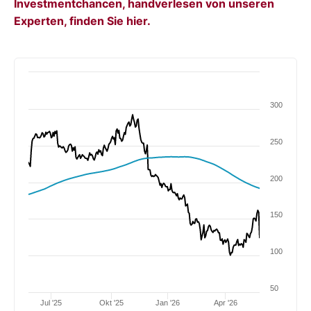
Investmentchancen, handverlesen von unseren
Experten, finden Sie hier.
300
250
200
150
100
50
Jul '25
Okt '25
Jan '26
Apr '26