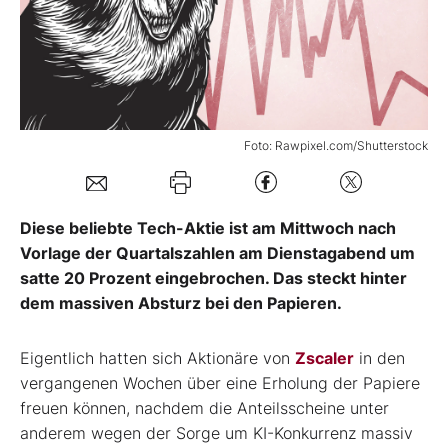
Mein B:O
Mein Konto
Foto: Rawpixel.com/Shutterstock
Folgen Sie uns
Diese beliebte Tech-Aktie ist am Mittwoch nach
Kontakt
Vorlage der Quartalszahlen am Dienstagabend um
satte 20 Prozent eingebrochen. Das steckt hinter
dem massiven Absturz bei den Papieren.
Eigentlich hatten sich Aktionäre von
Zscaler
in den
vergangenen Wochen über eine Erholung der Papiere
freuen können, nachdem die Anteilsscheine unter
anderem wegen der Sorge um KI-Konkurrenz massiv