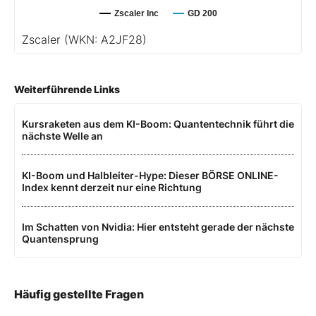
Zscaler Inc
GD 200
Zscaler
(WKN: A2JF28)
Weiterführende Links
Kursraketen aus dem KI-Boom: Quantentechnik führt die
nächste Welle an
KI-Boom und Halbleiter-Hype: Dieser BÖRSE ONLINE-
Index kennt derzeit nur eine Richtung
Im Schatten von Nvidia: Hier entsteht gerade der nächste
Quantensprung
Häufig gestellte Fragen