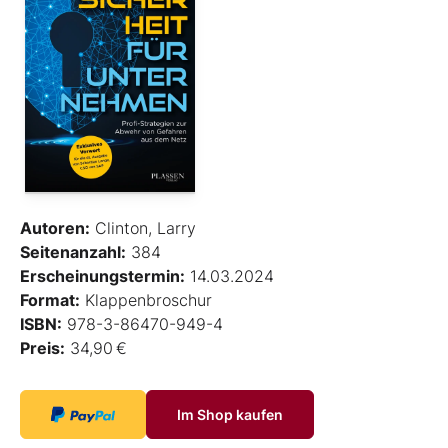
Autoren:
Clinton, Larry
Seitenanzahl:
384
Erscheinungstermin:
14.03.2024
Format:
Klappenbroschur
ISBN:
978-3-86470-949-4
Preis:
34,90 €
Im Shop kaufen