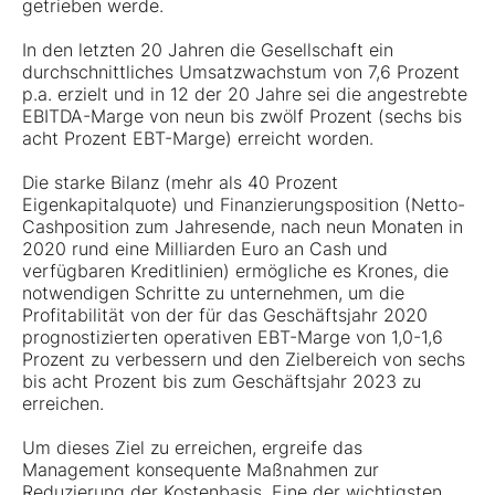
getrieben werde.
In den letzten 20 Jahren die Gesellschaft ein
durchschnittliches Umsatzwachstum von 7,6 Prozent
p.a. erzielt und in 12 der 20 Jahre sei die angestrebte
EBITDA-Marge von neun bis zwölf Prozent (sechs bis
acht Prozent EBT-Marge) erreicht worden.
Die starke Bilanz (mehr als 40 Prozent
Eigenkapitalquote) und Finanzierungsposition (Netto-
Cashposition zum Jahresende, nach neun Monaten in
2020 rund eine Milliarden Euro an Cash und
verfügbaren Kreditlinien) ermögliche es Krones, die
notwendigen Schritte zu unternehmen, um die
Profitabilität von der für das Geschäftsjahr 2020
prognostizierten operativen EBT-Marge von 1,0-1,6
Prozent zu verbessern und den Zielbereich von sechs
bis acht Prozent bis zum Geschäftsjahr 2023 zu
erreichen.
Um dieses Ziel zu erreichen, ergreife das
Management konsequente Maßnahmen zur
Reduzierung der Kostenbasis. Eine der wichtigsten