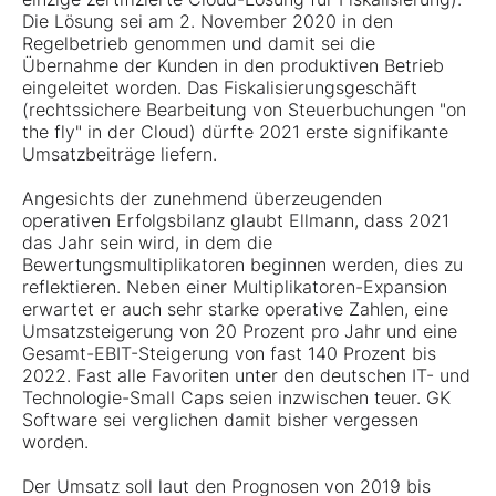
Die Lösung sei am 2. November 2020 in den
Regelbetrieb genommen und damit sei die
Übernahme der Kunden in den produktiven Betrieb
eingeleitet worden. Das Fiskalisierungsgeschäft
(rechtssichere Bearbeitung von Steuerbuchungen "on
the fly" in der Cloud) dürfte 2021 erste signifikante
Umsatzbeiträge liefern.
Angesichts der zunehmend überzeugenden
operativen Erfolgsbilanz glaubt Ellmann, dass 2021
das Jahr sein wird, in dem die
Bewertungsmultiplikatoren beginnen werden, dies zu
reflektieren. Neben einer Multiplikatoren-Expansion
erwartet er auch sehr starke operative Zahlen, eine
Umsatzsteigerung von 20 Prozent pro Jahr und eine
Gesamt-EBIT-Steigerung von fast 140 Prozent bis
2022. Fast alle Favoriten unter den deutschen IT- und
Technologie-Small Caps seien inzwischen teuer. GK
Software sei verglichen damit bisher vergessen
worden.
Der Umsatz soll laut den Prognosen von 2019 bis