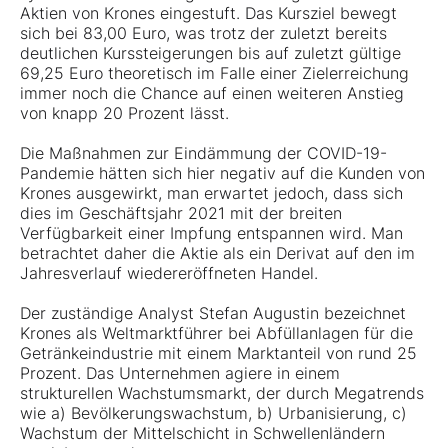
Aktien von Krones eingestuft. Das Kursziel bewegt
sich bei 83,00 Euro, was trotz der zuletzt bereits
deutlichen Kurssteigerungen bis auf zuletzt gültige
69,25 Euro theoretisch im Falle einer Zielerreichung
immer noch die Chance auf einen weiteren Anstieg
von knapp 20 Prozent lässt.
Die Maßnahmen zur Eindämmung der COVID-19-
Pandemie hätten sich hier negativ auf die Kunden von
Krones ausgewirkt, man erwartet jedoch, dass sich
dies im Geschäftsjahr 2021 mit der breiten
Verfügbarkeit einer Impfung entspannen wird. Man
betrachtet daher die Aktie als ein Derivat auf den im
Jahresverlauf wiedereröffneten Handel.
Der zuständige Analyst Stefan Augustin bezeichnet
Krones als Weltmarktführer bei Abfüllanlagen für die
Getränkeindustrie mit einem Marktanteil von rund 25
Prozent. Das Unternehmen agiere in einem
strukturellen Wachstumsmarkt, der durch Megatrends
wie a) Bevölkerungswachstum, b) Urbanisierung, c)
Wachstum der Mittelschicht in Schwellenländern