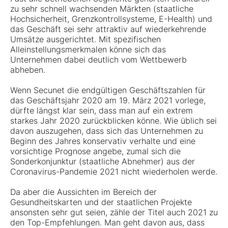
zu sehr schnell wachsenden Märkten (staatliche
Hochsicherheit, Grenzkontrollsysteme, E-Health) und
das Geschäft sei sehr attraktiv auf wiederkehrende
Umsätze ausgerichtet. Mit spezifischen
Alleinstellungsmerkmalen könne sich das
Unternehmen dabei deutlich vom Wettbewerb
abheben.
Wenn Secunet die endgültigen Geschäftszahlen für
das Geschäftsjahr 2020 am 19. März 2021 vorlege,
dürfte längst klar sein, dass man auf ein extrem
starkes Jahr 2020 zurückblicken könne. Wie üblich sei
davon auszugehen, dass sich das Unternehmen zu
Beginn des Jahres konservativ verhalte und eine
vorsichtige Prognose angebe, zumal sich die
Sonderkonjunktur (staatliche Abnehmer) aus der
Coronavirus-Pandemie 2021 nicht wiederholen werde.
Da aber die Aussichten im Bereich der
Gesundheitskarten und der staatlichen Projekte
ansonsten sehr gut seien, zähle der Titel auch 2021 zu
den Top-Empfehlungen. Man geht davon aus, dass