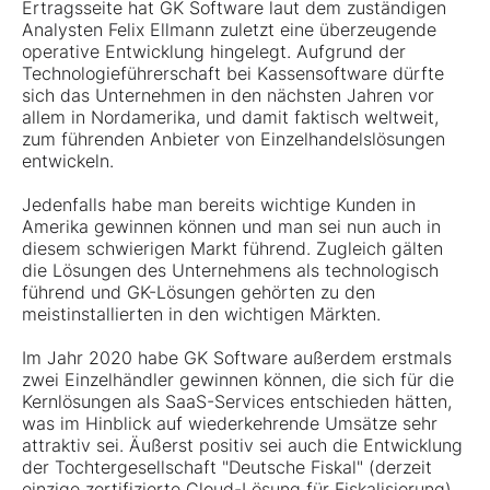
Ertragsseite hat GK Software laut dem zuständigen
Analysten Felix Ellmann zuletzt eine überzeugende
operative Entwicklung hingelegt. Aufgrund der
Technologieführerschaft bei Kassensoftware dürfte
sich das Unternehmen in den nächsten Jahren vor
allem in Nordamerika, und damit faktisch weltweit,
zum führenden Anbieter von Einzelhandelslösungen
entwickeln.
Jedenfalls habe man bereits wichtige Kunden in
Amerika gewinnen können und man sei nun auch in
diesem schwierigen Markt führend. Zugleich gälten
die Lösungen des Unternehmens als technologisch
führend und GK-Lösungen gehörten zu den
meistinstallierten in den wichtigen Märkten.
Im Jahr 2020 habe GK Software außerdem erstmals
zwei Einzelhändler gewinnen können, die sich für die
Kernlösungen als SaaS-Services entschieden hätten,
was im Hinblick auf wiederkehrende Umsätze sehr
attraktiv sei. Äußerst positiv sei auch die Entwicklung
der Tochtergesellschaft "Deutsche Fiskal" (derzeit
einzige zertifizierte Cloud-Lösung für Fiskalisierung).