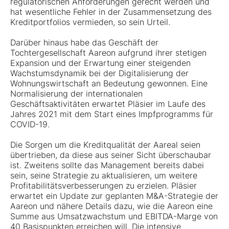
regulatorischen Anforderungen gerecht werden und
hat wesentliche Fehler in der Zusammensetzung des
Kreditportfolios vermieden, so sein Urteil.
Darüber hinaus habe das Geschäft der
Tochtergesellschaft Aareon aufgrund ihrer stetigen
Expansion und der Erwartung einer steigenden
Wachstumsdynamik bei der Digitalisierung der
Wohnungswirtschaft an Bedeutung gewonnen. Eine
Normalisierung der internationalen
Geschäftsaktivitäten erwartet Pläsier im Laufe des
Jahres 2021 mit dem Start eines Impfprogramms für
COVID-19.
Die Sorgen um die Kreditqualität der Aareal seien
übertrieben, da diese aus seiner Sicht überschaubar
ist. Zweitens sollte das Management bereits dabei
sein, seine Strategie zu aktualisieren, um weitere
Profitabilitätsverbesserungen zu erzielen. Pläsier
erwartet ein Update zur geplanten M&A-Strategie der
Aareon und nähere Details dazu, wie die Aareon eine
Summe aus Umsatzwachstum und EBITDA-Marge von
40 Basispunkten erreichen will. Die intensive