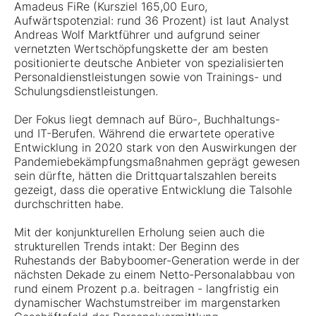
Amadeus FiRe (Kursziel 165,00 Euro,
Aufwärtspotenzial: rund 36 Prozent) ist laut Analyst
Andreas Wolf Marktführer und aufgrund seiner
vernetzten Wertschöpfungskette der am besten
positionierte deutsche Anbieter von spezialisierten
Personaldienstleistungen sowie von Trainings- und
Schulungsdienstleistungen.
Der Fokus liegt demnach auf Büro-, Buchhaltungs-
und IT-Berufen. Während die erwartete operative
Entwicklung in 2020 stark von den Auswirkungen der
Pandemiebekämpfungsmaßnahmen geprägt gewesen
sein dürfte, hätten die Drittquartalszahlen bereits
gezeigt, dass die operative Entwicklung die Talsohle
durchschritten habe.
Mit der konjunkturellen Erholung seien auch die
strukturellen Trends intakt: Der Beginn des
Ruhestands der Babyboomer-Generation werde in der
nächsten Dekade zu einem Netto-Personalabbau von
rund einem Prozent p.a. beitragen - langfristig ein
dynamischer Wachstumstreiber im margenstarken