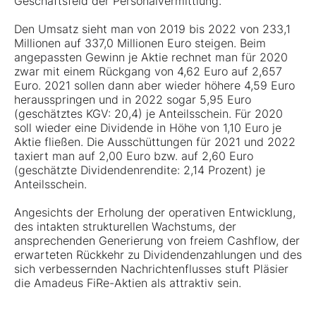
Geschäftsfeld der Personalvermittlung.
Den Umsatz sieht man von 2019 bis 2022 von 233,1
Millionen auf 337,0 Millionen Euro steigen. Beim
angepassten Gewinn je Aktie rechnet man für 2020
zwar mit einem Rückgang von 4,62 Euro auf 2,657
Euro. 2021 sollen dann aber wieder höhere 4,59 Euro
herausspringen und in 2022 sogar 5,95 Euro
(geschätztes KGV: 20,4) je Anteilsschein. Für 2020
soll wieder eine Dividende in Höhe von 1,10 Euro je
Aktie fließen. Die Ausschüttungen für 2021 und 2022
taxiert man auf 2,00 Euro bzw. auf 2,60 Euro
(geschätzte Dividendenrendite: 2,14 Prozent) je
Anteilsschein.
Angesichts der Erholung der operativen Entwicklung,
des intakten strukturellen Wachstums, der
ansprechenden Generierung von freiem Cashflow, der
erwarteten Rückkehr zu Dividendenzahlungen und des
sich verbessernden Nachrichtenflusses stuft Pläsier
die Amadeus FiRe-Aktien als attraktiv sein.