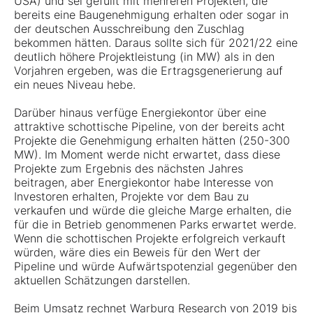
USA) und sei gefüllt mit mehreren Projekten, die
bereits eine Baugenehmigung erhalten oder sogar in
der deutschen Ausschreibung den Zuschlag
bekommen hätten. Daraus sollte sich für 2021/22 eine
deutlich höhere Projektleistung (in MW) als in den
Vorjahren ergeben, was die Ertragsgenerierung auf
ein neues Niveau hebe.
Darüber hinaus verfüge Energiekontor über eine
attraktive schottische Pipeline, von der bereits acht
Projekte die Genehmigung erhalten hätten (250-300
MW). Im Moment werde nicht erwartet, dass diese
Projekte zum Ergebnis des nächsten Jahres
beitragen, aber Energiekontor habe Interesse von
Investoren erhalten, Projekte vor dem Bau zu
verkaufen und würde die gleiche Marge erhalten, die
für die in Betrieb genommenen Parks erwartet werde.
Wenn die schottischen Projekte erfolgreich verkauft
würden, wäre dies ein Beweis für den Wert der
Pipeline und würde Aufwärtspotenzial gegenüber den
aktuellen Schätzungen darstellen.
Beim Umsatz rechnet Warburg Research von 2019 bis