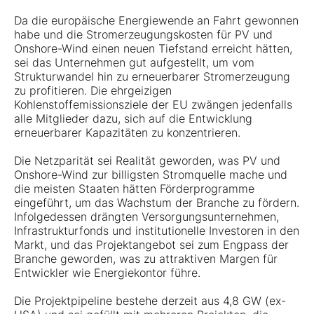
Da die europäische Energiewende an Fahrt gewonnen
habe und die Stromerzeugungskosten für PV und
Onshore-Wind einen neuen Tiefstand erreicht hätten,
sei das Unternehmen gut aufgestellt, um vom
Strukturwandel hin zu erneuerbarer Stromerzeugung
zu profitieren. Die ehrgeizigen
Kohlenstoffemissionsziele der EU zwängen jedenfalls
alle Mitglieder dazu, sich auf die Entwicklung
erneuerbarer Kapazitäten zu konzentrieren.
Die Netzparität sei Realität geworden, was PV und
Onshore-Wind zur billigsten Stromquelle mache und
die meisten Staaten hätten Förderprogramme
eingeführt, um das Wachstum der Branche zu fördern.
Infolgedessen drängten Versorgungsunternehmen,
Infrastrukturfonds und institutionelle Investoren in den
Markt, und das Projektangebot sei zum Engpass der
Branche geworden, was zu attraktiven Margen für
Entwickler wie Energiekontor führe.
Die Projektpipeline bestehe derzeit aus 4,8 GW (ex-