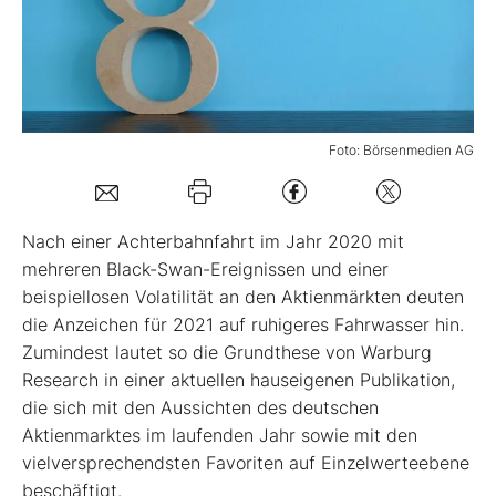
Mein B:O
Mein Konto
Foto: Börsenmedien AG
Folgen Sie uns
Nach einer Achterbahnfahrt im Jahr 2020 mit
Kontakt
mehreren Black-Swan-Ereignissen und einer
beispiellosen Volatilität an den Aktienmärkten deuten
die Anzeichen für 2021 auf ruhigeres Fahrwasser hin.
Zumindest lautet so die Grundthese von Warburg
Research in einer aktuellen hauseigenen Publikation,
die sich mit den Aussichten des deutschen
Aktienmarktes im laufenden Jahr sowie mit den
vielversprechendsten Favoriten auf Einzelwerteebene
beschäftigt.