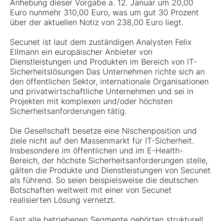
Anhebung dieser Vorgabe a. 12. Januar um 20,00
Euro nunmehr 310,00 Euro, was um gut 30 Prozent
über der aktuellen Notiz von 238,00 Euro liegt.
Secunet ist laut dem zuständigen Analysten Felix
Ellmann ein europäischer Anbieter von
Dienstleistungen und Produkten im Bereich von IT-
Sicherheitslösungen Das Unternehmen richte sich an
den öffentlichen Sektor, internationale Organisationen
und privatwirtschaftliche Unternehmen und sei in
Projekten mit komplexen und/oder höchsten
Sicherheitsanforderungen tätig.
Die Gesellschaft besetze eine Nischenposition und
ziele nicht auf den Massenmarkt für IT-Sicherheit.
Insbesondere im öffentlichen und im E-Health-
Bereich, der höchste Sicherheitsanforderungen stelle,
gälten die Produkte und Dienstleistungen von Secunet
als führend. So seien beispielsweise die deutschen
Botschaften weltweit mit einer von Secunet
realisierten Lösung vernetzt.
Fast alle betriebenen Segmente gehörten strukturell