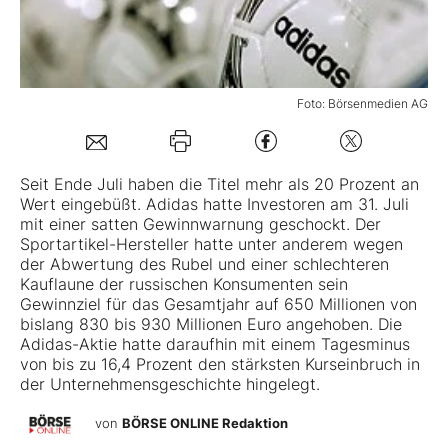
Mein B:O
Foto: Börsenmedien AG
Mein Konto
Folgen Sie uns
Seit Ende Juli haben die Titel mehr als 20 Prozent an
Wert eingebüßt.
Adidas
hatte Investoren am 31. Juli
mit einer satten Gewinnwarnung geschockt. Der
Kontakt
Sportartikel-Hersteller hatte unter anderem wegen
der Abwertung des Rubel und einer schlechteren
Kauflaune der russischen Konsumenten sein
Gewinnziel für das Gesamtjahr auf 650 Millionen von
bislang 830 bis 930 Millionen Euro angehoben. Die
Adidas-Aktie hatte daraufhin mit einem Tagesminus
von bis zu 16,4 Prozent den stärksten Kurseinbruch in
der Unternehmensgeschichte hingelegt.
von
BÖRSE ONLINE Redaktion