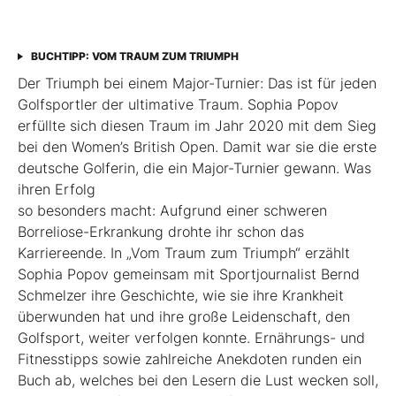
BUCHTIPP: VOM TRAUM ZUM TRIUMPH
Der Triumph bei einem Major-Turnier: Das ist für jeden
Golfsportler der ultimative Traum. Sophia Popov
erfüllte sich diesen Traum im Jahr 2020 mit dem Sieg
bei den Women’s British Open. Damit war sie die erste
deutsche Golferin, die ein Major-Turnier gewann. Was
ihren Erfolg
so besonders macht: Aufgrund einer schweren
Borreliose-­Erkrankung drohte ihr schon das
Karriereende. In „Vom Traum zum Triumph“ erzählt
Sophia Popov gemeinsam mit Sport­journalist Bernd
Schmelzer ihre Geschichte, wie sie ihre Krankheit
überwunden hat und ihre große Leidenschaft, den
Golfsport, weiter verfolgen konnte. Ernährungs- und
Fitnesstipps sowie zahlreiche Anekdoten runden ein
Buch ab, welches bei den Lesern die Lust wecken soll,