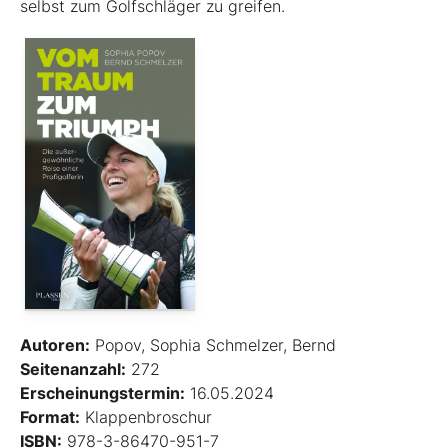
selbst zum Golfschläger zu greifen.
Autoren:
Popov, Sophia Schmelzer, Bernd
Seitenanzahl:
272
Erscheinungstermin:
16.05.2024
Format:
Klappenbroschur
ISBN:
978-3-86470-951-7