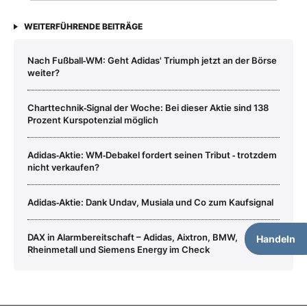
WEITERFÜHRENDE BEITRÄGE
Nach Fußball‑WM: Geht Adidas' Triumph jetzt an der Börse
weiter?
Charttechnik‑Signal der Woche: Bei dieser Aktie sind 138
Prozent Kurspotenzial möglich
Adidas‑Aktie: WM‑Debakel fordert seinen Tribut ‑ trotzdem
nicht verkaufen?
Adidas‑Aktie: Dank Undav, Musiala und Co zum Kaufsignal
DAX in Alarmbereitschaft – Adidas, Aixtron, BMW,
Handeln
Rheinmetall und Siemens Energy im Check