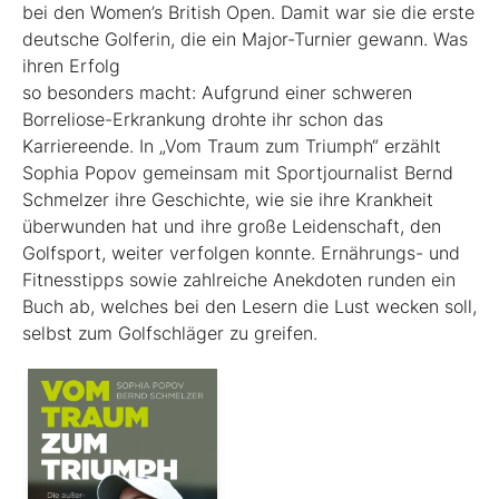
bei den Women’s British Open. Damit war sie die erste
deutsche Golferin, die ein Major-Turnier gewann. Was
ihren Erfolg
so besonders macht: Aufgrund einer schweren
Borreliose-­Erkrankung drohte ihr schon das
Karriereende. In „Vom Traum zum Triumph“ erzählt
Sophia Popov gemeinsam mit Sport­journalist Bernd
Schmelzer ihre Geschichte, wie sie ihre Krankheit
überwunden hat und ihre große Leidenschaft, den
Golfsport, weiter verfolgen konnte. Ernährungs- und
Fitnesstipps sowie zahlreiche Anekdoten runden ein
Buch ab, welches bei den Lesern die Lust wecken soll,
selbst zum Golfschläger zu greifen.