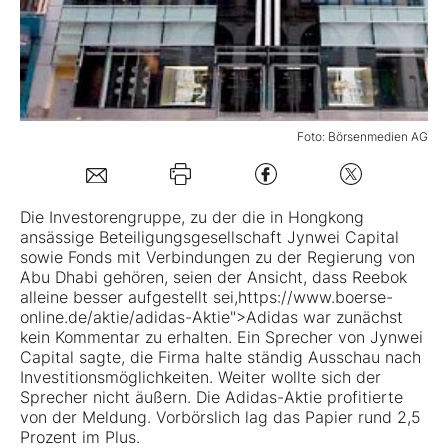
Mein Konto
Folgen Sie uns
Foto: Börsenmedien AG
Kontakt
Die Investorengruppe, zu der die in Hongkong
ansässige Beteiligungsgesellschaft Jynwei Capital
sowie Fonds mit Verbindungen zu der Regierung von
Abu Dhabi gehören, seien der Ansicht, dass Reebok
alleine besser aufgestellt sei,https://www.boerse-
online.de/aktie/adidas-Aktie">Adidas war zunächst
kein Kommentar zu erhalten. Ein Sprecher von Jynwei
Capital sagte, die Firma halte ständig Ausschau nach
Investitionsmöglichkeiten. Weiter wollte sich der
Sprecher nicht äußern. Die Adidas-Aktie profitierte
von der Meldung. Vorbörslich lag das Papier rund 2,5
Prozent im Plus.