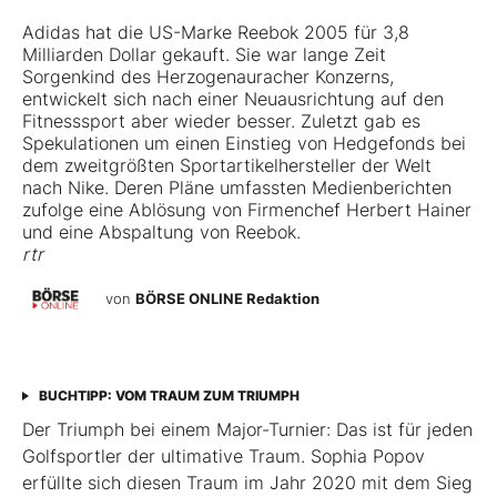
Adidas hat die US-Marke Reebok 2005 für 3,8
Milliarden Dollar gekauft. Sie war lange Zeit
Sorgenkind des Herzogenauracher Konzerns,
entwickelt sich nach einer Neuausrichtung auf den
Fitnesssport aber wieder besser. Zuletzt gab es
Spekulationen um einen Einstieg von Hedgefonds bei
dem zweitgrößten Sportartikelhersteller der Welt
nach Nike. Deren Pläne umfassten Medienberichten
zufolge eine Ablösung von Firmenchef Herbert Hainer
und eine Abspaltung von Reebok.
rtr
von
BÖRSE ONLINE Redaktion
BUCHTIPP: VOM TRAUM ZUM TRIUMPH
Der Triumph bei einem Major-Turnier: Das ist für jeden
Golfsportler der ultimative Traum. Sophia Popov
erfüllte sich diesen Traum im Jahr 2020 mit dem Sieg