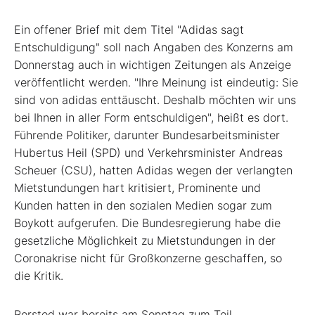
Ein offener Brief mit dem Titel "Adidas sagt
Entschuldigung" soll nach Angaben des Konzerns am
Donnerstag auch in wichtigen Zeitungen als Anzeige
veröffentlicht werden. "Ihre Meinung ist eindeutig: Sie
sind von adidas enttäuscht. Deshalb möchten wir uns
bei Ihnen in aller Form entschuldigen", heißt es dort.
Führende Politiker, darunter Bundesarbeitsminister
Hubertus Heil (SPD) und Verkehrsminister Andreas
Scheuer (CSU), hatten Adidas wegen der verlangten
Mietstundungen hart kritisiert, Prominente und
Kunden hatten in den sozialen Medien sogar zum
Boykott aufgerufen. Die Bundesregierung habe die
gesetzliche Möglichkeit zu Mietstundungen in der
Coronakrise nicht für Großkonzerne geschaffen, so
die Kritik.
Rorsted war bereits am Sonntag zum Teil