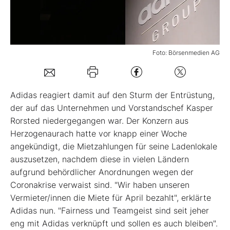
Mein B:O
Foto: Börsenmedien AG
Mein Konto
Folgen Sie uns
Adidas reagiert damit auf den Sturm der Entrüstung,
der auf das Unternehmen und Vorstandschef Kasper
Rorsted niedergegangen war. Der Konzern aus
Kontakt
Herzogenaurach hatte vor knapp einer Woche
angekündigt, die Mietzahlungen für seine Ladenlokale
auszusetzen, nachdem diese in vielen Ländern
aufgrund behördlicher Anordnungen wegen der
Coronakrise verwaist sind. "Wir haben unseren
Vermieter/innen die Miete für April bezahlt", erklärte
Adidas nun. "Fairness und Teamgeist sind seit jeher
eng mit Adidas verknüpft und sollen es auch bleiben".