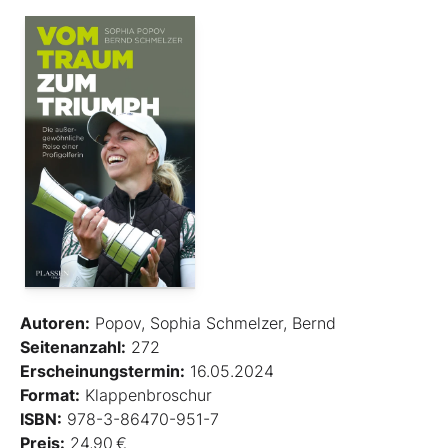
Autoren:
Popov, Sophia Schmelzer, Bernd
Seitenanzahl:
272
Erscheinungstermin:
16.05.2024
Format:
Klappenbroschur
ISBN:
978-3-86470-951-7
Preis:
24,90 €