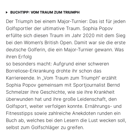
BUCHTIPP: VOM TRAUM ZUM TRIUMPH
Der Triumph bei einem Major-Turnier: Das ist für jeden
Golfsportler der ultimative Traum. Sophia Popov
erfüllte sich diesen Traum im Jahr 2020 mit dem Sieg
bei den Women’s British Open. Damit war sie die erste
deutsche Golferin, die ein Major-Turnier gewann. Was
ihren Erfolg
so besonders macht: Aufgrund einer schweren
Borreliose-­Erkrankung drohte ihr schon das
Karriereende. In „Vom Traum zum Triumph“ erzählt
Sophia Popov gemeinsam mit Sport­journalist Bernd
Schmelzer ihre Geschichte, wie sie ihre Krankheit
überwunden hat und ihre große Leidenschaft, den
Golfsport, weiter verfolgen konnte. Ernährungs- und
Fitnesstipps sowie zahlreiche Anekdoten runden ein
Buch ab, welches bei den Lesern die Lust wecken soll,
selbst zum Golfschläger zu greifen.