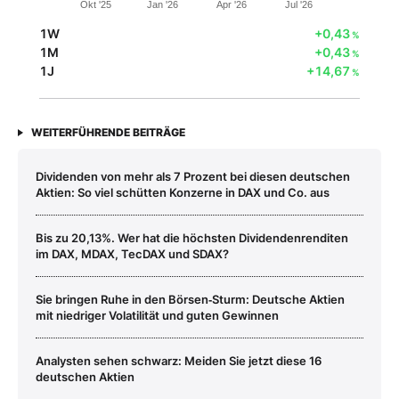
Okt '25
Jan '26
Apr '26
Jul '26
1W
+0,43
%
1M
+0,43
%
1J
+14,67
%
WEITERFÜHRENDE BEITRÄGE
Dividenden von mehr als 7 Prozent bei diesen deutschen
Aktien: So viel schütten Konzerne in DAX und Co. aus
Bis zu 20,13%. Wer hat die höchsten Dividendenrenditen
im DAX, MDAX, TecDAX und SDAX?
Sie bringen Ruhe in den Börsen‑Sturm: Deutsche Aktien
mit niedriger Volatilität und guten Gewinnen
Analysten sehen schwarz: Meiden Sie jetzt diese 16
deutschen Aktien