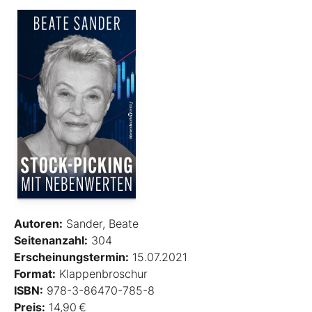
Autoren:
Sander, Beate
Seitenanzahl:
304
Erscheinungstermin:
15.07.2021
Format:
Klappenbroschur
ISBN:
978-3-86470-785-8
Preis:
14,90 €