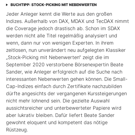
BUCHTIPP: STOCK-PICKING MIT NEBENWERTEN
Jeder Anleger kennt die Werte aus den großen
Indizes. Außerhalb von DAX, MDAX und TecDAX nimmt
die Coverage jedoch drastisch ab. Schon im SDAX
werden nicht alle Titel regel­mäßig analysiert und
wenn, dann nur von wenigen Experten. In ihrem
zeitlosen, nun unverändert neu aufgelegten Klassiker
„Stock-Picking mit Nebenwerten“ zeigt die im
September 2020 verstorbene Börsenexpertin Beate
Sander, wie Anleger erfolgreich auf die Suche nach
interessanten Nebenwerten gehen können. Die Small-
Cap-Indizes einfach durch Zertifikate nachzubilden
dürfte angesichts der vergangenen Kurssteiger­ungen
nicht mehr lohnend sein. Die gezielte Auswahl
aussichtsreicher und unterbewerteter Papiere wird
aber lukrativ bleiben. Dafür liefert Beate Sander
gewohnt eloquent und kompetent das nötige
Rüstzeug.