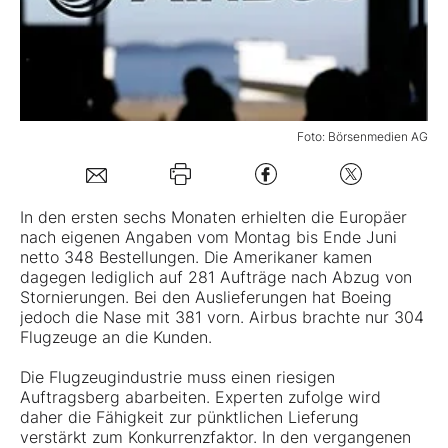
Mein B:O
Mein Konto
Foto: Börsenmedien AG
Folgen Sie uns
In den ersten sechs Monaten erhielten die Europäer
nach eigenen Angaben vom Montag bis Ende Juni
Kontakt
netto 348 Bestellungen. Die Amerikaner kamen
dagegen lediglich auf 281 Aufträge nach Abzug von
Stornierungen. Bei den Auslieferungen hat Boeing
jedoch die Nase mit 381 vorn.
Airbus
brachte nur 304
Flugzeuge an die Kunden.
Die Flugzeugindustrie muss einen riesigen
Auftragsberg abarbeiten. Experten zufolge wird
daher die Fähigkeit zur pünktlichen Lieferung
verstärkt zum Konkurrenzfaktor. In den vergangenen