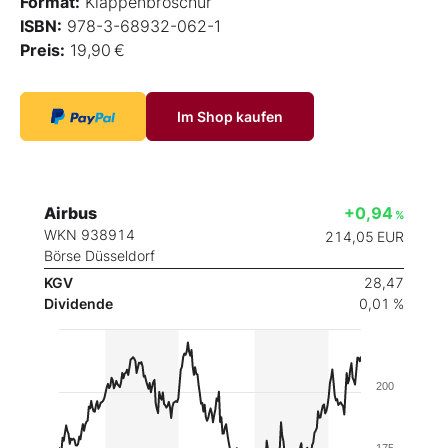
Format:
Klappenbroschur
ISBN:
978-3-68932-062-1
Preis:
19,90 €
Im Shop kaufen
Airbus
+0,94
%
WKN 938914
214,05
EUR
Börse Düsseldorf
KGV
28,47
Dividende
0,01 %
200
175