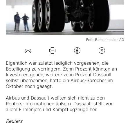
Mein B:O
Mein Konto
Foto: Börsenmedien AG
Folgen Sie uns
Eigentlich war zuletzt lediglich vorgesehen, die
Beteiligung zu verringern. Zehn Prozent könnten an
Kontakt
Investoren gehen, weitere zehn Prozent Dassault
selbst übernehmen, hatte ein
Airbus
-Sprecher im
Oktober noch gesagt.
Airbus und Dassault wollten sich nicht zu den
Reuters-Informationen äußern. Dassault stellt vor
allem Firmenjets und Kampfflugzeuge her.
Reuters