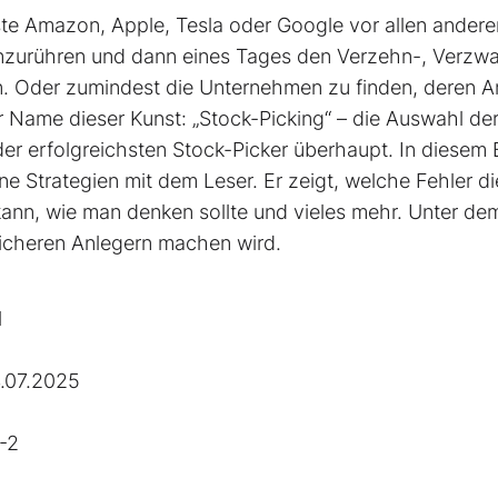
hste Amazon, Apple, Tesla oder Google vor allen andere
t anzurühren und dann eines Tages den Verzehn-, Verzw
. Oder zumindest die Unternehmen zu finden, deren An
r Name dieser Kunst: „Stock-Picking“ – die Auswahl de
 der erfolgreichsten Stock-Picker überhaupt. In diesem
ne Strategien mit dem Leser. Er zeigt, welche Fehler di
nn, wie man denken sollte und vieles mehr. Unter de
reicheren Anlegern machen wird.
l
.07.2025
-2