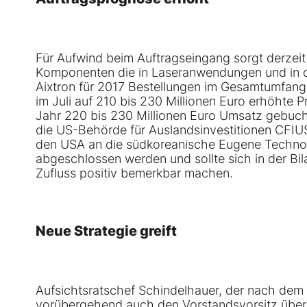
Für Aufwind beim Auftragseingang sorgt derzeit
Komponenten die in Laseranwendungen und in de
Aixtron für 2017 Bestellungen im Gesamtumfang 
im Juli auf 210 bis 230 Millionen Euro erhöhte 
Jahr 220 bis 230 Millionen Euro Umsatz gebucht
die US-Behörde für Auslandsinvestitionen CFIUS
den USA an die südkoreanische Eugene Technol
abgeschlossen werden und sollte sich in der Bil
Zufluss positiv bemerkbar machen.
Neue Strategie greift
Aufsichtsratschef Schindelhauer, der nach dem
vorübergehend auch den Vorstandsvorsitz über