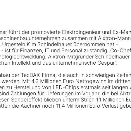
ommer führt der promovierte Elektroingenieur und Ex-Ma
 Maschinenbauunternehmen zusammen mit
Aixtron
-Mann
ns Urgestein Kim Schindelhauer übernommen hat -
 - ist für Finanzen, IT und Personal zuständig. Co-Che
nologieentwicklung. Aixtron-Mitgründer Schindelhauer
hen Intellekt und das unternehmerische Gespür".
mbau der TecDAX-Firma, die auch in schwierigen Zeiten
t werden. Mit 4,3 Millionen Euro Nettogewinn im dritten
agen zu Herstellung von LED-Chips erstmals seit langen
sind Zahlungen für Lieferungen im Vorjahr, die bei Aixt
en Sondereffekt blieben unterm Strich 1,1 Millionen E
tten die Aachner noch 11,4 Millionen Euro Verlust geb