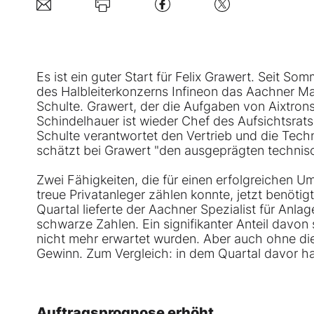
Es ist ein guter Start für Felix Grawert. Seit S
des Halbleiterkonzerns Infineon das Aachner
Schulte. Grawert, der die Aufgaben von Aixtro
Schindelhauer ist wieder Chef des Aufsichtsrats
Schulte verantwortet den Vertrieb und die Tech
schätzt bei Grawert "den ausgeprägten technisc
Zwei Fähigkeiten, die für einen erfolgreichen U
treue Privatanleger zählen konnte, jetzt benötig
Quartal lieferte der Aachner Spezialist für Anl
schwarze Zahlen. Ein signifikanter Anteil davon 
nicht mehr erwartet wurden. Aber auch ohne dies
Gewinn. Zum Vergleich: in dem Quartal davor ha
Auftragsprognose erhöht