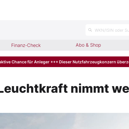
WKN/ISIN oder Su
Abo & Shop
Finanz-Check
aktive Chance für Anleger +++ Dieser Nutzfahrzeugkonzern über
 Leuchtkraft nimmt we