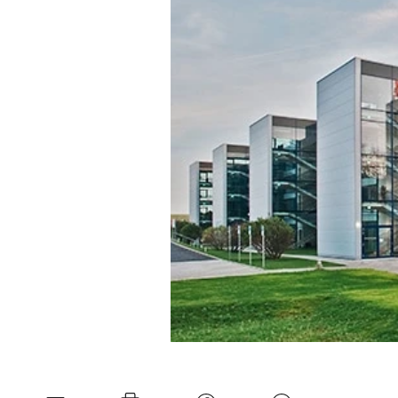
Mein B:O
Mein Konto
Folgen Sie uns
Kontakt