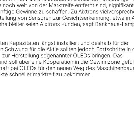
 noch weit von der Marktreife entfernt sind, signifikant
ünftige Gewinne zu schaffen. Zu Aixtrons vielversprec
ellung von Sensoren zur Gesichtserkennung, etwa in 
shalbleiter seien Aixtrons Kunden, sagt Bankhaus-Lam
en Kapazitäten längst installiert und deshalb für die
n Schwung für die Aktie sollten jedoch Fortschritte in 
en zur Herstellung sogenannter OLEDs bringen. Das
 und soll über eine Kooperation in die Gewinnzone gefü
chaft bei OLEDs für den neuen Weg des Maschinenbau
kte schneller marktreif zu bekommen.