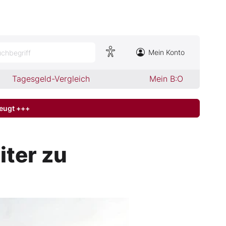
Mein Konto
chbegriff
Tagesgeld-Vergleich
Mein B:O
zeugt +++
iter zu