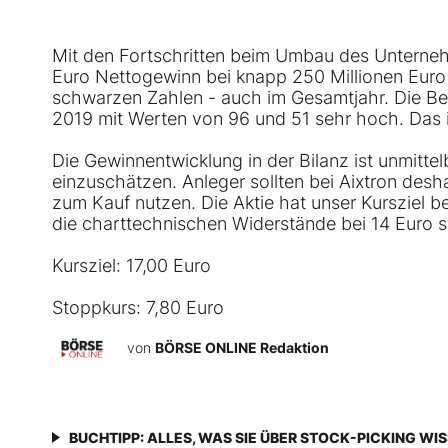
Mit den Fortschritten beim Umbau des Unterneh
Euro Nettogewinn bei knapp 250 Millionen Euro 
schwarzen Zahlen - auch im Gesamtjahr. Die Be
2019 mit Werten von 96 und 51 sehr hoch. Das i
Die Gewinnentwicklung in der Bilanz ist unmitt
einzuschätzen. Anleger sollten bei Aixtron de
zum Kauf nutzen. Die Aktie hat unser Kursziel be
die charttechnischen Widerstände bei 14 Euro s
Kursziel: 17,00 Euro
Stoppkurs: 7,80 Euro
von
BÖRSE ONLINE Redaktion
BUCHTIPP: ALLES, WAS SIE ÜBER STOCK-PICKING WI