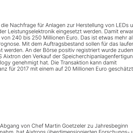
 die Nachfrage für Anlagen zur Herstellung von LEDs u
r Leistungselektronik eingesetzt werden. Damit erwar
von 240 bis 250 Millionen Euro. Das ist etwas mehr al
Prognose. Mit dem Auftragsbestand sollen für das lauf
 werden. An der Börse positiv registriert wurde zude
 Aixtron den Verkauf der Speicherchipanlagenfertigun
ogy genehmigt hat. Die Transaktion kann damit
anz für 2017 mit einem auf 20 Millionen Euro geschätz
 Abgang von Chef Martin Goetzeler zu Jahresbeginn
nahm, hat Aixtrons überdimensionierten Forschungs- 