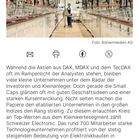
Mein Konto
Folgen Sie uns
Foto: Börsenmedien AG
Kontakt
Während die Aktien aus DAX, MDAX und dem TecDAX
oft im Rampenlicht der Analysten stehen, bleiben
viele kleine Unternehmen unter dem Radar der
Investoren und Kleinanleger. Doch gerade die Small
Caps glänzen oft mit guten Geschäftsideen und einer
starken Kursentwicklung. Nicht selten machen die
Papiere den etablierten Unternehmen in den großen
Indizes den Rang streitig. Zu diesem erlauchten Kreis
an Top-Werten aus dem Kleinwertesegment zählt
Schweizer Electronic
. Das rund 700 Mitarbeiter starke
Technologieunternehmen profitiert von der stetig
steigenden Bedeutung von Elektronikbauten in