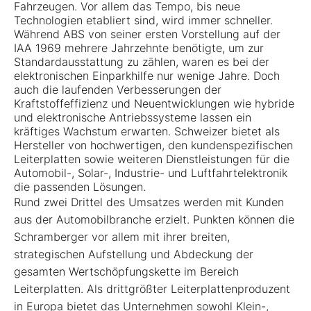
Fahrzeugen. Vor allem das Tempo, bis neue
Technologien etabliert sind, wird immer schneller.
Während ABS von seiner ersten Vorstellung auf der
IAA 1969 mehrere Jahrzehnte benötigte, um zur
Standardausstattung zu zählen, waren es bei der
elektronischen Einparkhilfe nur wenige Jahre. Doch
auch die laufenden Verbesserungen der
Kraftstoffeffizienz und Neuentwicklungen wie hybride
und elektronische Antriebssysteme lassen ein
kräftiges Wachstum erwarten. Schweizer bietet als
Hersteller von hochwertigen, den kundenspezifischen
Leiterplatten sowie weiteren Dienstleistungen für die
Automobil-, Solar-, Industrie- und Luftfahrtelektronik
die passenden Lösungen.
Rund zwei Drittel des Umsatzes werden mit Kunden
aus der Automobilbranche erzielt. Punkten können die
Schramberger vor allem mit ihrer breiten,
strategischen Aufstellung und Abdeckung der
gesamten Wertschöpfungskette im Bereich
Leiterplatten. Als drittgrößter Leiterplattenproduzent
in Europa bietet das Unternehmen sowohl Klein-,