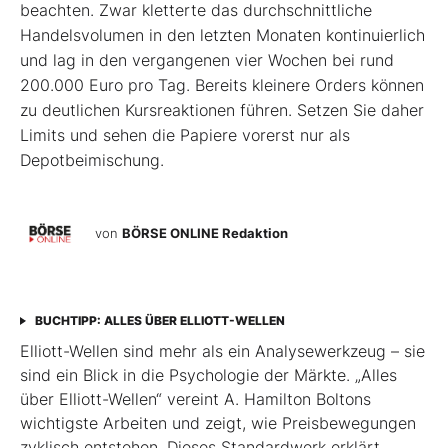
beachten. Zwar kletterte das durchschnittliche
Handelsvolumen in den letzten Monaten kontinuierlich
und lag in den vergangenen vier Wochen bei rund
200.000 Euro pro Tag. Bereits kleinere Orders können
zu deutlichen Kursreaktionen führen. Setzen Sie daher
Limits und sehen die Papiere vorerst nur als
Depotbeimischung.
von
BÖRSE ONLINE Redaktion
BUCHTIPP: ALLES ÜBER ELLIOTT-WELLEN
Elliott-Wellen sind mehr als ein Analysewerkzeug – sie
sind ein Blick in die Psychologie der Märkte. „Alles
über Elliott-Wellen“ vereint A. Hamilton Boltons
wichtigste Arbeiten und zeigt, wie Preisbewegungen
zyklisch entstehen. Dieses Standardwerk erklärt