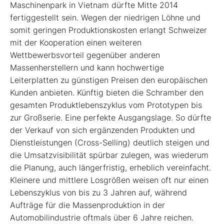
Maschinenpark in Vietnam dürfte Mitte 2014
fertiggestellt sein. Wegen der niedrigen Löhne und
somit geringen Produktionskosten erlangt Schweizer
mit der Kooperation einen weiteren
Wettbewerbsvorteil gegenüber anderen
Massenherstellern und kann hochwertige
Leiterplatten zu günstigen Preisen den europäischen
Kunden anbieten. Künftig bieten die Schramber den
gesamten Produktlebenszyklus vom Prototypen bis
zur Großserie. Eine perfekte Ausgangslage. So dürfte
der Verkauf von sich ergänzenden Produkten und
Dienstleistungen (Cross-Selling) deutlich steigen und
die Umsatzvisibilität spürbar zulegen, was wiederum
die Planung, auch längerfristig, erheblich vereinfacht.
Kleinere und mittlere Losgrößen weisen oft nur einen
Lebenszyklus von bis zu 3 Jahren auf, während
Aufträge für die Massenproduktion in der
Automobilindustrie oftmals über 6 Jahre reichen.