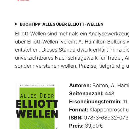
BUCHTIPP: ALLES ÜBER ELLIOTT-WELLEN
Elliott-Wellen sind mehr als ein Analysewerkzeug 
über Elliott-Wellen“ vereint A. Hamilton Boltons
entstehen. Dieses Standardwerk erklärt Prinzip
unverzichtbares Nachschlagewerk für Trader, An
sondern verstehen wollen. Präzise, tiefgründig un
Autoren:
Bolton, A. Hami
Seitenanzahl:
448
Erscheinungstermin:
11
Format:
Klappenbroschu
ISBN:
978-3-68932-073
Preis:
39,90 €