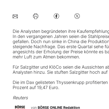
Die Analysten begründeten ihre Kaufempfehlun
In den vergangenen Jahren seien die Stahlprei
gefallen. Doch nun sinke in China die Produktion.
steigende Nachfrage. Das erste Quartal sehe fü
angesichts der Erholung der Preise könnte es 
mehr Luft zum Atmen bekommen.
Für
Salzgitter
und
KlöCo
seien die Aussichten a
Analysten hinzu. Sie stuften Salzgitter hoch auf
Die im Dax gelisteten
Thyssenkrupp
profitierte
Prozent auf 19,47 Euro.
Reuters
von
BÖRSE ONLINE Redaktion