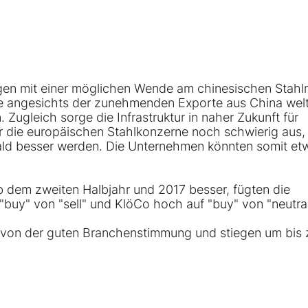
gen mit einer möglichen Wende am chinesischen Stahl
se angesichts der zunehmenden Exporte aus China wel
 Zugleich sorge die Infrastruktur in naher Zukunft für
r die europäischen Stahlkonzerne noch schwierig aus,
bald besser werden. Die Unternehmen könnten somit et
b dem zweiten Halbjahr und 2017 besser, fügten die
 "buy" von "sell" und KlöCo hoch auf "buy" von "neutral
n von der guten Branchenstimmung und stiegen um bis 