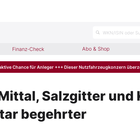
WKN/ISIN oder Su
Abo & Shop
Finanz-Check
aktive Chance für Anleger +++ Dieser Nutzfahrzeugkonzern über
Mittal, Salzgitter und
ar begehrter