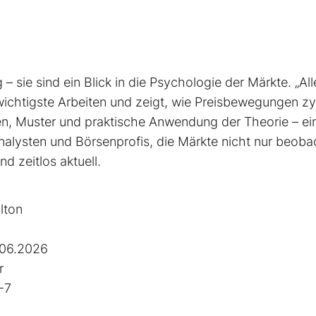
– sie sind ein Blick in die Psychologie der Märkte. „All
 wichtigste Arbeiten und zeigt, wie Preisbewegungen zy
ien, Muster und praktische Anwendung der Theorie – ei
alysten und Börsenprofis, die Märkte nicht nur beoba
d zeitlos aktuell.
lton
.06.2026
r
-7