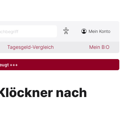
Mein Konto
chbegriff
Tagesgeld-Vergleich
Mein B:O
zeugt +++
 Klöckner nach