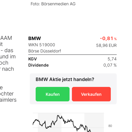
Foto: Börsenmedien AG
 CAAM
BMW
-0,81
%
it
WKN 519000
58,96
EUR
 - das
Börse Düsseldorf
 und im
KGV
5,74
noch
Dividende
0,07 %
r nach
BMW
Aktie jetzt handeln?
ie
chter
Kaufen
Verkaufen
aimlers
80