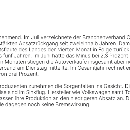
unehmend. Im Juli verzeichnete der Branchenverband
 stärkten Absatzrückgang seit zweieinhalb Jahren. Dam
sflaute des Landes den vierten Monat in Folge zurück
 fünf Jahren. Im Juni hatte das Minus bei 2,3 Prozent
ben Monaten stiegen die Autoverkäufe insgesamt aber 
rband am Dienstag mitteilte. Im Gesamtjahr rechnet e
on drei Prozent.
produzenten zunehmen die Sorgenfalten ins Gesicht. D
 sind im Sinkflug. Hersteller wie
Volkswagen
samt To
assen ihre Produktion an den niedrigeren Absatz an.
D
le dagegen noch keine Bremswirkung.