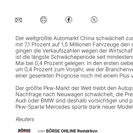
Der weltgrößte Automarkt China schwächelt z
mit 7,1 Prozent auf 1,5 Millionen Fahrzeuge den
gingen die Verkaufszahlen wegen der Wirtschaft
ist die längste Schwächeperiode seit mindestens
Mai bei 0,4 Prozent gelegen. In den ersten sie
um 0,4 Prozent zum Vorjahr, wie der Branchenve
einer gesenkten Prognose noch mit einem Plus v
Der größte Pkw-Markt der Welt treibt den Auto
Nachfrage nach Neuwagen schwächelt, die Preise
Audi oder
BMW
sind deshalb vorsichtiger und p
Pkw-Sparte Mercedes spürte dank neuer Model
Reuters
von
BÖRSE ONLINE Redaktion