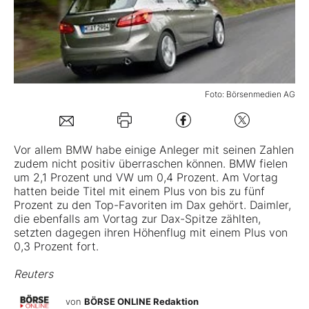
Mein B:O
Mein Konto
Foto: Börsenmedien AG
Folgen Sie uns
Vor allem
BMW
habe einige Anleger mit seinen Zahlen
zudem nicht positiv überraschen können. BMW fielen
Kontakt
um 2,1 Prozent und
VW
um 0,4 Prozent. Am Vortag
hatten beide Titel mit einem Plus von bis zu fünf
Prozent zu den Top-Favoriten im Dax gehört.
Daimler
,
die ebenfalls am Vortag zur Dax-Spitze zählten,
setzten dagegen ihren Höhenflug mit einem Plus von
0,3 Prozent fort.
Reuters
von
BÖRSE ONLINE Redaktion