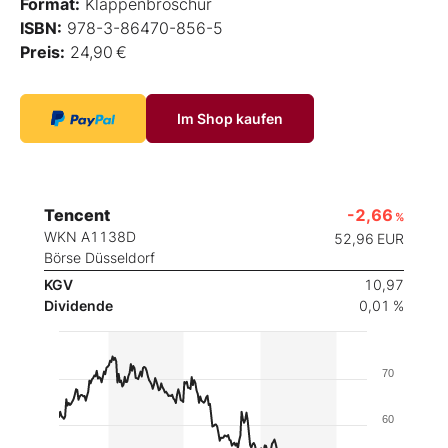
Format:
Klappenbroschur
ISBN:
978-3-86470-856-5
Preis:
24,90 €
Im Shop kaufen
Tencent
-2,66
%
WKN A1138D
52,96
EUR
Börse Düsseldorf
KGV
10,97
Dividende
0,01 %
70
60