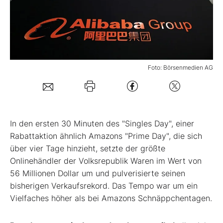
Mein B:O
Mein Konto
Foto: Börsenmedien AG
Folgen Sie uns
Kontakt
In den ersten 30 Minuten des "Singles Day", einer
Rabattaktion ähnlich Amazons "Prime Day", die sich
über vier Tage hinzieht, setzte der größte
Onlinehändler der Volksrepublik Waren im Wert von
56 Millionen Dollar um und pulverisierte seinen
bisherigen Verkaufsrekord. Das Tempo war um ein
Vielfaches höher als bei Amazons Schnäppchentagen.