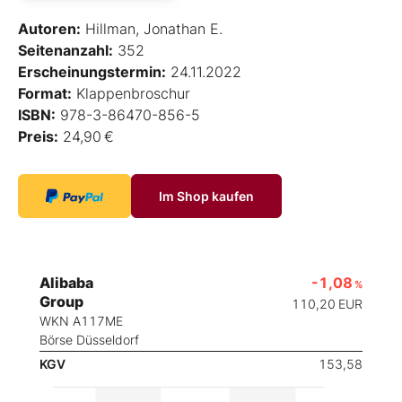
Autoren:
Hillman, Jonathan E.
Seitenanzahl:
352
Erscheinungstermin:
24.11.2022
Format:
Klappenbroschur
ISBN:
978-3-86470-856-5
Preis:
24,90 €
Im Shop kaufen
Alibaba
-1,08
%
Group
110,20
EUR
WKN A117ME
Börse Düsseldorf
KGV
153,58