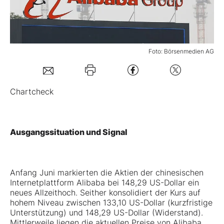
Mein B:O
Foto: Börsenmedien AG
Mein Konto
Folgen Sie uns
Chartcheck
Kontakt
Ausgangssituation und Signal
Anfang Juni markierten die Aktien der chinesischen
Internetplattform
Alibaba
bei 148,29 US-Dollar ein
neues Allzeithoch. Seither konsolidiert der Kurs auf
hohem Niveau zwischen 133,10 US-Dollar (kurzfristige
Unterstützung) und 148,29 US-Dollar (Widerstand).
Mittlerweile liegen die aktuellen Preise von Alibaba