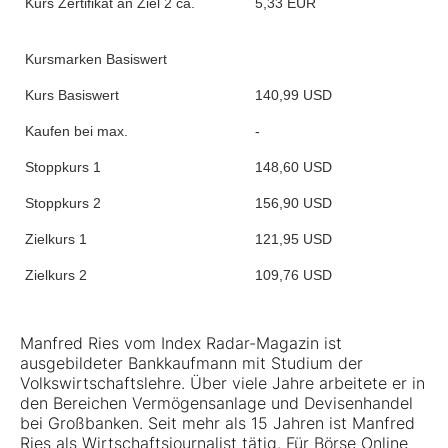
Kurs Zertifikat an Ziel 2 ca.
5,33 EUR
Kursmarken Basiswert
Kurs Basiswert
140,99 USD
Kaufen bei max.
-
Stoppkurs 1
148,60 USD
Stoppkurs 2
156,90 USD
Zielkurs 1
121,95 USD
Zielkurs 2
109,76 USD
Manfred Ries vom Index Radar-Magazin ist
ausgebildeter Bankkaufmann mit Studium der
Volkswirtschaftslehre. Über viele Jahre arbeitete er in
den Bereichen Vermögensanlage und Devisenhandel
bei Großbanken. Seit mehr als 15 Jahren ist Manfred
Ries als Wirtschaftsjournalist tätig. Für Börse Online