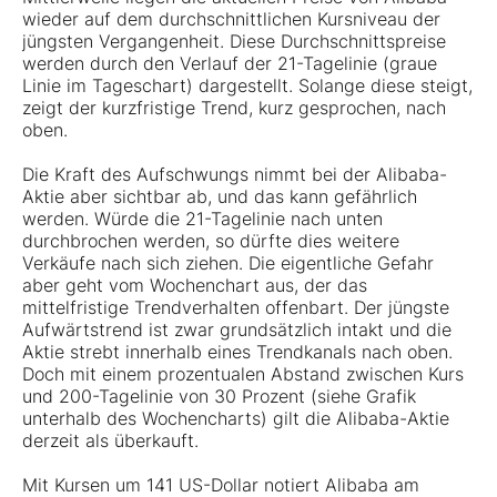
wieder auf dem durchschnittlichen Kursniveau der
jüngsten Vergangenheit. Diese Durchschnittspreise
werden durch den Verlauf der 21-Tagelinie (graue
Linie im Tageschart) dargestellt. Solange diese steigt,
zeigt der kurzfristige Trend, kurz gesprochen, nach
oben.
Die Kraft des Aufschwungs nimmt bei der Alibaba-
Aktie aber sichtbar ab, und das kann gefährlich
werden. Würde die 21-Tagelinie nach unten
durchbrochen werden, so dürfte dies weitere
Verkäufe nach sich ziehen. Die eigentliche Gefahr
aber geht vom Wochenchart aus, der das
mittelfristige Trendverhalten offenbart. Der jüngste
Aufwärtstrend ist zwar grundsätzlich intakt und die
Aktie strebt innerhalb eines Trendkanals nach oben.
Doch mit einem prozentualen Abstand zwischen Kurs
und 200-Tagelinie von 30 Prozent (siehe Grafik
unterhalb des Wochencharts) gilt die Alibaba-Aktie
derzeit als überkauft.
Mit Kursen um 141 US-Dollar notiert Alibaba am