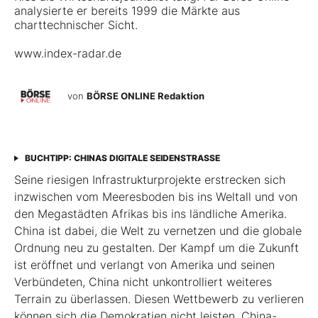
analysierte er bereits 1999 die Märkte aus
charttechnischer Sicht.
www.index-radar.de
von
BÖRSE ONLINE Redaktion
BUCHTIPP: CHINAS DIGITALE SEIDENSTRASSE
Seine riesigen Infrastrukturprojekte erstrecken sich
inzwischen vom Meeresboden bis ins Weltall und von
den Megastädten Afrikas bis ins ländliche Amerika.
China ist dabei, die Welt zu vernetzen und die globale
Ordnung neu zu gestalten. Der Kampf um die Zukunft
ist eröffnet und verlangt von Amerika und seinen
Verbündeten, China nicht unkontrolliert weiteres
Terrain zu überlassen. Diesen Wettbewerb zu verlieren
können sich die Demokratien nicht leisten. China-