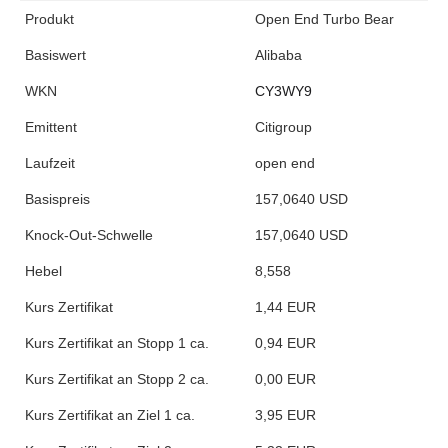
Produkt
Open End Turbo Bear
Basiswert
Alibaba
WKN
CY3WY9
Emittent
Citigroup
Laufzeit
open end
Basispreis
157,0640 USD
Knock-Out-Schwelle
157,0640 USD
Hebel
8,558
Kurs Zertifikat
1,44 EUR
Kurs Zertifikat an Stopp 1 ca.
0,94 EUR
Kurs Zertifikat an Stopp 2 ca.
0,00 EUR
Kurs Zertifikat an Ziel 1 ca.
3,95 EUR