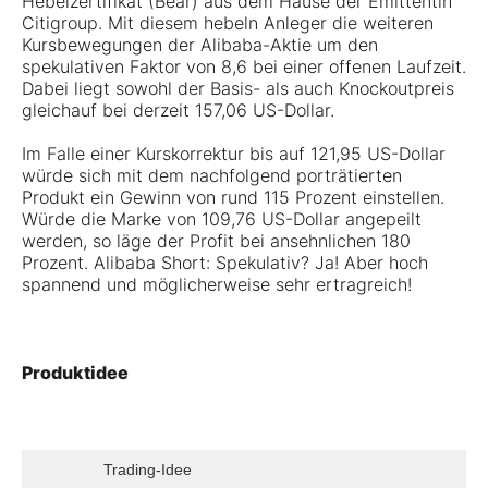
Hebelzertifikat (Bear) aus dem Hause der Emittentin
Citigroup. Mit diesem hebeln Anleger die weiteren
Kursbewegungen der Alibaba-Aktie um den
spekulativen Faktor von 8,6 bei einer offenen Laufzeit.
Dabei liegt sowohl der Basis- als auch Knockoutpreis
gleichauf bei derzeit 157,06 US-Dollar.
Im Falle einer Kurskorrektur bis auf 121,95 US-Dollar
würde sich mit dem nachfolgend porträtierten
Produkt ein Gewinn von rund 115 Prozent einstellen.
Würde die Marke von 109,76 US-Dollar angepeilt
werden, so läge der Profit bei ansehnlichen 180
Prozent. Alibaba Short: Spekulativ? Ja! Aber hoch
spannend und möglicherweise sehr ertragreich!
Produktidee
Trading-Idee