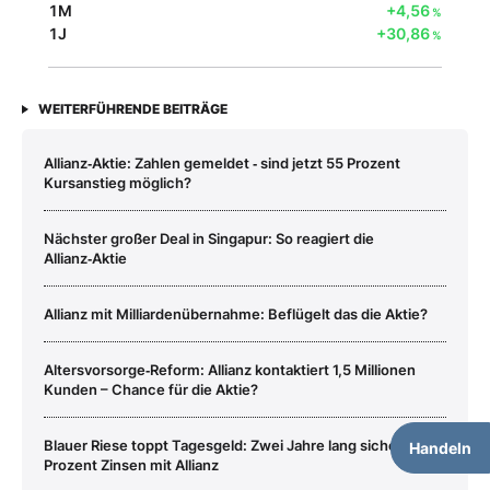
1M
+4,56
%
1J
+30,86
%
WEITERFÜHRENDE BEITRÄGE
Allianz‑Aktie: Zahlen gemeldet ‑ sind jetzt 55 Prozent
Kursanstieg möglich?
Nächster großer Deal in Singapur: So reagiert die
Allianz‑Aktie
Allianz mit Milliardenübernahme: Beflügelt das die Aktie?
Altersvorsorge‑Reform: Allianz kontaktiert 1,5 Millionen
Kunden – Chance für die Aktie?
Blauer Riese toppt Tagesgeld: Zwei Jahre lang sichere 7,90
Handeln
Prozent Zinsen mit Allianz