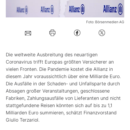
Mein Konto
Foto: Börsenmedien AG
Folgen Sie uns
D
ie weltweite Ausbreitung des neuartigen
Kontakt
Coronavirus trifft Europas größten Versicherer an
vielen Fronten. Die Pandemie kostet die Allianz in
diesem Jahr voraussichtlich über eine Milliarde Euro.
Die Ausfälle in der Schaden- und Unfallsparte durch
Absagen großer Veranstaltungen, geschlossene
Fabriken, Zahlungsausfälle von Lieferanten und nicht
stattgefundene Reisen könnten sich auf bis zu 1,1
Milliarden Euro summieren, schätzt Finanzvorstand
Giulio Terzariol.