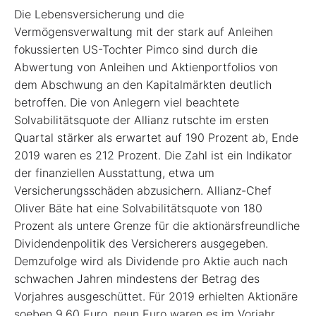
Die Lebensversicherung und die
Vermögensverwaltung mit der stark auf Anleihen
fokussierten US-Tochter Pimco sind durch die
Abwertung von Anleihen und Aktienportfolios von
dem Abschwung an den Kapitalmärkten deutlich
betroffen. Die von Anlegern viel beachtete
Solvabilitätsquote der Allianz rutschte im ersten
Quartal stärker als erwartet auf 190 Prozent ab, Ende
2019 waren es 212 Prozent. Die Zahl ist ein Indikator
der finanziellen Ausstattung, etwa um
Versicherungsschäden abzusichern. Allianz-Chef
Oliver Bäte hat eine Solvabilitätsquote von 180
Prozent als untere Grenze für die aktionärsfreundliche
Dividendenpolitik des Versicherers ausgegeben.
Demzufolge wird als Dividende pro Aktie auch nach
schwachen Jahren mindestens der Betrag des
Vorjahres ausgeschüttet. Für 2019 erhielten Aktionäre
soeben 9,60 Euro, neun Euro waren es im Vorjahr.