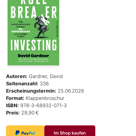
Autoren:
Gardner, David
Seitenanzahl:
336
Erscheinungstermin:
25.06.2026
Format:
Klappenbroschur
ISBN:
978-3-68932-071-3
Preis:
29,90 €
Im Shop kaufen