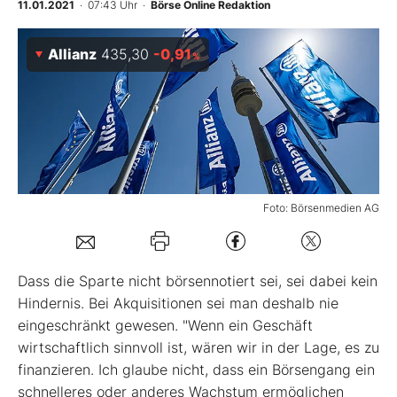
11.01.2021
· 07:43 Uhr
·
Börse Online Redaktion
Mein Konto
Allianz
435,30
-0,91
%
Folgen Sie uns
Kontakt
Foto: Börsenmedien AG
Dass die Sparte nicht börsennotiert sei, sei dabei kein
Hindernis. Bei Akquisitionen sei man deshalb nie
eingeschränkt gewesen. "Wenn ein Geschäft
wirtschaftlich sinnvoll ist, wären wir in der Lage, es zu
finanzieren. Ich glaube nicht, dass ein Börsengang ein
schnelleres oder anderes Wachstum ermöglichen