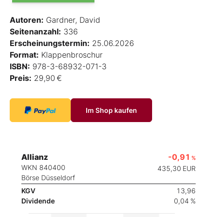
Autoren:
Gardner, David
Seitenanzahl:
336
Erscheinungstermin:
25.06.2026
Format:
Klappenbroschur
ISBN:
978-3-68932-071-3
Preis:
29,90 €
Im Shop kaufen
Allianz
-0,91
%
WKN 840400
435,30
EUR
Börse Düsseldorf
KGV
13,96
Dividende
0,04 %