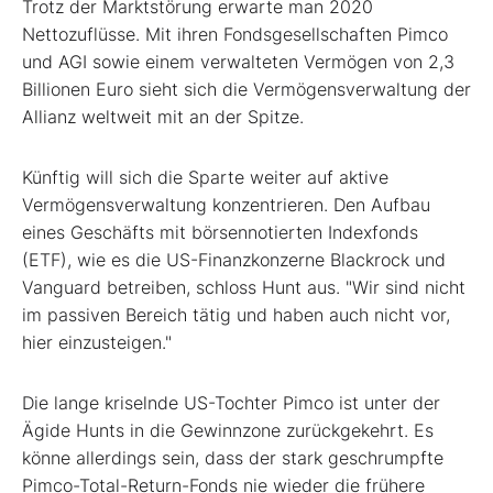
Trotz der Marktstörung erwarte man 2020
Nettozuflüsse. Mit ihren Fondsgesellschaften Pimco
und AGI sowie einem verwalteten Vermögen von 2,3
Billionen Euro sieht sich die Vermögensverwaltung der
Allianz weltweit mit an der Spitze.
Künftig will sich die Sparte weiter auf aktive
Vermögensverwaltung konzentrieren. Den Aufbau
eines Geschäfts mit börsennotierten Indexfonds
(ETF), wie es die US-Finanzkonzerne Blackrock und
Vanguard betreiben, schloss Hunt aus. "Wir sind nicht
im passiven Bereich tätig und haben auch nicht vor,
hier einzusteigen."
Die lange kriselnde US-Tochter Pimco ist unter der
Ägide Hunts in die Gewinnzone zurückgekehrt. Es
könne allerdings sein, dass der stark geschrumpfte
Pimco-Total-Return-Fonds nie wieder die frühere