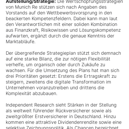
Aufstellung/Strategie:
Die Wertschöpfungsstrategien
von Munich Re stützen sich nach Angaben des
Vorstands auf den Wettbewerbsvorsprung in den
beackerten Kompetenzfeldern. Dabei kann man laut
den Verantwortlichen mit einer soliden Kombination
aus Finanzkraft, Risikowissen und Lösungskompetenz
aufwarten, ergänzt durch die genaue Kenntnis der
Marktabläufe.
Der übergreifende Strategieplan stützt sich demnach
auf eine starke Bilanz, die zur nötigen Flexibilität
verhelfe, um organisch oder durch Zukäufe zu
wachsen. Für die Umsetzung des Plans hat man sich
drei Prioritäten gesetzt: Erstens die Ertragskraft zu
steigern, zweitens die digitale Transformation im
Unternehmen voranzutreiben und drittens die
Komplexität abzubauen.
Independent Research sieht Stärken in der Stellung
als weltweit führender Rückversicherer sowie als
zweitgrößter Erstversicherer in Deutschland. Hinzu
kommen eine attraktive Dividendenrendite sowie eine
selektive Zeichnungspolitik. Als Chancen bezeichnet