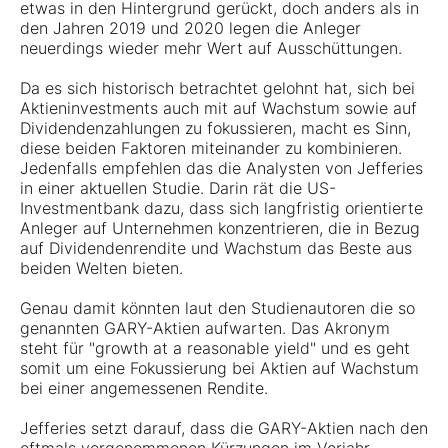
etwas in den Hintergrund gerückt, doch anders als in
den Jahren 2019 und 2020 legen die Anleger
neuerdings wieder mehr Wert auf Ausschüttungen.
Da es sich historisch betrachtet gelohnt hat, sich bei
Aktieninvestments auch mit auf Wachstum sowie auf
Dividendenzahlungen zu fokussieren, macht es Sinn,
diese beiden Faktoren miteinander zu kombinieren.
Jedenfalls empfehlen das die Analysten von Jefferies
in einer aktuellen Studie. Darin rät die US-
Investmentbank dazu, dass sich langfristig orientierte
Anleger auf Unternehmen konzentrieren, die in Bezug
auf Dividendenrendite und Wachstum das Beste aus
beiden Welten bieten.
Genau damit könnten laut den Studienautoren die so
genannten GARY-Aktien aufwarten. Das Akronym
steht für "growth at a reasonable yield" und es geht
somit um eine Fokussierung bei Aktien auf Wachstum
bei einer angemessenen Rendite.
Jefferies setzt darauf, dass die GARY-Aktien nach den