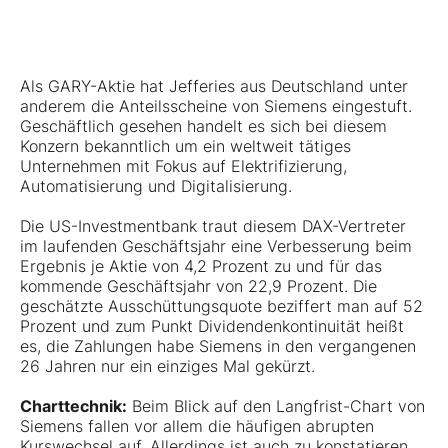
Als GARY-Aktie hat Jefferies aus Deutschland unter
anderem die Anteilsscheine von Siemens eingestuft.
Geschäftlich gesehen handelt es sich bei diesem
Konzern bekanntlich um ein weltweit tätiges
Unternehmen mit Fokus auf Elektrifizierung,
Automatisierung und Digitalisierung.
Die US-Investmentbank traut diesem DAX-Vertreter
im laufenden Geschäftsjahr eine Verbesserung beim
Ergebnis je Aktie von 4,2 Prozent zu und für das
kommende Geschäftsjahr von 22,9 Prozent. Die
geschätzte Ausschüttungsquote beziffert man auf 52
Prozent und zum Punkt Dividendenkontinuität heißt
es, die Zahlungen habe Siemens in den vergangenen
26 Jahren nur ein einziges Mal gekürzt.
Charttechnik:
Beim Blick auf den Langfrist-Chart von
Siemens fallen vor allem die häufigen abrupten
Kurswechsel auf. Allerdings ist auch zu konstatieren,