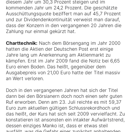
diesem Jahr um 30,3 Prozent steigen und im
kommenden Jahr um 24,2 Prozent. Die geschätzte
Ausschüttungsquote beziffert man auf 45,7 Prozent
und zur Dividendenkontinuität verweist man darauf,
dass der Konzern in den vergangenen 20 Jahren die
Zahlung nur einmal gekürzt hat.
Charttechnik:
Nach dem Börsengang im Jahr 2000
hatten die Aktien der Deutschen Post erst einige
Jahre lang um Anerkennung am Aktienmarkt zu
kämpfen. Erst im Jahr 2009 fand die Notiz bei 6,65
Euro einen Boden. Das heißt, gegenüber dem
Ausgabepreis von 21,00 Euro hatte der Titel massiv
an Wert verloren.
Doch in den vergangenen Jahren hat sich der Titel
dann bei den Börsianern doch noch einen sehr guten
Ruf erworben. Denn am 23. Juli reichte es mit 59,37
Euro zum aktuellen gültigen Schlussrekordhoch und
das heißt, der Kurs hat sich seit 2009 vervielfacht. Zu
konstatieren ist ansonsten ein intakter Aufwärtstrend,
dessen einziges Manko ist, dass er etwas steil
ausfällt, was die Gefahr einer zunächst anhaltenden