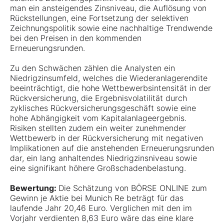
man ein ansteigendes Zinsniveau, die Auflösung von
Rückstellungen, eine Fortsetzung der selektiven
Zeichnungspolitik sowie eine nachhaltige Trendwende
bei den Preisen in den kommenden
Erneuerungsrunden.
Zu den Schwächen zählen die Analysten ein
Niedrigzinsumfeld, welches die Wiederanlagerendite
beeinträchtigt, die hohe Wettbewerbsintensität in der
Rückversicherung, die Ergebnisvolatilität durch
zyklisches Rückversicherungsgeschäft sowie eine
hohe Abhängigkeit vom Kapitalanlageergebnis.
Risiken stellten zudem ein weiter zunehmender
Wettbewerb in der Rückversicherung mit negativen
Implikationen auf die anstehenden Erneuerungsrunden
dar, ein lang anhaltendes Niedrigzinsniveau sowie
eine signifikant höhere Großschadenbelastung.
Bewertung:
Die Schätzung von BÖRSE ONLINE zum
Gewinn je Aktie bei Munich Re beträgt für das
laufende Jahr 20,46 Euro. Verglichen mit den im
Vorjahr verdienten 8,63 Euro wäre das eine klare