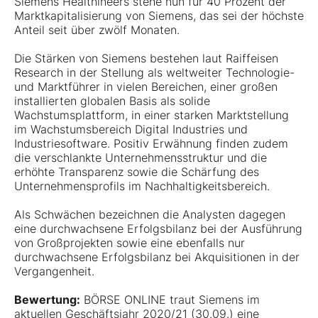
Siemens Healthineers stehe nun für 40 Prozent der
Marktkapitalisierung von Siemens, das sei der höchste
Anteil seit über zwölf Monaten.
Die Stärken von Siemens bestehen laut Raiffeisen
Research in der Stellung als weltweiter Technologie-
und Marktführer in vielen Bereichen, einer großen
installierten globalen Basis als solide
Wachstumsplattform, in einer starken Marktstellung
im Wachstumsbereich Digital Industries und
Industriesoftware. Positiv Erwähnung finden zudem
die verschlankte Unternehmensstruktur und die
erhöhte Transparenz sowie die Schärfung des
Unternehmensprofils im Nachhaltigkeitsbereich.
Als Schwächen bezeichnen die Analysten dagegen
eine durchwachsene Erfolgsbilanz bei der Ausführung
von Großprojekten sowie eine ebenfalls nur
durchwachsene Erfolgsbilanz bei Akquisitionen in der
Vergangenheit.
Bewertung:
BÖRSE ONLINE traut Siemens im
aktuellen Geschäftsjahr 2020/21 (30.09.) eine