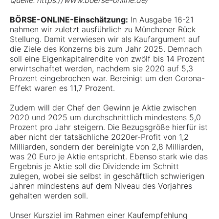
Quelle: https://www.boerse-online.de/
BÖRSE-ONLINE-Einschätzung:
In Ausgabe 16-21
nahmen wir zuletzt ausführlich zu Münchener Rück
Stellung. Damit verwiesen wir als Kaufargument auf
die Ziele des Konzerns bis zum Jahr 2025. Demnach
soll eine Eigenkapitalrendite von zwölf bis 14 Prozent
erwirtschaftet werden, nachdem sie 2020 auf 5,3
Prozent eingebrochen war. Bereinigt um den Corona-
Effekt waren es 11,7 Prozent.
Zudem will der Chef den Gewinn je Aktie zwischen
2020 und 2025 um durchschnittlich mindestens 5,0
Prozent pro Jahr steigern. Die Bezugsgröße hierfür ist
aber nicht der tatsächliche 2020er-Profit von 1,2
Milliarden, sondern der bereinigte von 2,8 Milliarden,
was 20 Euro je Aktie entspricht. Ebenso stark wie das
Ergebnis je Aktie soll die Dividende im Schnitt
zulegen, wobei sie selbst in geschäftlich schwierigen
Jahren mindestens auf dem Niveau des Vorjahres
gehalten werden soll.
Unser Kursziel im Rahmen einer Kaufempfehlung