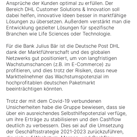
Ansprüche der Kunden optimal zu erfüllen. Der
Bereich DHL Customer Solutions & Innovation soll
dabei helfen, innovative Ideen besser in marktfähige
Lösungen zu übersetzen. Außerdem verstärkt man die
Entwicklung gezielter Lösungen für spezifische
Branchen wie Life Sciences oder Technologie.
Für die Bank Julius Bär ist die Deutsche Post DHL
dank der Marktführerschaft und des globalen
Netzwerks gut positioniert, um von langfristigen
Wachstumschancen (z.B. im E-Commerce) zu
profitieren, und dies trotz der Risiken, dass neue
Marktteilnehmer das Wachstumspotenzial im
hochprofitablen deutschen Paketmarkt
beeinträchtigen könnten.
Trotz der mit dem Covid-19 verbundenen
Unsicherheiten habe die Gruppe bewiesen, dass sie
über ein ausreichendes Selbsthilfepotenzial verfüge,
um ihre Erträge zu stabilisieren und den Cashflow
deutlich zu verbessern. Dies sei auf die Umsetzung
der Geschäftsstrategie 2021-2023 zurückzuführen,