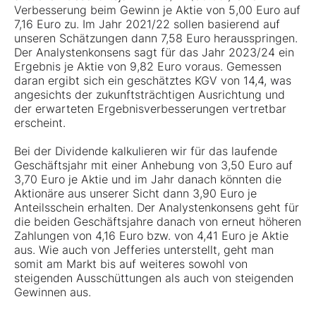
Verbesserung beim Gewinn je Aktie von 5,00 Euro auf
7,16 Euro zu. Im Jahr 2021/22 sollen basierend auf
unseren Schätzungen dann 7,58 Euro herausspringen.
Der Analystenkonsens sagt für das Jahr 2023/24 ein
Ergebnis je Aktie von 9,82 Euro voraus. Gemessen
daran ergibt sich ein geschätztes KGV von 14,4, was
angesichts der zukunftsträchtigen Ausrichtung und
der erwarteten Ergebnisverbesserungen vertretbar
erscheint.
Bei der Dividende kalkulieren wir für das laufende
Geschäftsjahr mit einer Anhebung von 3,50 Euro auf
3,70 Euro je Aktie und im Jahr danach könnten die
Aktionäre aus unserer Sicht dann 3,90 Euro je
Anteilsschein erhalten. Der Analystenkonsens geht für
die beiden Geschäftsjahre danach von erneut höheren
Zahlungen von 4,16 Euro bzw. von 4,41 Euro je Aktie
aus. Wie auch von Jefferies unterstellt, geht man
somit am Markt bis auf weiteres sowohl von
steigenden Ausschüttungen als auch von steigenden
Gewinnen aus.