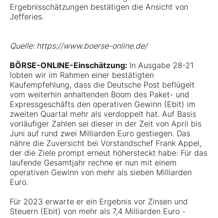
Ergebnisschätzungen bestätigen die Ansicht von
Jefferies.
Quelle: https://www.boerse-online.de/
BÖRSE-ONLINE-Einschätzung:
In Ausgabe 28-21
lobten wir im Rahmen einer bestätigten
Kaufempfehlung, dass die Deutsche Post beflügelt
vom weiterhin anhaltenden Boom des Paket- und
Expressgeschäfts den operativen Gewinn (Ebit) im
zweiten Quartal mehr als verdoppelt hat. Auf Basis
vorläufiger Zahlen sei dieser in der Zeit von April bis
Juni auf rund zwei Milliarden Euro gestiegen. Das
nähre die Zuversicht bei Vorstandschef Frank Appel,
der die Ziele prompt erneut höhersteckt habe: Für das
laufende Gesamtjahr rechne er nun mit einem
operativen Gewinn von mehr als sieben Milliarden
Euro.
Für 2023 erwarte er ein Ergebnis vor Zinsen und
Steuern (Ebit) von mehr als 7,4 Milliarden Euro -