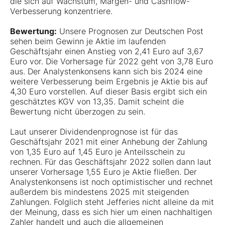
die sich auf Wachstum, Margen- und Cashflow-
Verbesserung konzentriere.
Bewertung:
Unsere Prognosen zur Deutschen Post
sehen beim Gewinn je Aktie im laufenden
Geschäftsjahr einen Anstieg von 2,41 Euro auf 3,67
Euro vor. Die Vorhersage für 2022 geht von 3,78 Euro
aus. Der Analystenkonsens kann sich bis 2024 eine
weitere Verbesserung beim Ergebnis je Aktie bis auf
4,30 Euro vorstellen. Auf dieser Basis ergibt sich ein
geschätztes KGV von 13,35. Damit scheint die
Bewertung nicht überzogen zu sein.
Laut unserer Dividendenprognose ist für das
Geschäftsjahr 2021 mit einer Anhebung der Zahlung
von 1,35 Euro auf 1,45 Euro je Anteilsschein zu
rechnen. Für das Geschäftsjahr 2022 sollen dann laut
unserer Vorhersage 1,55 Euro je Aktie fließen. Der
Analystenkonsens ist noch optimistischer und rechnet
außerdem bis mindestens 2025 mit steigenden
Zahlungen. Folglich steht Jefferies nicht alleine da mit
der Meinung, dass es sich hier um einen nachhaltigen
Zahler handelt und auch die allgemeinen