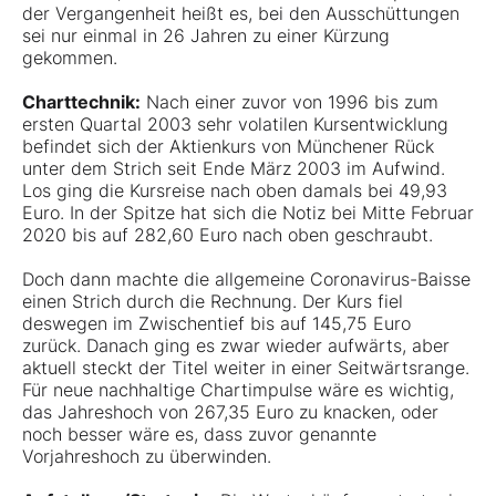
der Vergangenheit heißt es, bei den Ausschüttungen
sei nur einmal in 26 Jahren zu einer Kürzung
gekommen.
Charttechnik:
Nach einer zuvor von 1996 bis zum
ersten Quartal 2003 sehr volatilen Kursentwicklung
befindet sich der Aktienkurs von Münchener Rück
unter dem Strich seit Ende März 2003 im Aufwind.
Los ging die Kursreise nach oben damals bei 49,93
Euro. In der Spitze hat sich die Notiz bei Mitte Februar
2020 bis auf 282,60 Euro nach oben geschraubt.
Doch dann machte die allgemeine Coronavirus-Baisse
einen Strich durch die Rechnung. Der Kurs fiel
deswegen im Zwischentief bis auf 145,75 Euro
zurück. Danach ging es zwar wieder aufwärts, aber
aktuell steckt der Titel weiter in einer Seitwärtsrange.
Für neue nachhaltige Chartimpulse wäre es wichtig,
das Jahreshoch von 267,35 Euro zu knacken, oder
noch besser wäre es, dass zuvor genannte
Vorjahreshoch zu überwinden.