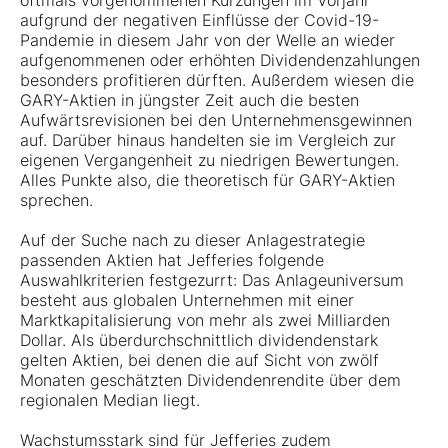
oftmals vorgenommenen Kürzungen im Vorjahr
aufgrund der negativen Einflüsse der Covid-19-
Pandemie in diesem Jahr von der Welle an wieder
aufgenommenen oder erhöhten Dividendenzahlungen
besonders profitieren dürften. Außerdem wiesen die
GARY-Aktien in jüngster Zeit auch die besten
Aufwärtsrevisionen bei den Unternehmensgewinnen
auf. Darüber hinaus handelten sie im Vergleich zur
eigenen Vergangenheit zu niedrigen Bewertungen.
Alles Punkte also, die theoretisch für GARY-Aktien
sprechen.
Auf der Suche nach zu dieser Anlagestrategie
passenden Aktien hat Jefferies folgende
Auswahlkriterien festgezurrt: Das Anlageuniversum
besteht aus globalen Unternehmen mit einer
Marktkapitalisierung von mehr als zwei Milliarden
Dollar. Als überdurchschnittlich dividendenstark
gelten Aktien, bei denen die auf Sicht von zwölf
Monaten geschätzten Dividendenrendite über dem
regionalen Median liegt.
Wachstumsstark sind für Jefferies zudem