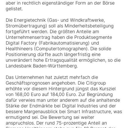
aber in rechtlich eigenständiger Form an der Börse
gelistet.
Die Energietechnik (Gas- und Windkraftwerke,
Stromübertragung) soll als Minderheitsbeteiligung
fortgeführt werden. Die größten Anteile am
Unternehmensertrag haben die Produktsegmente
Digital Factory (Fabrikautomatisierung) und
Healthineers (Computertomographen). Die solide
Positionierung dürfte auch längerfristig eine
unverändert hohe Ertragsqualität ermöglichen, so die
Landesbank Baden-Württemberg.
Das Unternehmen hat zuletzt mehrfach die
Geschäftsprognosen angehoben. Die Citigroup
erhöhte vor diesem Hintergrund jüngst das Kursziel
von 168,00 Euro auf 184,00 Euro. Zur Begründung
dafür verwies man unter anderem auf die anhaltende
Stärke der Endmärkte bei Digital Industries und der
bessere Margenausblick bei Smart Infrastructure, was
ermutigend sei. Die Bewertung sei weiter
anspruchslos. Der rund 75-prozentige Anteil an