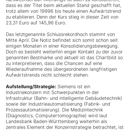
dass es der Titel beim aktuellen Stand geschafft hat,
trotz allem von 19996 bis heute einen Aufwärtstrend
zu etablieren. Denn der Kurs stieg in dieser Zeit von
23,31 Euro auf 145,96 Euro.
Das letztgenannte Schlussrekordhoch stammt von
Mitte April. Die Notiz befindet sich somit schon seit
einigen Monaten in einer Konsolidierungsbewegung.
Doch es besteht weiterhin enger Kontakt zu der zuvor
genannten Bestmarke und aktuell ist das Chartbild so
zu interpretieren, dass die Chancen auf eine
Wiederaufnahme des übergeordneten langfristigen
Aufwärtstrends nicht schlecht stehen.
Aufstellung/Strategie:
Siemens ist ein
Industriekonzern mit Schwerpunkten in der
Infrastruktur (Bahn- und intelligente Gebäudetechnik)
sowie der Industrieautomatisierung (Fabrik- und
Prozessautomatisierung). Die Medizintechnik
(Diagnostics, Computertomographie) wird laut
Landesbank Baden-Württemberg weiterhin als
zentrales Element der Konzernstrategie betrachtet, ist