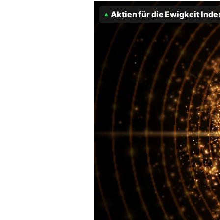
Aktien für die Ewigkeit Inde
Mein B:O
Mein Konto
Folgen Sie uns
Kontakt