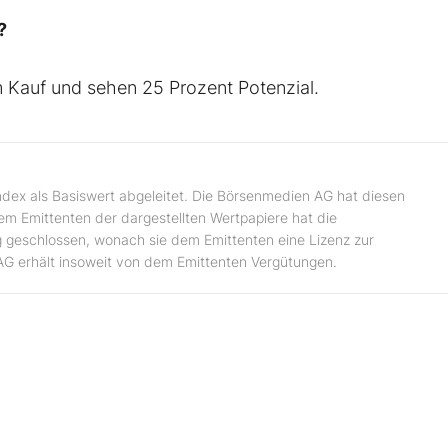
?
m Kauf und sehen 25 Prozent Potenzial.
ndex als Basiswert abgeleitet. Die Börsenmedien AG hat diesen
dem Emittenten der dargestellten Wertpapiere hat die
 geschlossen, wonach sie dem Emittenten eine Lizenz zur
AG erhält insoweit von dem Emittenten Vergütungen.