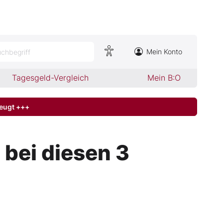
Mein Konto
chbegriff
Tagesgeld-Vergleich
Mein B:O
zeugt +++
bei diesen 3