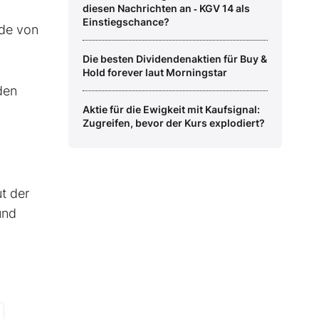
diesen Nachrichten an ‑ KGV 14 als
Einstiegschance?
ide von
Die besten Dividendenaktien für Buy &
Hold forever laut Morningstar
den
Aktie für die Ewigkeit mit Kaufsignal:
Zugreifen, bevor der Kurs explodiert?
t der
und