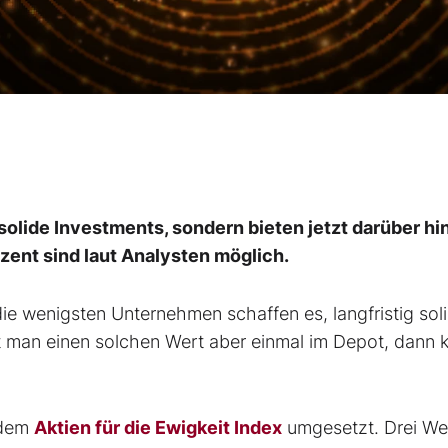
 solide Investments, sondern bieten jetzt darüber hi
zent sind laut Analysten möglich.
 die wenigsten Unternehmen schaffen es, langfristig sol
t man einen solchen Wert aber einmal im Depot, dann 
 dem
Aktien für die Ewigkeit Index
umgesetzt. Drei We