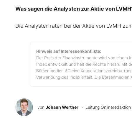
Was sagen die Analysten zur Aktie von LVMH
Die Analysten raten bei der Aktie von LVMH zu
Hinweis auf Interessenkonflikte:
Der Preis der Finanzinstrumente wird von einem I
Index entwickelt und hält die Rechte hieran. Mit 
Börsenmedien AG eine Kooperationsvereinba-rung
Verwendung des Index erteilt. Die Börsenmedien 
von
Johann Werther
· Leitung Onlineredaktion