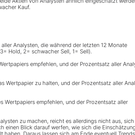
eide Aktien von Analysten ähnlich eingeschätzt werde
wacher Kauf.
g aller Analysten, die während der letzten 12 Monate
3= Hold, 2= schwacher Sell, 1= Sell).
 Wertpapiers empfehlen, und der Prozentsatz aller Anal
as Wertpapier zu halten, und der Prozentsatz aller Ana
es Wertpapiers empfehlen, und der Prozentsatz aller
ysten zu machen, reicht es allerdings nicht aus, sich
 einen Blick darauf werfen, wie sich die Einschätzun
lt haben. Daraus lassen sich am Ende eventuell Trends