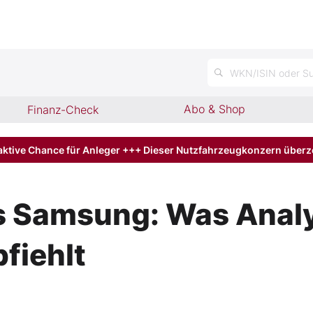
WKN/ISIN oder Su
Abo & Shop
Finanz-Check
aktive Chance für Anleger +++ Dieser Nutzfahrzeugkonzern über
s Samsung: Was Anal
fiehlt