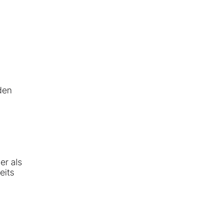
den
er als
eits