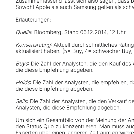
Zusammenfassend lässt sich also sagen, dass b
Sowohl Apple als auch
Samsung
gelten als sch
Erläuterungen:
Quelle
: Bloomberg, Stand 05.12.2014, 12 Uhr
Konsensrating
: Aktuell durchschnittliches Ratin
aktualisiert haben. (5= Buy, 4= schwacher Buy, 
Buys
: Die Zahl der Analysten, die den Kauf des
die diese Empfehlung abgeben.
Holds
: Die Zahl der Analysten, die empfehlen, d
die diese Empfehlung abgeben.
Sells
: Die Zahl der Analysten, die den Verkauf d
Analysten, die diese Empfehlung abgeben.
Um sich ein Gesamtbild von der Meinung der Anal
den Status Quo zu konzentrieren. Man muss auch
Experten über einen längeren Zeitraum entwicke