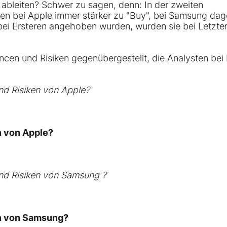
ableiten? Schwer zu sagen, denn: In der zweiten
ten bei Apple immer stärker zu "Buy", bei Samsung da
 bei Ersteren angehoben wurden, wurden sie bei Letzte
cen und Risiken gegenübergestellt, die Analysten bei
nd Risiken von Apple?
n von Apple?
nd Risiken von
Samsung
?
n von Samsung?