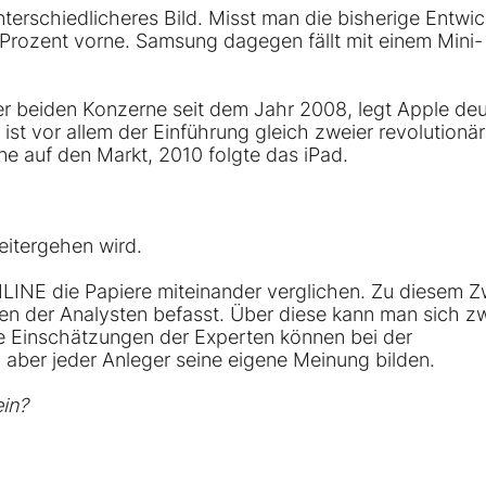
unterschiedlicheres Bild. Misst man die bisherige Entwi
 Prozent vorne.
Samsung
dagegen fällt mit einem Mini-
er beiden Konzerne seit dem Jahr 2008, legt Apple deu
t vor allem der Einführung gleich zweier revolutionär
e auf den Markt, 2010 folgte das iPad.
weitergehen wird.
INE die Papiere miteinander verglichen. Zu diesem 
en der Analysten befasst. Über diese kann man sich z
 Die Einschätzungen der Experten können bei der
 aber jeder Anleger seine eigene Meinung bilden.
ein?