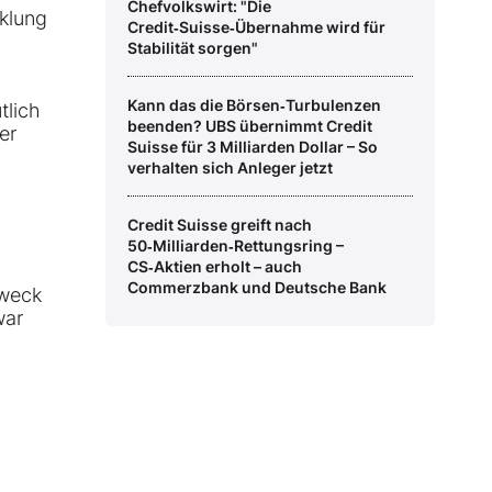
Chefvolkswirt: "Die
cklung
Credit‑Suisse‑Übernahme wird für
Stabilität sorgen"
Kann das die Börsen‑Turbulenzen
tlich
beenden? UBS übernimmt Credit
er
Suisse für 3 Milliarden Dollar – So
verhalten sich Anleger jetzt
Credit Suisse greift nach
50‑Milliarden‑Rettungsring –
CS‑Aktien erholt – auch
Commerzbank und Deutsche Bank
Zweck
war