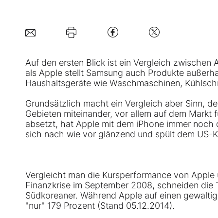
Auf den ersten Blick ist ein Vergleich zwischen
als Apple stellt
Samsung
auch Produkte außerhal
Haushaltsgeräte wie Waschmaschinen, Kühlschr
Grundsätzlich macht ein Vergleich aber Sinn, d
Gebieten miteinander, vor allem auf dem Mark
absetzt, hat Apple mit dem iPhone immer noch d
sich nach wie vor glänzend und spült dem US-Kon
Vergleicht man die Kursperformance von Apple
Finanzkrise im September 2008, schneiden die Ti
Südkoreaner. Während Apple auf einen gewalt
"nur" 179 Prozent (Stand 05.12.2014).