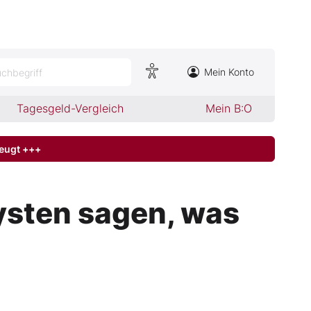
Mein Konto
chbegriff
Tagesgeld-Vergleich
Mein B:O
zeugt +++
ysten sagen, was