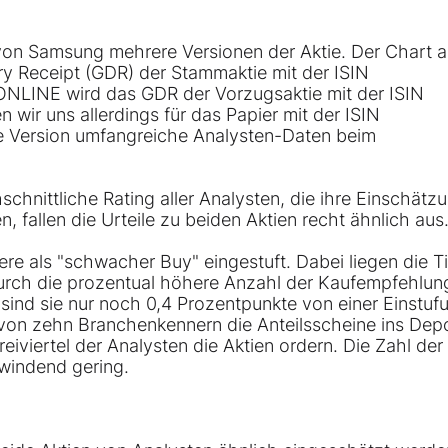
 von
Samsung
mehrere Versionen der Aktie. Der Chart a
ry Receipt (GDR) der Stammaktie mit der ISIN
ONLINE wird das GDR der Vorzugsaktie mit der ISIN
 wir uns allerdings für das Papier mit der ISIN
se Version umfangreiche Analysten-Daten beim
chnittliche Rating aller Analysten, die ihre Einschätz
, fallen die Urteile zu beiden Aktien recht ähnlich aus
e als "schwacher Buy" eingestuft. Dabei liegen die Ti
durch die prozentual höhere Anzahl der Kaufempfehlun
 sind sie nur noch 0,4 Prozentpunkte von einer Einstuf
 von zehn Branchenkennern die Anteilsscheine ins Dep
viertel der Analysten die Aktien ordern. Die Zahl der
hwindend gering.