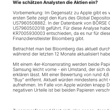
Wie schätzen Analysten die Aktien ein?
Vorbemerkung: Im Gegensatz zu
Apple
gibt es
ersten Seite zeigt den Kurs des Global Deposito
US7960508882
. In der Datenbank von BÖRSE 
US7960502018
geführt. Für diese Analyse haben
KR7005930003
entschieden, da es nur für die
Finanzdienstleister Bloomberg gibt.
Betrachtet man bei Bloomberg das aktuell durchs
während der letzten 12 Monate aktualisiert haben
Mit einem 4er-Konsensrating werden beide Papier
Samsung leicht vorne - ein Umstand, der sich 
erklären lässt. Mit einer Bewertung von rund 4,6
"Buy" entfernt. Aktuell würden mindestens acht
aufnehmen. Im Falle von Apple würden knapp Drei
negativen Urteile ist bei beiden Papieren versc