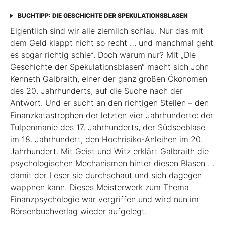
BUCHTIPP: DIE GESCHICHTE DER SPEKULATIONSBLASEN
Eigentlich sind wir alle ziemlich schlau. Nur das mit
dem Geld klappt nicht so recht … und manchmal geht
es sogar richtig schief. Doch warum nur? Mit „Die
Geschichte der Spekulationsblasen“ macht sich John
Kenneth Galbraith, einer der ganz großen Ökonomen
des 20. Jahrhunderts, auf die Suche nach der
Antwort. Und er sucht an den richtigen Stellen – den
Finanz­katas­trophen der letzten vier Jahrhunderte: der
Tulpenmanie des 17. Jahrhunderts, der Südseeblase
im 18. Jahrhundert, den Hochrisiko-Anleihen im 20.
Jahrhundert. Mit Geist und Witz erklärt Gal­braith die
psychologischen Mechanismen hinter diesen Blasen …
damit der Leser sie durchschaut und sich dagegen
wappnen kann. Dieses Meisterwerk zum Thema
Finanzpsychologie war vergriffen und wird nun im
Börsenbuchverlag wieder aufgelegt.