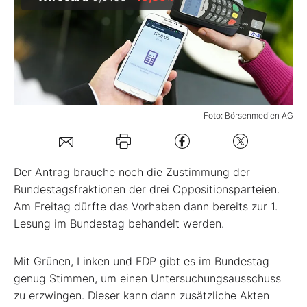
Mein B:O
Mein Konto
Foto: Börsenmedien AG
Folgen Sie uns
Kontakt
Der Antrag brauche noch die Zustimmung der
Bundestagsfraktionen der drei Oppositionsparteien.
Am Freitag dürfte das Vorhaben dann bereits zur 1.
Lesung im Bundestag behandelt werden.
Mit Grünen, Linken und FDP gibt es im Bundestag
genug Stimmen, um einen Untersuchungsausschuss
zu erzwingen. Dieser kann dann zusätzliche Akten