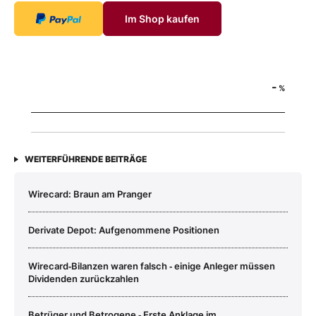
Im Shop kaufen
-
%
WEITERFÜHRENDE BEITRÄGE
Wirecard: Braun am Pranger
Derivate Depot: Aufgenommene Positionen
Wirecard‑Bilanzen waren falsch ‑ einige Anleger müssen
Dividenden zurückzahlen
Betrüger und Betrogene ‑ Erste Anklage im