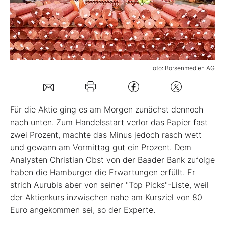
Mein B:O
Mein Konto
Foto: Börsenmedien AG
Folgen Sie uns
Für die Aktie ging es am Morgen zunächst dennoch
Kontakt
nach unten. Zum Handelsstart verlor das Papier fast
zwei Prozent, machte das Minus jedoch rasch wett
und gewann am Vormittag gut ein Prozent. Dem
Analysten Christian Obst von der Baader Bank zufolge
haben die Hamburger die Erwartungen erfüllt. Er
strich Aurubis aber von seiner "Top Picks"-Liste, weil
der Aktienkurs inzwischen nahe am Kursziel von 80
Euro angekommen sei, so der Experte.