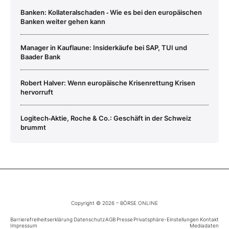
Banken: Kollateralschaden ‑ Wie es bei den europäischen
Banken weiter gehen kann
Manager in Kauflaune: Insiderkäufe bei SAP, TUI und
Baader Bank
Robert Halver: Wenn europäische Krisenrettung Krisen
hervorruft
Logitech‑Aktie, Roche & Co.: Geschäft in der Schweiz
brummt
Copyright © 2026 – BÖRSE ONLINE
Barrierefreiheitserklärung
Datenschutz
AGB
Presse
Privatsphäre-Einstellungen
Kontakt
Impressum
Mediadaten