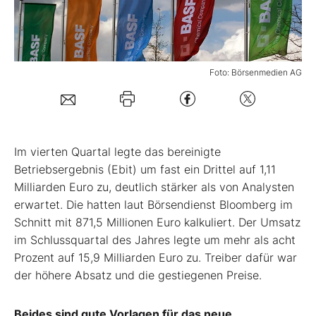
Mein B:O
Foto: Börsenmedien AG
Mein Konto
Folgen Sie uns
Im vierten Quartal legte das bereinigte
Kontakt
Betriebsergebnis (Ebit) um fast ein Drittel auf 1,11
Milliarden Euro zu, deutlich stärker als von Analysten
erwartet. Die hatten laut Börsendienst Bloomberg im
Schnitt mit 871,5 Millionen Euro kalkuliert. Der Umsatz
im Schlussquartal des Jahres legte um mehr als acht
Prozent auf 15,9 Milliarden Euro zu. Treiber dafür war
der höhere Absatz und die gestiegenen Preise.
Beides sind gute Vorlagen für das neue