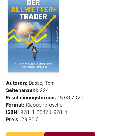
Autoren:
Basso, Tom
Seitenanzahl:
224
Erscheinungstermin:
18.09.2025
Format:
Klappenbroschur
ISBN:
978-3-86470-978-4
Preis:
29,90 €