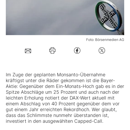
Mein B:O
Mein Konto
Foto: Börsenmedien AG
Folgen Sie uns
Kontakt
Im Zuge der geplanten Monsanto-Übernahme
kräftigst unter die Räder gekommen ist die Bayer-
Aktie: Gegenüber dem Ein-Monats-Hoch gab es in der
Spitze Abschläge um 25 Prozent und auch nach der
leichten Erholung notiert der DAX-Wert aktuell mit
einem Abschlag von 40 Prozent gegenüber dem vor
gut einem Jahr erreichten Rekordhoch. Wer glaubt,
dass das Schlimmste nunmehr überstanden ist,
investiert in den ausgewählten Capped-Call.