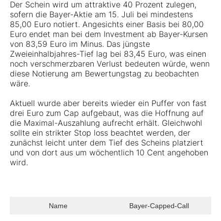
Der Schein wird um attraktive 40 Prozent zulegen,
sofern die Bayer-Aktie am 15. Juli bei mindestens
85,00 Euro notiert. Angesichts einer Basis bei 80,00
Euro endet man bei dem Investment ab Bayer-Kursen
von 83,59 Euro im Minus. Das jüngste
Zweieinhalbjahres-Tief lag bei 83,45 Euro, was einen
noch verschmerzbaren Verlust bedeuten würde, wenn
diese Notierung am Bewertungstag zu beobachten
wäre.
Aktuell wurde aber bereits wieder ein Puffer von fast
drei Euro zum Cap aufgebaut, was die Hoffnung auf
die Maximal-Auszahlung aufrecht erhält. Gleichwohl
sollte ein strikter Stop loss beachtet werden, der
zunächst leicht unter dem Tief des Scheins platziert
und von dort aus um wöchentlich 10 Cent angehoben
wird.
Name
Bayer-Capped-Call