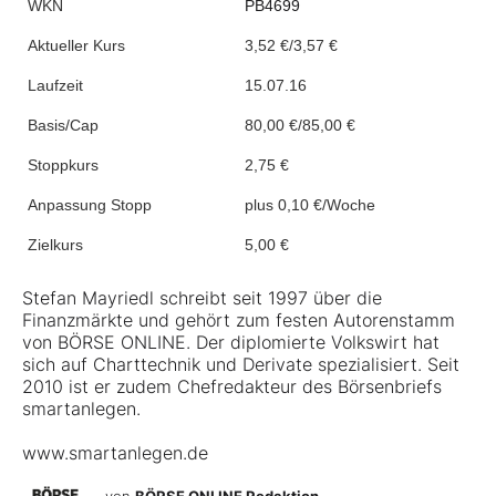
WKN
PB4699
Aktueller Kurs
3,52 €/3,57 €
Laufzeit
15.07.16
Basis/Cap
80,00 €/85,00 €
Stoppkurs
2,75 €
Anpassung Stopp
plus 0,10 €/Woche
Zielkurs
5,00 €
Stefan Mayriedl schreibt seit 1997 über die
Finanzmärkte und gehört zum festen Autorenstamm
von BÖRSE ONLINE. Der diplomierte Volkswirt hat
sich auf Charttechnik und Derivate spezialisiert. Seit
2010 ist er zudem Chefredakteur des Börsenbriefs
smartanlegen.
www.smartanlegen.de