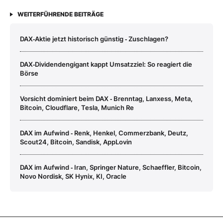
WEITERFÜHRENDE BEITRÄGE
DAX‑Aktie jetzt historisch günstig ‑ Zuschlagen?
DAX‑Dividendengigant kappt Umsatzziel: So reagiert die
Börse
Vorsicht dominiert beim DAX ‑ Brenntag, Lanxess, Meta,
Bitcoin, Cloudflare, Tesla, Munich Re
DAX im Aufwind ‑ Renk, Henkel, Commerzbank, Deutz,
Scout24, Bitcoin, Sandisk, AppLovin
DAX im Aufwind ‑ Iran, Springer Nature, Schaeffler, Bitcoin,
Novo Nordisk, SK Hynix, KI, Oracle